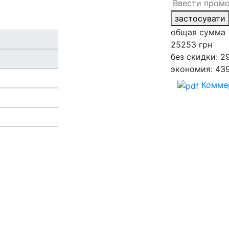
застосувати
общая сумма
25253
грн
без скидки: 2
экономия: 43
Комме