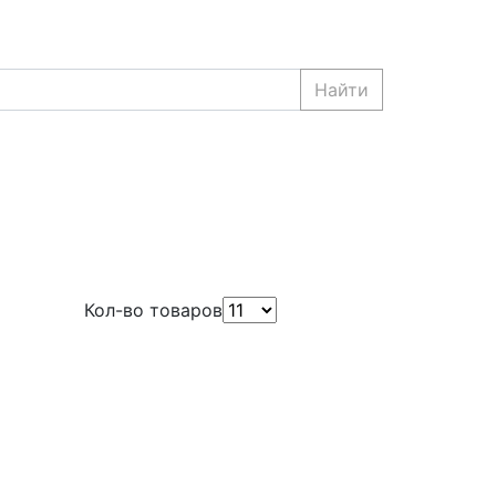
Найти
Кол-во товаров