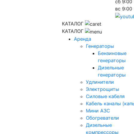
сб
9:00 
вс
9:00 
КАТАЛОГ
КАТАЛОГ
Аренда
Генераторы
Бензиновые
генераторы
Дизельные
генераторы
Удлинители
Электрощиты
Силовые кабеля
Кабель каналы (кап
Мини АЗС
Обогреватели
Дизельные
компрессоры