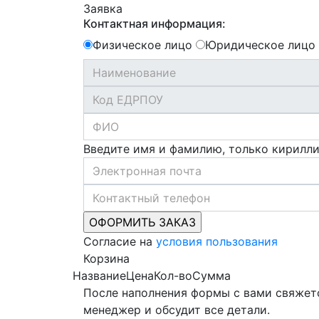
Заявка
Контактная информация:
Физическое лицо
Юридическое лицо
Введите имя и фамилию, только кирилл
Согласие на
условия пользования
Корзина
Название
Цена
Кол-во
Сумма
После наполнения формы с вами свяжет
менеджер и обсудит все детали.