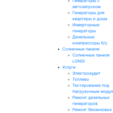
Генераторы с
автозапуском
Генераторы для
квартиры и дома
Инверторные
генераторы
Дизельные
компрессоры б/у
Солнечные панели
Солнечные панели
LONGI
Услуги
Электроаудит
Топливо
Тестирование под
Нагрузочным моду
Ремонт дизельных
генераторов
Ремонт бензиновых