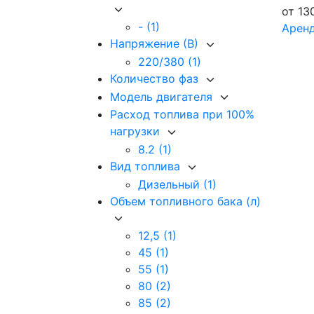
от
13
-
(1)
Арен
Напряжение (В)
220/380
(1)
Количество фаз
Модель двигателя
Расход топлива при 100%
нагрузки
8.2
(1)
Вид топлива
Дизельный
(1)
Объем топливного бака (л)
12,5
(1)
45
(1)
55
(1)
80
(2)
85
(2)