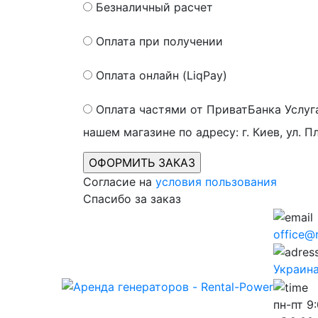
Безналичный расчет
Оплата при получении
Оплата онлайн (LiqPay)
Оплата частями от ПриватБанка
Услуг
нашем магазине по адресу: г. Киев, ул. П
Согласие на
условия пользования
Спасибо за заказ
office@
Украина,
пн-пт
9: