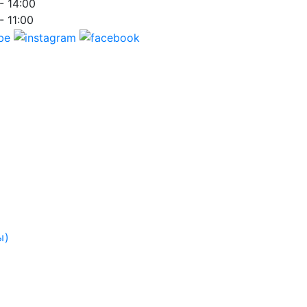
- 14:00
- 11:00
ы)