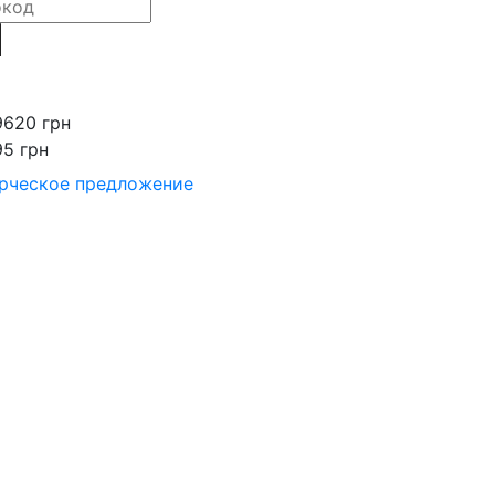
9620 грн
95 грн
рческое предложение