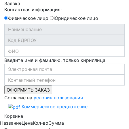
Заявка
Контактная информация:
Физическое лицо
Юридическое лицо
Введите имя и фамилию, только кириллица
Согласие на
условия пользования
Коммерческое предложение
Корзина
Название
Цена
Кол-во
Сумма