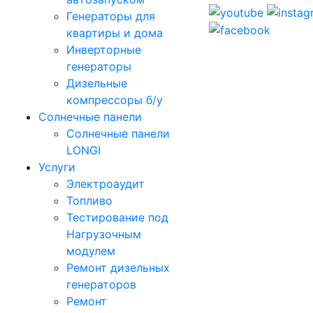
Генераторы для
квартиры и дома
Инверторные
генераторы
Дизельные
компрессоры б/у
Солнечные панели
Солнечные панели
LONGI
Услуги
Электроаудит
Топливо
Тестирование под
Нагрузочным
модулем
Ремонт дизельных
генераторов
Ремонт