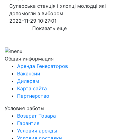
Суперська станція і хлопці молодці які
допомогли з вибором
2022-11-29 10:27:01
Показать еще
Общая информация
Аренда Генераторов
Вакансии
Дилерам
Карта сайта
Партнерство
Условия работы
Возврат Товара
Гарантия
Условия аренды
Условия доставки