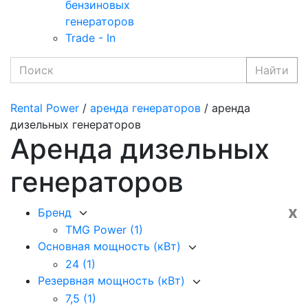
бензиновых
генераторов
Trade - In
Найти
Rental Power
/
аренда генераторов
/ аренда
дизельных генераторов
Аренда дизельных
генераторов
x
Бренд
TMG Power
(1)
Основная мощность (кВт)
24
(1)
Резервная мощность (кВт)
7,5
(1)