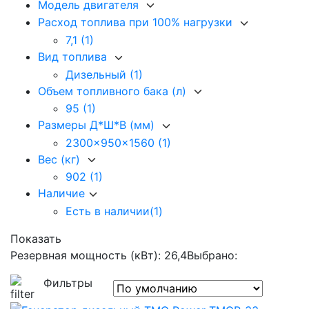
Модель двигателя
Расход топлива при 100% нагрузки
7,1
(1)
Вид топлива
Дизельный
(1)
Объем топливного бака (л)
95
(1)
Размеры Д*Ш*В (мм)
2300x950x1560
(1)
Вес (кг)
902
(1)
Наличие
Есть в наличии
(1)
Показать
Резервная мощность (кВт): 26,4
Выбрано:
Фильтры