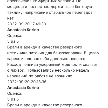
обеспечения комфортных условий. По
мощности полностью держит всю бытовую
технику. напряжение стабильное перепадов
нет.
2022-09-20 17:49:30
Anastasia Korina
Оценка:
5 из 5
Брали в аренду в качестве резервного
источника питания для бензозаправки. В целом
зарекомендовал себя довольно неплохо.
Расход топлива умеренный мощности хватает
с лихвой. Пользовались несколько недель
нареканий по работе не возникло.
2022-09-20 20:13:36
Anastasia Korina
Оценка:
5 из 5
Брали в аренду в качестве резервного