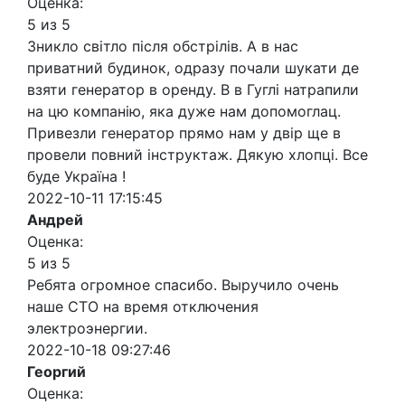
Оценка:
5 из 5
Зникло світло після обстрілів. А в нас
приватний будинок, одразу почали шукати де
взяти генератор в оренду. В в Гуглі натрапили
на цю компанію, яка дуже нам допомоглац.
Привезли генератор прямо нам у двір ще в
провели повний інструктаж. Дякую хлопці. Все
буде Україна !
2022-10-11 17:15:45
Андрей
Оценка:
5 из 5
Ребята огромное спасибо. Выручило очень
наше СТО на время отключения
электроэнергии.
2022-10-18 09:27:46
Георгий
Оценка: