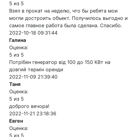
5 из 5
Взял в прокат на неделю, что бы ребята мои
могли достроить объект. Получилось выгодно и
самое главное работа была сделана. Спасибо.
2022-10-18 09:31:44
Галина
Оценка:
5 из 5
Потрібен генератор від 100 до 150 КВт на
довгий термін оренди
2022-11-09 21:39:40
Таня
Оценка:
5 из 5
доброго вечора!
2022-11-21 23:18:36
Евген
Оценка:
5 из 5