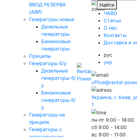
ВВОД РЕЗЕРВА
Найти
(АВР)
ЧАВО
Генераторы новые
Cтатьи
Дизельные
O нас
генераторы
Контакты
Бензиновые
Доставка и о
генераторы
рус
Прицепы
укр
Генераторы б/у
Дизельные
генераторы б/
office@rental-powe
у
Бензиновые
Украина, г. Киев, 
генераторы б/
1
у
Генераторы на
пн-пт
9:00 - 18:00
прицепе
сб
9:00 - 14:00
Генераторы с
вс
9:00 - 11:00
автозапуском