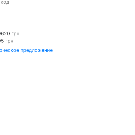
9620 грн
95 грн
рческое предложение