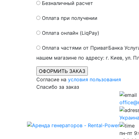
Безналичный расчет
Оплата при получении
Оплата онлайн (LiqPay)
Оплата частями от ПриватБанка
Услуг
нашем магазине по адресу: г. Киев, ул. П
Согласие на
условия пользования
Спасибо за заказ
office@
Украина,
пн-пт
9: