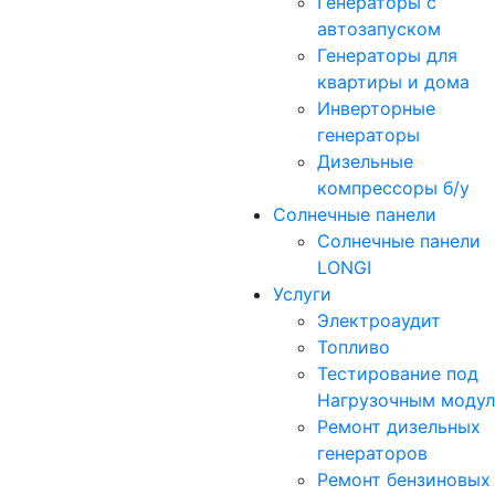
Генераторы с
автозапуском
Генераторы для
квартиры и дома
Инверторные
генераторы
Дизельные
компрессоры б/у
Солнечные панели
Солнечные панели
LONGI
Услуги
Электроаудит
Топливо
Тестирование под
Нагрузочным моду
Ремонт дизельных
генераторов
Ремонт бензиновых