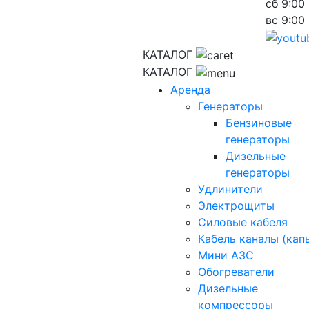
сб
9:00 
вс
9:00 
КАТАЛОГ
КАТАЛОГ
Аренда
Генераторы
Бензиновые
генераторы
Дизельные
генераторы
Удлинители
Электрощиты
Силовые кабеля
Кабель каналы (кап
Мини АЗС
Обогреватели
Дизельные
компрессоры