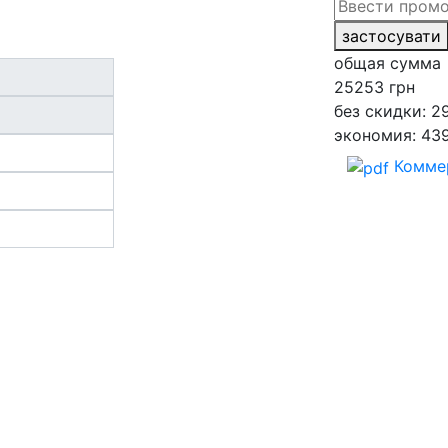
застосувати
общая сумма
25253
грн
без скидки: 2
экономия: 43
Комме