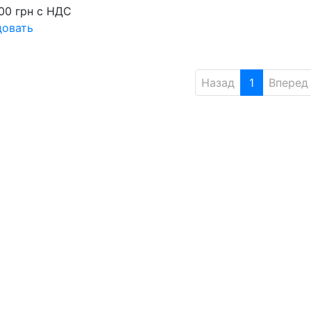
00
грн
с НДС
довать
Назад
1
Вперед