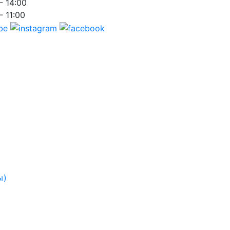
- 14:00
- 11:00
ы)