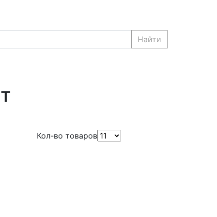
Найти
Вт
Кол-во товаров