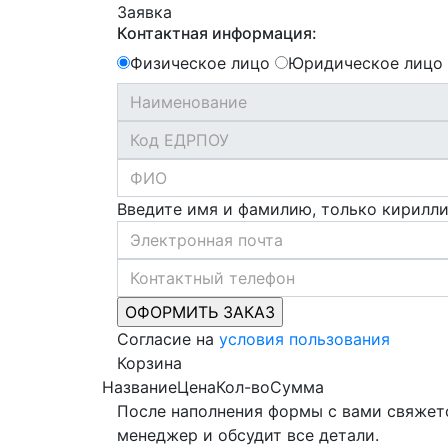
Заявка
Контактная информация:
Физическое лицо
Юридическое лицо
Введите имя и фамилию, только кирилл
Согласие на
условия пользования
Корзина
Название
Цена
Кол-во
Сумма
После наполнения формы с вами свяжет
менеджер и обсудит все детали.