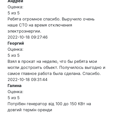
Андрей
Оценка:
5 из 5
Ребята огромное спасибо. Выручило очень
наше СТО на время отключения
электроэнергии.
2022-10-18 09:27:46
Георгий
Оценка:
5 из 5
Взял в прокат на неделю, что бы ребята мои
могли достроить объект. Получилось выгодно и
самое главное работа была сделана. Спасибо.
2022-10-18 09:31:44
Галина
Оценка:
5 из 5
Потрібен генератор від 100 до 150 КВт на
довгий термін оренди