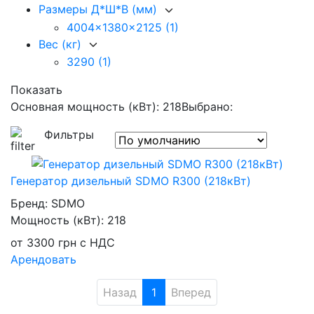
Размеры Д*Ш*В (мм)
4004x1380x2125
(1)
Вес (кг)
3290
(1)
Показать
Основная мощность (кВт): 218
Выбрано:
Фильтры
Генератор дизельный SDMO R300 (218кВт)
Бренд:
SDMO
Мощность (кВт):
218
от
3300
грн
с НДС
Арендовать
Назад
1
Вперед