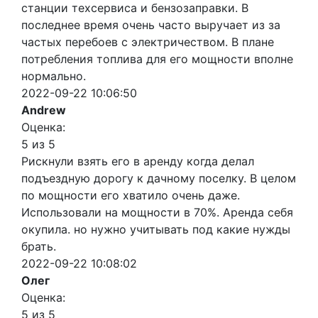
станции техсервиса и бензозаправки. В
последнее время очень часто выручает из за
частых перебоев с электричеством. В плане
потребления топлива для его мощности вполне
нормально.
2022-09-22 10:06:50
Andrew
Оценка:
5 из 5
Рискнули взять его в аренду когда делал
подъездную дорогу к дачному поселку. В целом
по мощности его хватило очень даже.
Использовали на мощности в 70%. Аренда себя
окупила. но нужно учитывать под какие нужды
брать.
2022-09-22 10:08:02
Олег
Оценка:
5 из 5