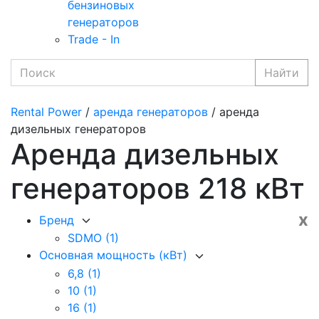
бензиновых
генераторов
Trade - In
Найти
Rental Power
/
аренда генераторов
/ аренда
дизельных генераторов
Аренда дизельных
генераторов 218 кВт
x
Бренд
SDMO
(1)
Основная мощность (кВт)
6,8
(1)
10
(1)
16
(1)