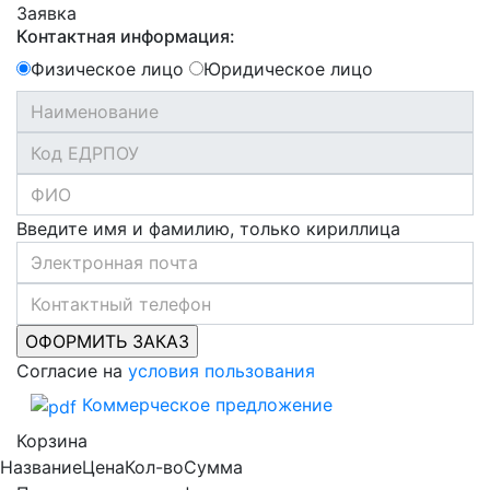
Заявка
Контактная информация:
Физическое лицо
Юридическое лицо
Введите имя и фамилию, только кириллица
Согласие на
условия пользования
Коммерческое предложение
Корзина
Название
Цена
Кол-во
Сумма