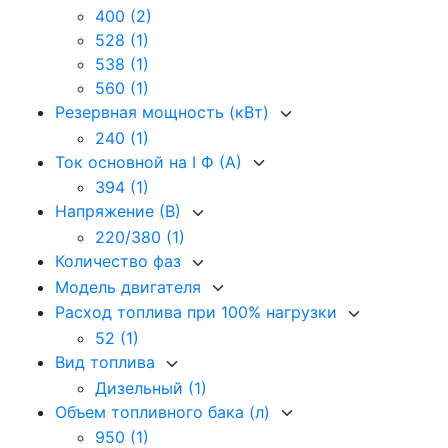
400
(2)
528
(1)
538
(1)
560
(1)
Резервная мощность (кВт)
240
(1)
Ток основной на I Ф (А)
394
(1)
Напряжение (В)
220/380
(1)
Количество фаз
Модель двигателя
Расход топлива при 100% нагрузки
52
(1)
Вид топлива
Дизельный
(1)
Объем топливного бака (л)
950
(1)