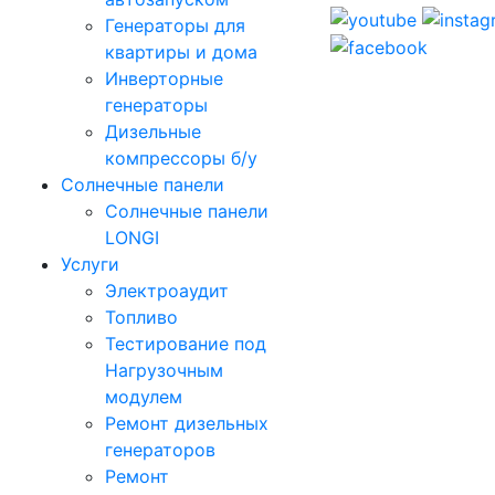
Генераторы для
квартиры и дома
Инверторные
генераторы
Дизельные
компрессоры б/у
Солнечные панели
Солнечные панели
LONGI
Услуги
Электроаудит
Топливо
Тестирование под
Нагрузочным
модулем
Ремонт дизельных
генераторов
Ремонт