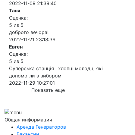
2022-11-09 21:39:40
Таня
Оценка:
5 из 5
доброго вечора!
2022-11-21 23:18:36
Евген
Оценка:
5 из 5
Суперська станція і хлопці молодці які
допомогли з вибором
2022-11-29 10:27:01
Показать еще
Общая информация
Аренда Генераторов
Вакансии