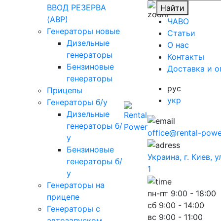
ВВОД РЕЗЕРВА
Найти
(АВР)
ЧАВО
Генераторы новые
Cтатьи
Дизельные
O нас
генераторы
Контакты
Бензиновые
Доставка и о
генераторы
рус
Прицепы
укр
Генераторы б/у
Дизельные
генераторы б/
office@rental-powe
у
Бензиновые
Украина, г. Киев, 
генераторы б/
1
у
Генераторы на
пн-пт
9:00 - 18:00
прицепе
сб
9:00 - 14:00
Генераторы с
вс
9:00 - 11:00
автозапуском