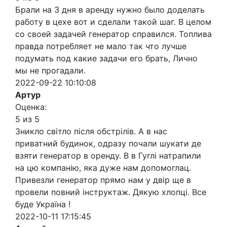
Брали на 3 дня в аренду нужно было доделать
работу в цехе вот и сделали такой шаг. В целом
со своей задачей генератор справился. Топлива
правда потребляет не мало так что лучше
подумать под какие задачи его брать, Лично
мы не прогадали.
2022-09-22 10:10:08
Артур
Оценка:
5 из 5
Зникло світло після обстрілів. А в нас
приватний будинок, одразу почали шукати де
взяти генератор в оренду. В в Гуглі натрапили
на цю компанію, яка дуже нам допомоглац.
Привезли генератор прямо нам у двір ще в
провели повний інструктаж. Дякую хлопці. Все
буде Україна !
2022-10-11 17:15:45