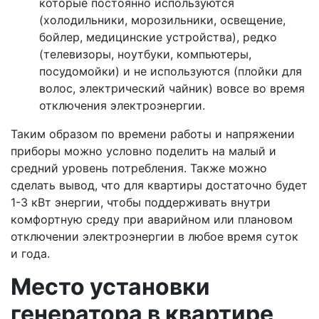
которые постоянно используются
(холодильники, морозильники, освещение,
бойлер, медицинские устройства), редко
(телевизоры, ноутбуки, компьютеры,
посудомойки) и не используются (плойки для
волос, электрический чайник) вовсе во время
отключения электроэнергии.
Таким образом по времени работы и напряжении
приборы можно условно поделить на малый и
средний уровень потребления. Также можно
сделать вывод, что для квартиры достаточно будет
1-3 кВт энергии, чтобы поддерживать внутри
комфортную среду при аварийном или плановом
отключении электроэнергии в любое время суток
и года.
Место установки
генератора в квартире