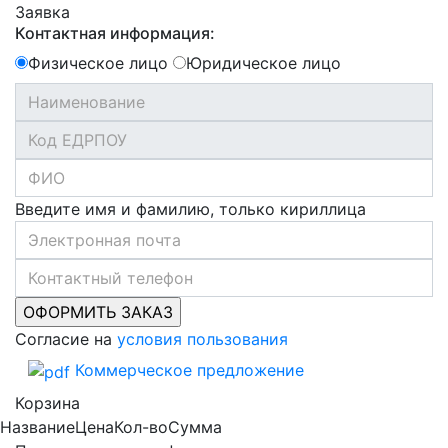
Заявка
Контактная информация:
Физическое лицо
Юридическое лицо
Введите имя и фамилию, только кириллица
Согласие на
условия пользования
Коммерческое предложение
Корзина
Название
Цена
Кол-во
Сумма