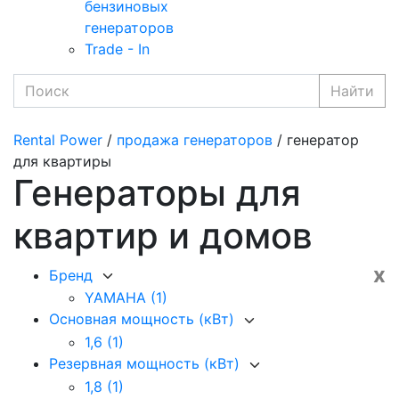
бензиновых
генераторов
Trade - In
Найти
Rental Power
/
продажа генераторов
/ генератор
для квартиры
Генераторы для
квартир и домов
x
Бренд
YAMAHA
(1)
Основная мощность (кВт)
1,6
(1)
Резервная мощность (кВт)
1,8
(1)