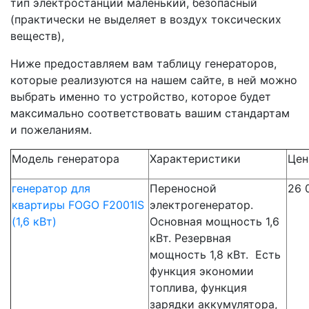
тип электростанции маленький, безопасный
(практически не выделяет в воздух токсических
веществ),
Ниже предоставляем вам таблицу генераторов,
которые реализуются на нашем сайте, в ней можно
выбрать именно то устройство, которое будет
максимально соответствовать вашим стандартам
и пожеланиям.
Модель генератора
Характеристики
Цен
генератор для
Переносной
26 
квартиры FOGO F2001IS
электрогенератор.
(1,6 кВт)
Основная мощность 1,6
кВт. Резервная
мощность 1,8 кВт. Есть
функция экономии
топлива, функция
зарядки аккумулятора,