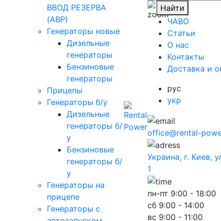
ВВОД РЕЗЕРВА
Найти
(АВР)
ЧАВО
Генераторы новые
Cтатьи
Дизельные
O нас
генераторы
Контакты
Бензиновые
Доставка и о
генераторы
рус
Прицепы
укр
Генераторы б/у
Дизельные
генераторы б/
office@rental-powe
у
Бензиновые
Украина, г. Киев, 
генераторы б/
1
у
Генераторы на
пн-пт
9:00 - 18:00
прицепе
сб
9:00 - 14:00
Генераторы с
вс
9:00 - 11:00
автозапуском