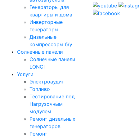
Генераторы для
квартиры и дома
Инверторные
генераторы
Дизельные
компрессоры б/у
Солнечные панели
Солнечные панели
LONGI
Услуги
Электроаудит
Топливо
Тестирование под
Нагрузочным
модулем
Ремонт дизельных
генераторов
Ремонт