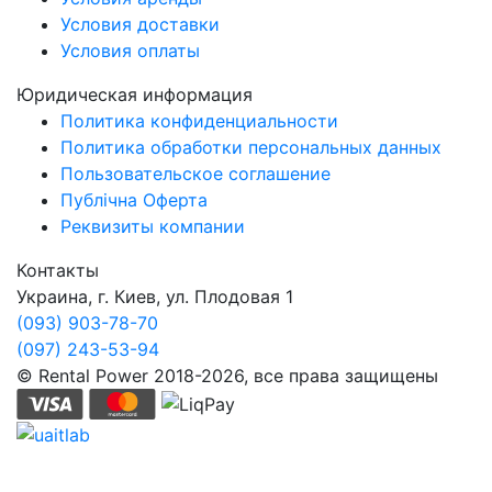
Условия доставки
Условия оплаты
Юридическая информация
Политика конфиденциальности
Политика обработки персональных данных
Пользовательское соглашение
Публічна Оферта
Реквизиты компании
Контакты
Украина, г. Киев, ул. Плодовая 1
(093) 903-78-70
(097) 243-53-94
© Rental Power 2018-2026, все права защищены