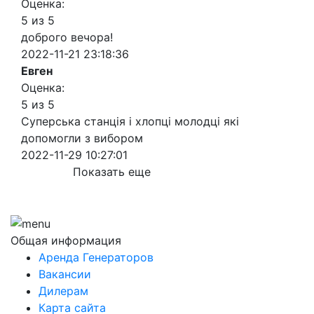
Оценка:
5 из 5
доброго вечора!
2022-11-21 23:18:36
Евген
Оценка:
5 из 5
Суперська станція і хлопці молодці які
допомогли з вибором
2022-11-29 10:27:01
Показать еще
Общая информация
Аренда Генераторов
Вакансии
Дилерам
Карта сайта