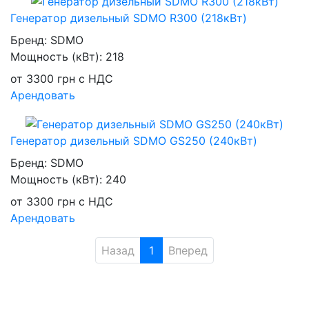
Генератор дизельный SDMO R300 (218кВт)
Бренд:
SDMO
Мощность (кВт):
218
от
3300
грн
с НДС
Арендовать
Генератор дизельный SDMO GS250 (240кВт)
Бренд:
SDMO
Мощность (кВт):
240
от
3300
грн
с НДС
Арендовать
Назад
1
Вперед