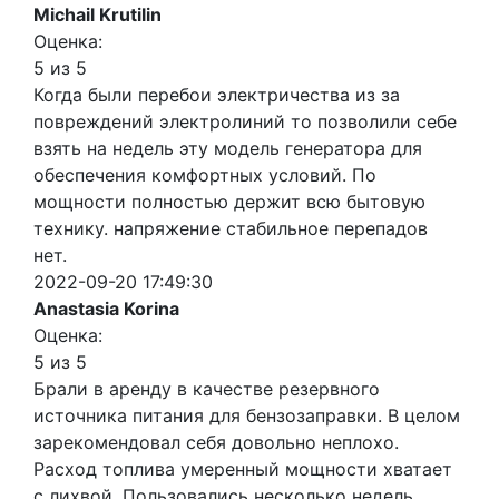
Michail Krutilin
Оценка:
5 из 5
Когда были перебои электричества из за
повреждений электролиний то позволили себе
взять на недель эту модель генератора для
обеспечения комфортных условий. По
мощности полностью держит всю бытовую
технику. напряжение стабильное перепадов
нет.
2022-09-20 17:49:30
Anastasia Korina
Оценка:
5 из 5
Брали в аренду в качестве резервного
источника питания для бензозаправки. В целом
зарекомендовал себя довольно неплохо.
Расход топлива умеренный мощности хватает
с лихвой. Пользовались несколько недель