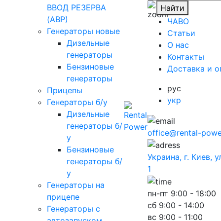
ВВОД РЕЗЕРВА
Найти
(АВР)
ЧАВО
Генераторы новые
Cтатьи
Дизельные
O нас
генераторы
Контакты
Бензиновые
Доставка и о
генераторы
рус
Прицепы
укр
Генераторы б/у
Дизельные
генераторы б/
office@rental-powe
у
Бензиновые
Украина, г. Киев, 
генераторы б/
1
у
Генераторы на
пн-пт
9:00 - 18:00
прицепе
сб
9:00 - 14:00
Генераторы с
вс
9:00 - 11:00
автозапуском