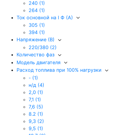
240
(1)
264
(1)
Ток основной на I Ф (А)
305
(1)
394
(1)
Напряжение (В)
220/380
(2)
Количество фаз
Модель двигателя
Расход топлива при 100% нагрузки
-
(1)
н/д
(4)
2,0
(1)
7,1
(1)
7,6
(5)
8.2
(1)
9,3
(2)
9,5
(1)