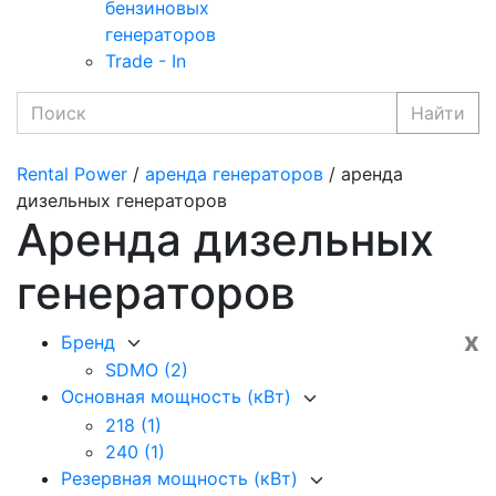
бензиновых
генераторов
Trade - In
Найти
Rental Power
/
аренда генераторов
/ аренда
дизельных генераторов
Аренда дизельных
генераторов
x
Бренд
SDMO
(2)
Основная мощность (кВт)
218
(1)
240
(1)
Резервная мощность (кВт)