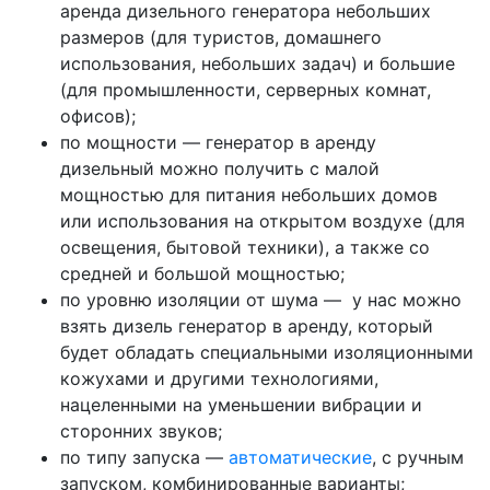
аренда дизельного генератора небольших
размеров (для туристов, домашнего
использования, небольших задач) и большие
(для промышленности, серверных комнат,
офисов);
по мощности — генератор в аренду
дизельный можно получить с малой
мощностью для питания небольших домов
или использования на открытом воздухе (для
освещения, бытовой техники), а также со
средней и большой мощностью;
по уровню изоляции от шума — у нас можно
взять дизель генератор в аренду, который
будет обладать специальными изоляционными
кожухами и другими технологиями,
нацеленными на уменьшении вибрации и
сторонних звуков;
по типу запуска —
автоматические
, с ручным
запуском, комбинированные варианты;