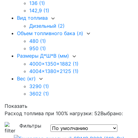
136
(1)
142,9
(1)
Вид топлива
Дизельный
(2)
Объем топливного бака (л)
480
(1)
950
(1)
Размеры Д*Ш*В (мм)
4000x1350x1882
(1)
4004x1380x2125
(1)
Вес (кг)
3290
(1)
3602
(1)
Показать
Расход топлива при 100% нагрузки: 52
Выбрано:
Фильтры