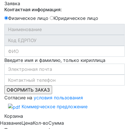
Заявка
Контактная информация:
Физическое лицо
Юридическое лицо
Введите имя и фамилию, только кириллица
Согласие на
условия пользования
Коммерческое предложение
Корзина
Название
Цена
Кол-во
Сумма