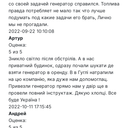
со своей задачей генератор справился. Топлива
правда потребляет не мало так что лучше
подумать под какие задачи его брать, Лично
мы не прогадали.
2022-09-22 10:10:08
Артур
Оценка:
5 из 5
Зникло світло після обстрілів. А в нас
приватний будинок, одразу почали шукати де
взяти генератор в оренду. В в Гуглі натрапили
на цю компанію, яка дуже нам допомоглац.
Привезли генератор прямо нам у двір ще в
провели повний інструктаж. Дякую хлопці. Все
буде Україна !
2022-10-11 17:15:45
Андрей
Оценка:
5 из 5