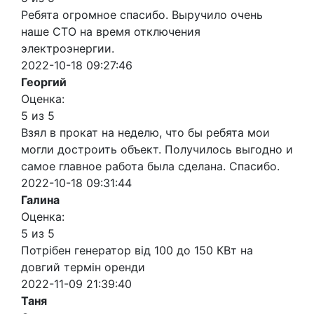
Ребята огромное спасибо. Выручило очень
наше СТО на время отключения
электроэнергии.
2022-10-18 09:27:46
Георгий
Оценка:
5 из 5
Взял в прокат на неделю, что бы ребята мои
могли достроить объект. Получилось выгодно и
самое главное работа была сделана. Спасибо.
2022-10-18 09:31:44
Галина
Оценка:
5 из 5
Потрібен генератор від 100 до 150 КВт на
довгий термін оренди
2022-11-09 21:39:40
Таня