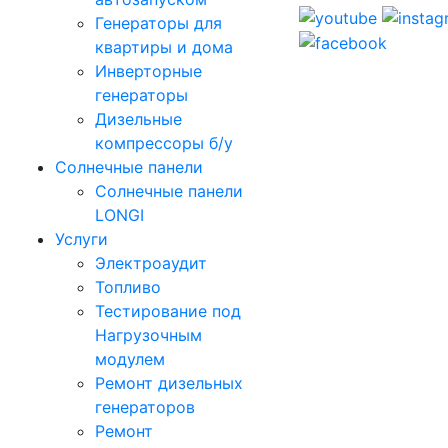
Генераторы для
квартиры и дома
Инверторные
генераторы
Дизельные
компрессоры б/у
Солнечные панели
Солнечные панели
LONGI
Услуги
Электроаудит
Топливо
Тестирование под
Нагрузочным
модулем
Ремонт дизельных
генераторов
Ремонт