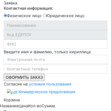
Заявка
Контактная информация:
Физическое лицо
Юридическое лицо
Введите имя и фамилию, только кириллица
Согласие на
условия пользования
Коммерческое предложение
Корзина
Название
Цена
Кол-во
Сумма