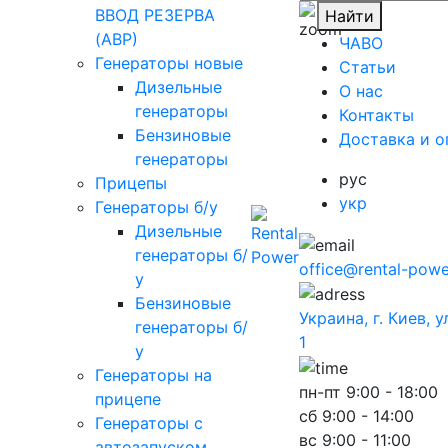
ВВОД РЕЗЕРВА
Найти
(АВР)
ЧАВО
Генераторы новые
Cтатьи
Дизельные
O нас
генераторы
Контакты
Бензиновые
Доставка и о
генераторы
рус
Прицепы
укр
Генераторы б/у
Дизельные
генераторы б/
office@rental-powe
у
Бензиновые
Украина, г. Киев, 
генераторы б/
1
у
Генераторы на
пн-пт
9:00 - 18:00
прицепе
сб
9:00 - 14:00
Генераторы с
вс
9:00 - 11:00
автозапуском