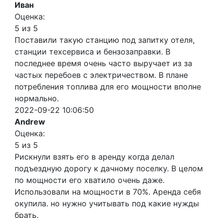
Иван
Оценка:
5 из 5
Поставили такую станцию под запитку отеля,
станции техсервиса и бензозаправки. В
последнее время очень часто выручает из за
частых перебоев с электричеством. В плане
потребления топлива для его мощности вполне
нормально.
2022-09-22 10:06:50
Andrew
Оценка:
5 из 5
Рискнули взять его в аренду когда делал
подъездную дорогу к дачному поселку. В целом
по мощности его хватило очень даже.
Использовали на мощности в 70%. Аренда себя
окупила. но нужно учитывать под какие нужды
брать.