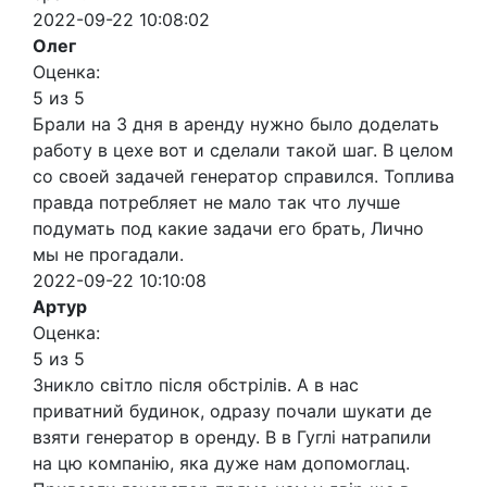
2022-09-22 10:08:02
Олег
Оценка:
5 из 5
Брали на 3 дня в аренду нужно было доделать
работу в цехе вот и сделали такой шаг. В целом
со своей задачей генератор справился. Топлива
правда потребляет не мало так что лучше
подумать под какие задачи его брать, Лично
мы не прогадали.
2022-09-22 10:10:08
Артур
Оценка:
5 из 5
Зникло світло після обстрілів. А в нас
приватний будинок, одразу почали шукати де
взяти генератор в оренду. В в Гуглі натрапили
на цю компанію, яка дуже нам допомоглац.