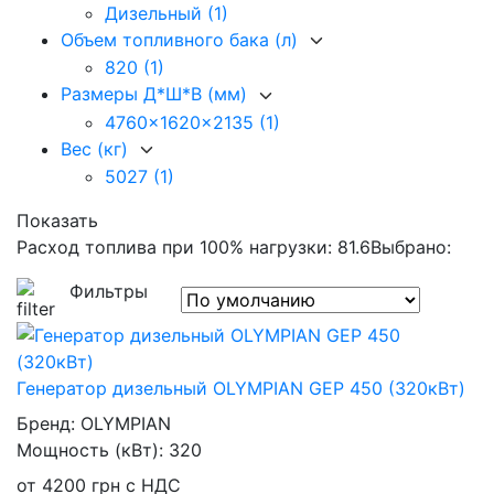
Дизельный
(1)
Объем топливного бака (л)
820
(1)
Размеры Д*Ш*В (мм)
4760x1620x2135
(1)
Вес (кг)
5027
(1)
Показать
Расход топлива при 100% нагрузки: 81.6
Выбрано:
Фильтры
Генератор дизельный OLYMPIAN GEP 450 (320кВт)
Бренд:
OLYMPIAN
Мощность (кВт):
320
от
4200
грн
с НДС