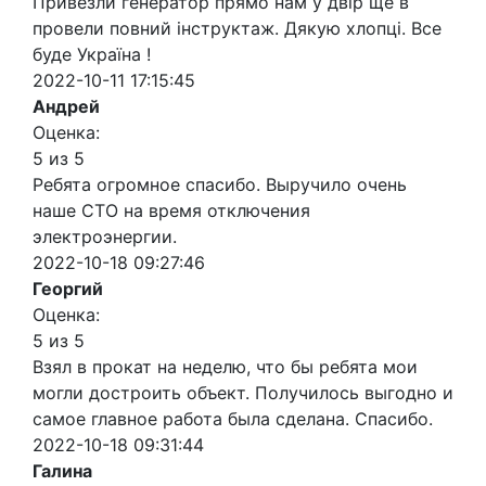
Привезли генератор прямо нам у двір ще в
провели повний інструктаж. Дякую хлопці. Все
буде Україна !
2022-10-11 17:15:45
Андрей
Оценка:
5 из 5
Ребята огромное спасибо. Выручило очень
наше СТО на время отключения
электроэнергии.
2022-10-18 09:27:46
Георгий
Оценка:
5 из 5
Взял в прокат на неделю, что бы ребята мои
могли достроить объект. Получилось выгодно и
самое главное работа была сделана. Спасибо.
2022-10-18 09:31:44
Галина