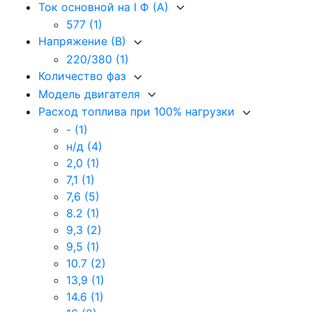
Ток основной на I Ф (А)
577
(1)
Напряжение (В)
220/380
(1)
Количество фаз
Модель двигателя
Расход топлива при 100% нагрузки
-
(1)
н/д
(4)
2,0
(1)
7,1
(1)
7,6
(5)
8.2
(1)
9,3
(2)
9,5
(1)
10.7
(2)
13,9
(1)
14.6
(1)