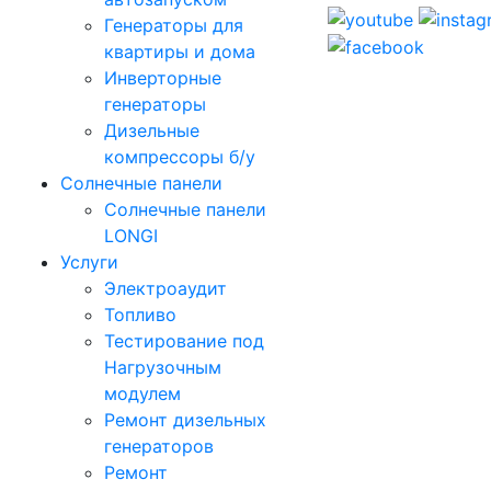
Генераторы для
квартиры и дома
Инверторные
генераторы
Дизельные
компрессоры б/у
Солнечные панели
Солнечные панели
LONGI
Услуги
Электроаудит
Топливо
Тестирование под
Нагрузочным
модулем
Ремонт дизельных
генераторов
Ремонт