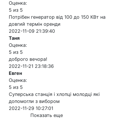
Оценка:
5 из 5
Потрібен генератор від 100 до 150 КВт на
довгий термін оренди
2022-11-09 21:39:40
Таня
Оценка:
5 из 5
доброго вечора!
2022-11-21 23:18:36
Евген
Оценка:
5 из 5
Суперська станція і хлопці молодці які
допомогли з вибором
2022-11-29 10:27:01
Показать еще