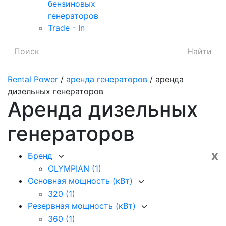
бензиновых
генераторов
Trade - In
Найти
Rental Power
/
аренда генераторов
/ аренда
дизельных генераторов
Аренда дизельных
генераторов
x
Бренд
OLYMPIAN
(1)
Основная мощность (кВт)
320
(1)
Резервная мощность (кВт)
360
(1)