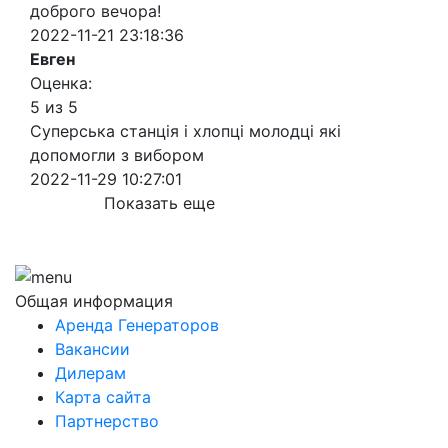
доброго вечора!
2022-11-21 23:18:36
Евген
Оценка:
5 из 5
Суперська станція і хлопці молодці які
допомогли з вибором
2022-11-29 10:27:01
Показать еще
Общая информация
Аренда Генераторов
Вакансии
Дилерам
Карта сайта
Партнерство