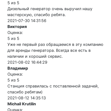
5 из 5
Дизельный генератор очень выручил нашу
мастерскую, спасибо ребята.
2021-07-30 14:31:56
Виктория
Оценка:
5 из 5
Уже не первый раз обращаемся в эту компанию
для аренды генератора. Всегда все есть в
наличии и хороший сервис.
2021-08-02 16:44:29
Владимир
Оценка:
5 из 5
Станция справилась с поставленной задачей,
спасибо ребятам)
2021-08-12 14:35:13
Michail Krutilin
Оценка: