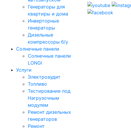
Генераторы для
квартиры и дома
Инверторные
генераторы
Дизельные
компрессоры б/у
Солнечные панели
Солнечные панели
LONGI
Услуги
Электроаудит
Топливо
Тестирование под
Нагрузочным
модулем
Ремонт дизельных
генераторов
Ремонт