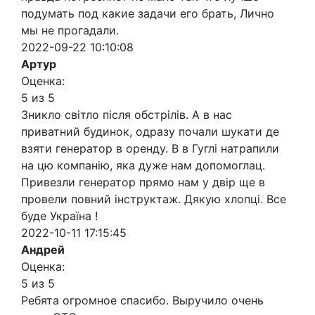
подумать под какие задачи его брать, Лично
мы не прогадали.
2022-09-22 10:10:08
Артур
Оценка:
5 из 5
Зникло світло після обстрілів. А в нас
приватний будинок, одразу почали шукати де
взяти генератор в оренду. В в Гуглі натрапили
на цю компанію, яка дуже нам допомоглац.
Привезли генератор прямо нам у двір ще в
провели повний інструктаж. Дякую хлопці. Все
буде Україна !
2022-10-11 17:15:45
Андрей
Оценка:
5 из 5
Ребята огромное спасибо. Выручило очень