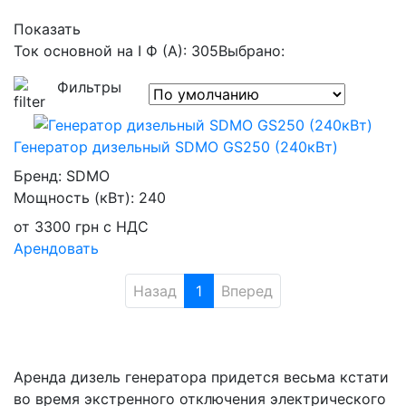
Показать
Ток основной на I Ф (А): 305
Выбрано:
Фильтры
Генератор дизельный SDMO GS250 (240кВт)
Бренд:
SDMO
Мощность (кВт):
240
от
3300
грн
с НДС
Арендовать
Назад
1
Вперед
Аренда дизель генератора придется весьма кстати
во время экстренного отключения электрического