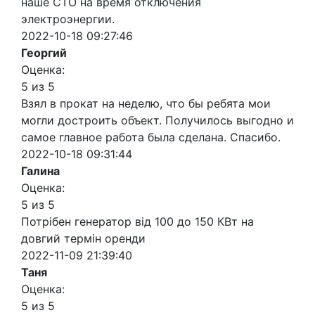
наше СТО на время отключения
электроэнергии.
2022-10-18 09:27:46
Георгий
Оценка:
5 из 5
Взял в прокат на неделю, что бы ребята мои
могли достроить объект. Получилось выгодно и
самое главное работа была сделана. Спасибо.
2022-10-18 09:31:44
Галина
Оценка:
5 из 5
Потрібен генератор від 100 до 150 КВт на
довгий термін оренди
2022-11-09 21:39:40
Таня
Оценка:
5 из 5