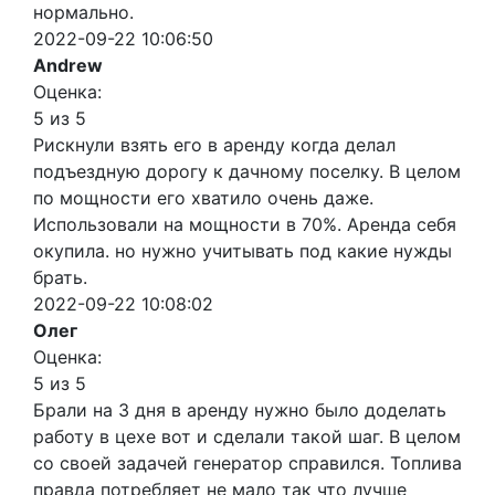
нормально.
2022-09-22 10:06:50
Andrew
Оценка:
5 из 5
Рискнули взять его в аренду когда делал
подъездную дорогу к дачному поселку. В целом
по мощности его хватило очень даже.
Использовали на мощности в 70%. Аренда себя
окупила. но нужно учитывать под какие нужды
брать.
2022-09-22 10:08:02
Олег
Оценка:
5 из 5
Брали на 3 дня в аренду нужно было доделать
работу в цехе вот и сделали такой шаг. В целом
со своей задачей генератор справился. Топлива
правда потребляет не мало так что лучше