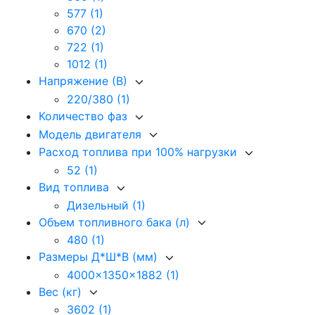
577
(1)
670
(2)
722
(1)
1012
(1)
Напряжение (В)
220/380
(1)
Количество фаз
Модель двигателя
Расход топлива при 100% нагрузки
52
(1)
Вид топлива
Дизельный
(1)
Объем топливного бака (л)
480
(1)
Размеры Д*Ш*В (мм)
4000x1350x1882
(1)
Вес (кг)
3602
(1)