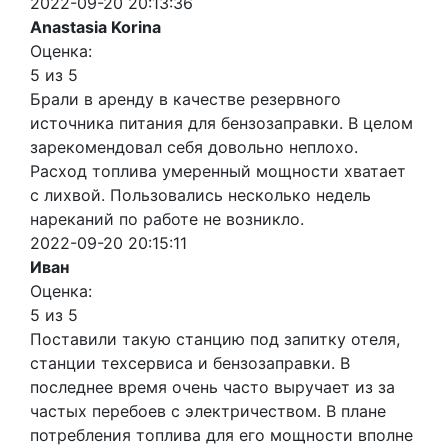
2022-09-20 20:13:36
Anastasia Korina
Оценка:
5 из 5
Брали в аренду в качестве резервного
источника питания для бензозаправки. В целом
зарекомендовал себя довольно неплохо.
Расход топлива умеренный мощности хватает
с лихвой. Пользовались несколько недель
нареканий по работе не возникло.
2022-09-20 20:15:11
Иван
Оценка:
5 из 5
Поставили такую станцию под запитку отеля,
станции техсервиса и бензозаправки. В
последнее время очень часто выручает из за
частых перебоев с электричеством. В плане
потребления топлива для его мощности вполне