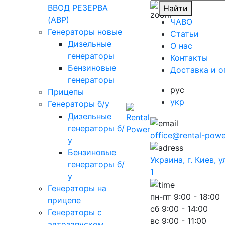
ВВОД РЕЗЕРВА
Найти
(АВР)
ЧАВО
Генераторы новые
Cтатьи
Дизельные
O нас
генераторы
Контакты
Бензиновые
Доставка и о
генераторы
рус
Прицепы
укр
Генераторы б/у
Дизельные
генераторы б/
office@rental-powe
у
Бензиновые
Украина, г. Киев, 
генераторы б/
1
у
Генераторы на
пн-пт
9:00 - 18:00
прицепе
сб
9:00 - 14:00
Генераторы с
вс
9:00 - 11:00
автозапуском