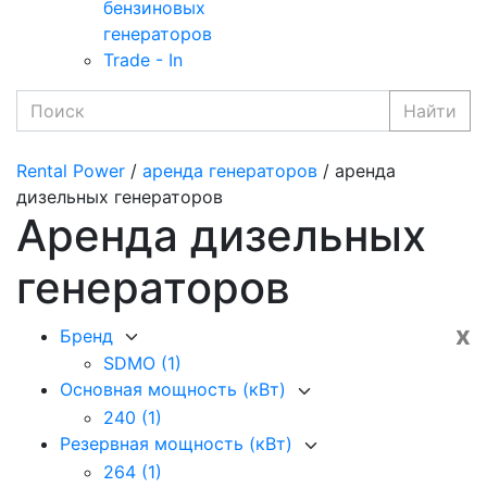
бензиновых
генераторов
Trade - In
Найти
Rental Power
/
аренда генераторов
/ аренда
дизельных генераторов
Аренда дизельных
генераторов
x
Бренд
SDMO
(1)
Основная мощность (кВт)
240
(1)
Резервная мощность (кВт)
264
(1)