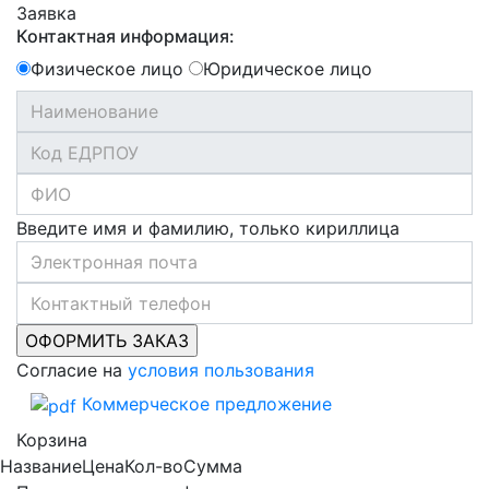
Заявка
Контактная информация:
Физическое лицо
Юридическое лицо
Введите имя и фамилию, только кириллица
Согласие на
условия пользования
Коммерческое предложение
Корзина
Название
Цена
Кол-во
Сумма