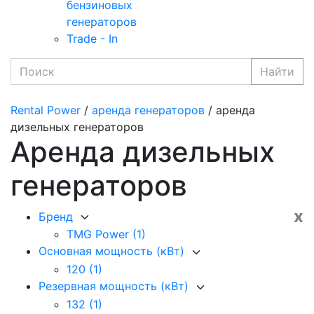
бензиновых
генераторов
Trade - In
Найти
Rental Power
/
аренда генераторов
/ аренда
дизельных генераторов
Аренда дизельных
генераторов
x
Бренд
TMG Power
(1)
Основная мощность (кВт)
120
(1)
Резервная мощность (кВт)
132
(1)