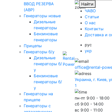
ВВОД РЕЗЕРВА
Найти
(АВР)
ЧАВО
Генераторы новые
Cтатьи
Дизельные
O нас
генераторы
Контакты
Бензиновые
Доставка и о
генераторы
рус
Прицепы
укр
Генераторы б/у
Дизельные
генераторы б/
office@rental-powe
у
Бензиновые
Украина, г. Киев, 
генераторы б/
1
у
Генераторы на
пн-пт
9:00 - 18:00
прицепе
сб
9:00 - 14:00
Генераторы с
вс
9:00 - 11:00
автозапуском