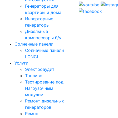
Генераторы для
квартиры и дома
Инверторные
генераторы
Дизельные
компрессоры б/у
Солнечные панели
Солнечные панели
LONGI
Услуги
Электроаудит
Топливо
Тестирование под
Нагрузочным
модулем
Ремонт дизельных
генераторов
Ремонт