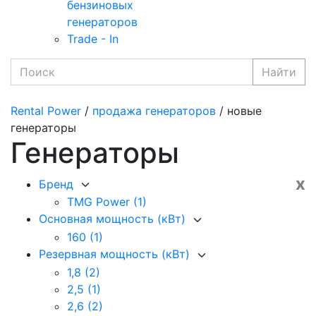
бензиновых
генераторов
Trade - In
Найти
Rental Power
/
продажа генераторов
/ новые
генераторы
Генераторы
x
Бренд
TMG Power
(1)
Основная мощность (кВт)
160
(1)
Резервная мощность (кВт)
1,8
(2)
2,5
(1)
2,6
(2)