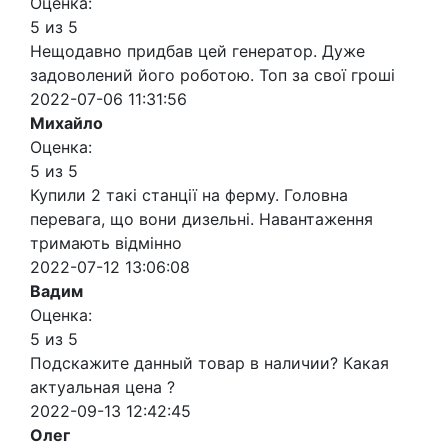
Оценка:
5 из 5
Нещодавно придбав цей генератор. Дуже
задоволений його роботою. Топ за свої гроші
2022-07-06 11:31:56
Михайло
Оценка:
5 из 5
Купили 2 такі станції на ферму. Головна
перевага, що вони дизельні. Навантаження
тримають відмінно
2022-07-12 13:06:08
Вадим
Оценка:
5 из 5
Подскажите данный товар в наличии? Какая
актуальная цена ?
2022-09-13 12:42:45
Олег