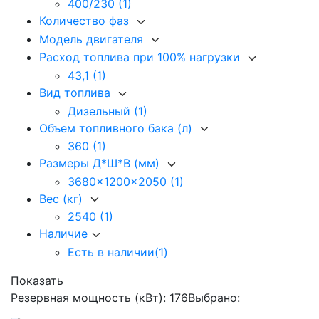
400/230
(1)
Количество фаз
Модель двигателя
Расход топлива при 100% нагрузки
43,1
(1)
Вид топлива
Дизельный
(1)
Объем топливного бака (л)
360
(1)
Размеры Д*Ш*В (мм)
3680x1200x2050
(1)
Вес (кг)
2540
(1)
Наличие
Есть в наличии
(1)
Показать
Резервная мощность (кВт): 176
Выбрано: