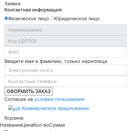
Заявка
Контактная информация:
Физическое лицо
Юридическое лицо
Введите имя и фамилию, только кириллица
Согласие на
условия пользования
Коммерческое предложение
Корзина
Название
Цена
Кол-во
Сумма