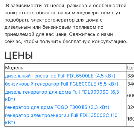
В зависимости от целей, размера и особенностей
конкретного объекта, наши менеджеры помогут
подобрать электрогенератор для дома с
дизельным или бензиновым топливом по
приемлемой для вас цене. Свяжитесь с нами
сейчас, чтобы получить бесплатную консультацию.
ЦЕНЫ
Модель
Це
дизельный генератор Full FDL6500LE (4,5 кВт)
38
бензиновый генератор Full FGL8000LE (5,5 кВт)
34
дизель генератор для дома Full FDL9000SC (6,3
60
кВт)
генератор для дома FOGO F3001iS (2,3 кВт)
32
генератор электроэнергии Full FDL13500SC (10
16
кВт)