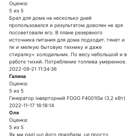
Оценка:
5 из 5
Брал для дома на несколько дней
пропользовался и результатом доволен не зря
посоветовали его. В плане резервного
источника питания для дома подходит. тянет и
пк и мелкую бытовую технику и даже
стиралку+ холодильник. По весу небольшой и в
работе тихий. Потребление топлива умеренное.
2022-09-21 11:34:36
Галина
Оценка:
5 из 5
Генератор інверторний FOGO F4001ISe (3,2 кВт)
2022-11-17 16:18:14
Оля
Оценка:
5 из 5
Як ми раді що його придбали, це просто