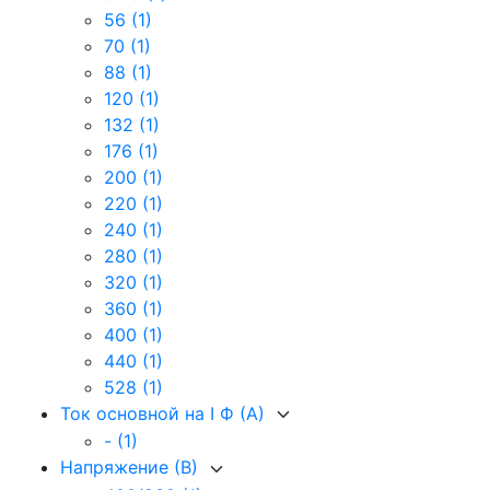
56
(1)
70
(1)
88
(1)
120
(1)
132
(1)
176
(1)
200
(1)
220
(1)
240
(1)
280
(1)
320
(1)
360
(1)
400
(1)
440
(1)
528
(1)
Ток основной на I Ф (А)
-
(1)
Напряжение (В)