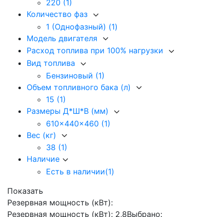
220
(1)
Количество фаз
1 (Однофазный)
(1)
Модель двигателя
Расход топлива при 100% нагрузки
Вид топлива
Бензиновый
(1)
Объем топливного бака (л)
15
(1)
Размеры Д*Ш*В (мм)
610x440x460
(1)
Вес (кг)
38
(1)
Наличие
Есть в наличии
(1)
Показать
Резервная мощность (кВт):
Резервная мощность (кВт): 2,8
Выбрано: