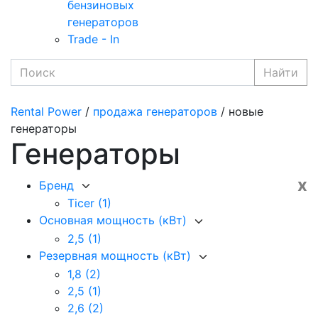
бензиновых
генераторов
Trade - In
Найти
Rental Power
/
продажа генераторов
/ новые
генераторы
Генераторы
x
Бренд
Ticer
(1)
Основная мощность (кВт)
2,5
(1)
Резервная мощность (кВт)
1,8
(2)
2,5
(1)
2,6
(2)