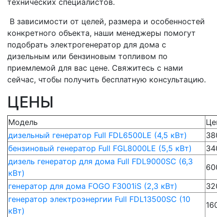
технических специалистов.
В зависимости от целей, размера и особенностей
конкретного объекта, наши менеджеры помогут
подобрать электрогенератор для дома с
дизельным или бензиновым топливом по
приемлемой для вас цене. Свяжитесь с нами
сейчас, чтобы получить бесплатную консультацию.
ЦЕНЫ
Модель
Це
дизельный генератор Full FDL6500LE (4,5 кВт)
38
бензиновый генератор Full FGL8000LE (5,5 кВт)
34
дизель генератор для дома Full FDL9000SC (6,3
60
кВт)
генератор для дома FOGO F3001iS (2,3 кВт)
32
генератор электроэнергии Full FDL13500SC (10
16
кВт)