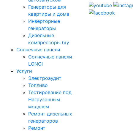
Генераторы для
квартиры и дома
Инверторные
генераторы
Дизельные
компрессоры б/у
Солнечные панели
Солнечные панели
LONGI
Услуги
Электроаудит
Топливо
Тестирование под
Нагрузочным
модулем
Ремонт дизельных
генераторов
Ремонт