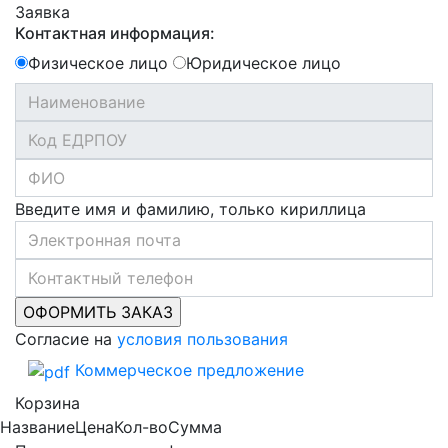
Заявка
Контактная информация:
Физическое лицо
Юридическое лицо
Введите имя и фамилию, только кириллица
Согласие на
условия пользования
Коммерческое предложение
Корзина
Название
Цена
Кол-во
Сумма