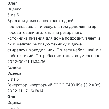
Олег
Оценка:
5 из 5
Брал для дома на несколько дней
пропользовался и результатом доволен не зря
посоветовали его. В плане резервного
источника питания для дома подходит. тянет и
пк и мелкую бытовую технику и даже
стиралку+ холодильник. По весу небольшой и в
работе тихий. Потребление топлива умеренное.
2022-09-21 11:34:36
Галина
Оценка:
5 из 5
Генератор інверторний FOGO F4001ISe (3,2 кВт)
2022-11-17 16:18:14
Оля
Оценка:
5 из 5