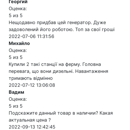
Георгий
Оценка:
5 из 5
Нещодавно придбав цей генератор. Дуже
задоволений його роботою. Топ за свої гроші
2022-07-06 11:31:56
Михайло
Оценка:
5 из 5
Купили 2 такі станції на ферму. Головна
перевага, що вони дизельні. Навантаження
тримають відмінно
2022-07-12 13:06:08
Вадим
Оценка:
5 из 5
Подскажите данный товар в наличии? Какая
актуальная цена ?
2022-09-13 12:42:45