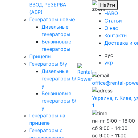
ВВОД РЕЗЕРВА
Найти
(АВР)
ЧАВО
Генераторы новые
Cтатьи
Дизельные
O нас
генераторы
Контакты
Бензиновые
Доставка и о
генераторы
рус
Прицепы
укр
Генераторы б/у
Дизельные
генераторы б/
office@rental-powe
у
Бензиновые
Украина, г. Киев, 
генераторы б/
1
у
Генераторы на
пн-пт
9:00 - 18:00
прицепе
сб
9:00 - 14:00
Генераторы с
вс
9:00 - 11:00
автозапуском