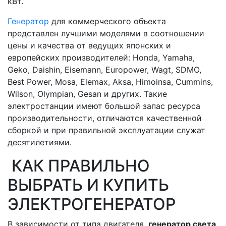
кВт.
Генератор
для коммерческого объекта
представлен лучшими моделями в соотношении
цены и качества от ведущих японских и
европейских производителей: Honda, Yamaha,
Geko, Daishin, Eisemann, Europower, Wagt, SDMO,
Best Power, Mosa, Elemax, Aksa, Himoinsa, Cummins,
Wilson, Olympian, Gesan и других. Такие
электростанции имеют большой запас ресурса
производительности, отличаются качественной
сборкой и при правильной эксплуатации служат
десятилетиями.
КАК ПРАВИЛЬНО
ВЫБРАТЬ И КУПИТЬ
ЭЛЕКТРОГЕНЕРАТОР
В зависимости от типа двигателя,
генератор света