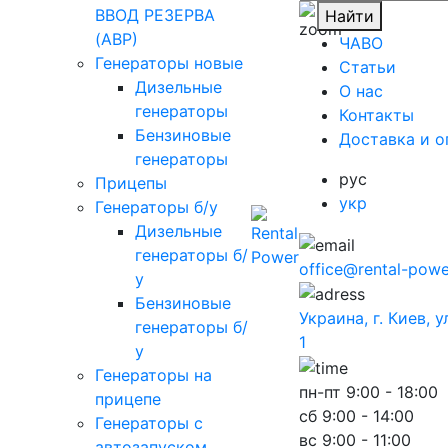
ВВОД РЕЗЕРВА
Найти
(АВР)
ЧАВО
Генераторы новые
Cтатьи
Дизельные
O нас
генераторы
Контакты
Бензиновые
Доставка и о
генераторы
рус
Прицепы
укр
Генераторы б/у
Дизельные
генераторы б/
office@rental-powe
у
Бензиновые
Украина, г. Киев, 
генераторы б/
1
у
Генераторы на
пн-пт
9:00 - 18:00
прицепе
сб
9:00 - 14:00
Генераторы с
вс
9:00 - 11:00
автозапуском