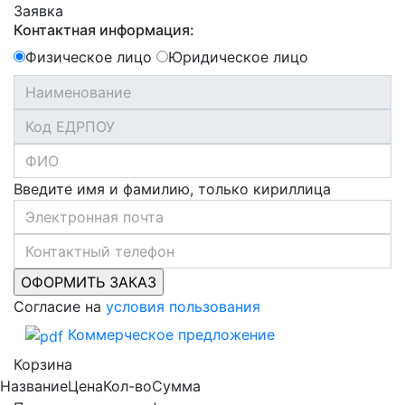
Заявка
Контактная информация:
Физическое лицо
Юридическое лицо
Введите имя и фамилию, только кириллица
Согласие на
условия пользования
Коммерческое предложение
Корзина
Название
Цена
Кол-во
Сумма