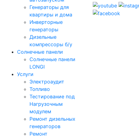
Генераторы для
квартиры и дома
Инверторные
генераторы
Дизельные
компрессоры б/у
Солнечные панели
Солнечные панели
LONGI
Услуги
Электроаудит
Топливо
Тестирование под
Нагрузочным
модулем
Ремонт дизельных
генераторов
Ремонт