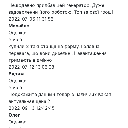
Нещодавно придбав цей генератор. Дуже
задоволений його роботою. Топ за свої гроші
2022-07-06 11:31:56
Михайло
Оценка:
5 из 5
Купили 2 такі станції на ферму. Головна
перевага, що вони дизельні. Навантаження
тримають відмінно
2022-07-12 13:06:08
Вадим
Оценка:
5 из 5
Подскажите данный товар в наличии? Какая
актуальная цена ?
2022-09-13 12:42:45
Олег
Оценка: