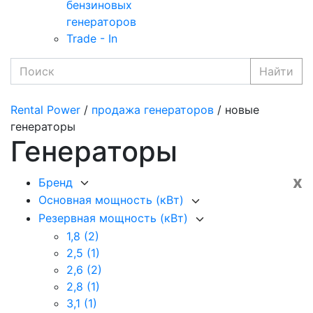
бензиновых
генераторов
Trade - In
Найти
Rental Power
/
продажа генераторов
/ новые
генераторы
Генераторы
x
Бренд
Основная мощность (кВт)
Резервная мощность (кВт)
1,8
(2)
2,5
(1)
2,6
(2)
2,8
(1)
3,1
(1)