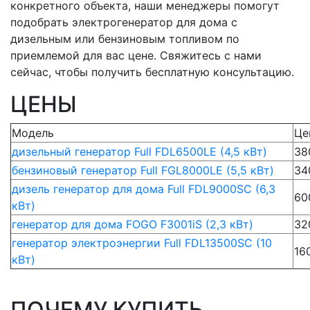
конкретного объекта, наши менеджеры помогут
подобрать электрогенератор для дома с
дизельным или бензиновым топливом по
приемлемой для вас цене. Свяжитесь с нами
сейчас, чтобы получить бесплатную консультацию.
ЦЕНЫ
Модель
Це
дизельный генератор Full FDL6500LE (4,5 кВт)
38
бензиновый генератор Full FGL8000LE (5,5 кВт)
34
дизель генератор для дома Full FDL9000SC (6,3
60
кВт)
генератор для дома FOGO F3001iS (2,3 кВт)
32
генератор электроэнергии Full FDL13500SC (10
16
кВт)
ПОЧЕМУ КУПИТЬ