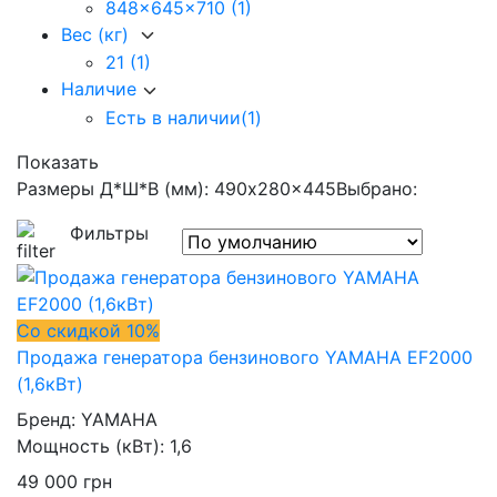
848x645x710
(1)
Вес (кг)
21
(1)
Наличие
Есть в наличии
(1)
Показать
Размеры Д*Ш*В (мм): 490x280x445
Выбрано:
Фильтры
Со скидкой 10%
Продажа генератора бензинового YAMAHA EF2000
(1,6кВт)
Бренд:
YAMAHA
Мощность (кВт):
1,6
49 000
грн