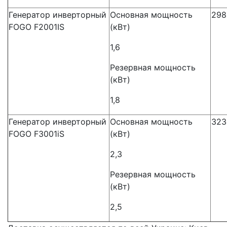
Генератор инверторный
Основная мощность
298
FOGO F2001IS
(кВт)
1,6
Резервная мощность
(кВт)
1,8
Генератор инверторный
Основная мощность
323
FOGO F3001iS
(кВт)
2,3
Резервная мощность
(кВт)
2,5