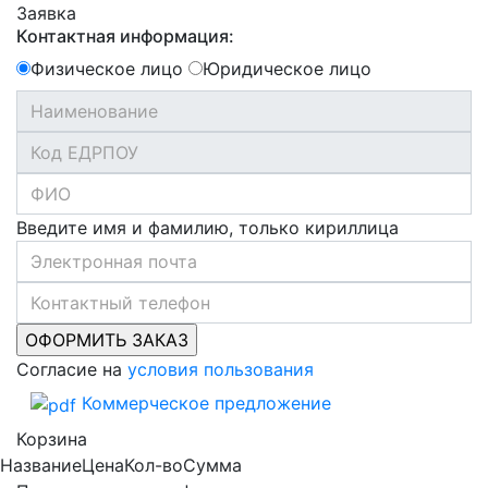
Заявка
Контактная информация:
Физическое лицо
Юридическое лицо
Введите имя и фамилию, только кириллица
Согласие на
условия пользования
Коммерческое предложение
Корзина
Название
Цена
Кол-во
Сумма