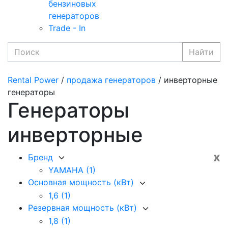
бензиновых
генераторов
Trade - In
Найти
Rental Power
/
продажа генераторов
/ инверторные
генераторы
Генераторы
инверторные
x
Бренд
YAMAHA
(1)
Основная мощность (кВт)
1,6
(1)
Резервная мощность (кВт)
1,8
(1)