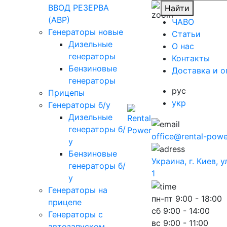
ВВОД РЕЗЕРВА
Найти
(АВР)
ЧАВО
Генераторы новые
Cтатьи
Дизельные
O нас
генераторы
Контакты
Бензиновые
Доставка и о
генераторы
рус
Прицепы
укр
Генераторы б/у
Дизельные
генераторы б/
office@rental-powe
у
Бензиновые
Украина, г. Киев, 
генераторы б/
1
у
Генераторы на
пн-пт
9:00 - 18:00
прицепе
сб
9:00 - 14:00
Генераторы с
вс
9:00 - 11:00
автозапуском