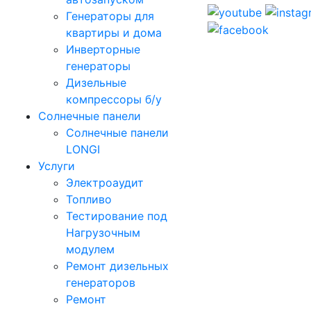
Генераторы для
квартиры и дома
Инверторные
генераторы
Дизельные
компрессоры б/у
Солнечные панели
Солнечные панели
LONGI
Услуги
Электроаудит
Топливо
Тестирование под
Нагрузочным
модулем
Ремонт дизельных
генераторов
Ремонт