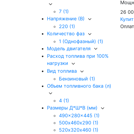
Мощно
7
(1)
26 0
Напряжение (В)
Купи
Оплат
220
(1)
Количество фаз
1 (Однофазный)
(1)
Модель двигателя
Расход топлива при 100%
нагрузки
Вид топлива
Бензиновый
(1)
Объем топливного бака (л)
4
(1)
Размеры Д*Ш*В (мм)
490x280x445
(1)
500х460х290
(1)
520х320х460
(1)