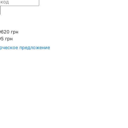
9620 грн
95 грн
рческое предложение