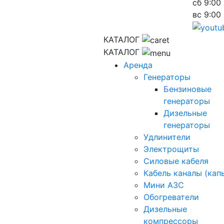
сб
9:00 
вс
9:00 
КАТАЛОГ
КАТАЛОГ
Аренда
Генераторы
Бензиновые
генераторы
Дизельные
генераторы
Удлинители
Электрощиты
Силовые кабеля
Кабель каналы (кап
Мини АЗС
Обогреватели
Дизельные
компрессоры