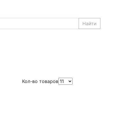
Найти
Кол-во товаров