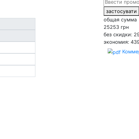
застосувати
общая сумма
25253
грн
без скидки: 2
экономия: 43
Комме