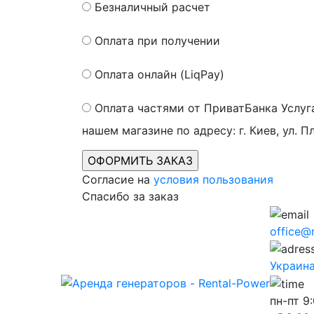
Безналичный расчет
Оплата при получении
Оплата онлайн (LiqPay)
Оплата частями от ПриватБанка
Услуг
нашем магазине по адресу: г. Киев, ул. П
Согласие на
условия пользования
Спасибо за заказ
office@
Украина,
пн-пт
9: