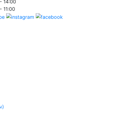
- 14:00
- 11:00
ы)