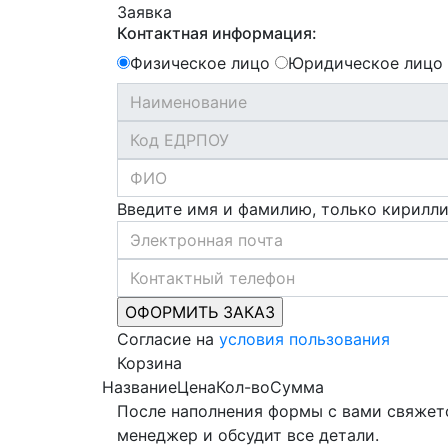
Заявка
Контактная информация:
Физическое лицо
Юридическое лицо
Введите имя и фамилию, только кирилл
Согласие на
условия пользования
Корзина
Название
Цена
Кол-во
Сумма
После наполнения формы с вами свяжет
менеджер и обсудит все детали.