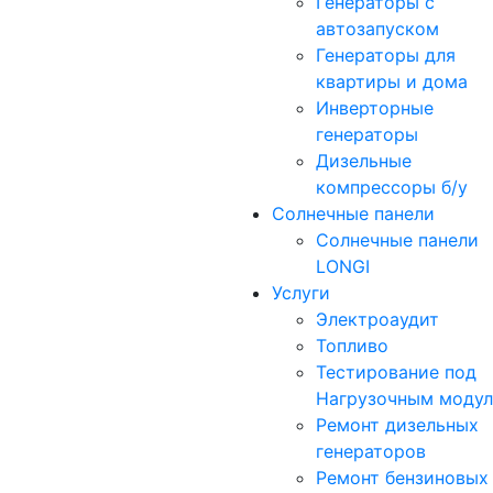
Генераторы с
автозапуском
Генераторы для
квартиры и дома
Инверторные
генераторы
Дизельные
компрессоры б/у
Солнечные панели
Солнечные панели
LONGI
Услуги
Электроаудит
Топливо
Тестирование под
Нагрузочным моду
Ремонт дизельных
генераторов
Ремонт бензиновых