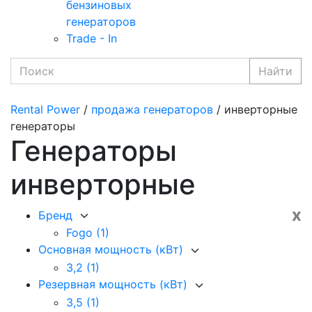
бензиновых
генераторов
Trade - In
Найти
Rental Power
/
продажа генераторов
/ инверторные
генераторы
Генераторы
инверторные
x
Бренд
Fogo
(1)
Основная мощность (кВт)
3,2
(1)
Резервная мощность (кВт)
3,5
(1)