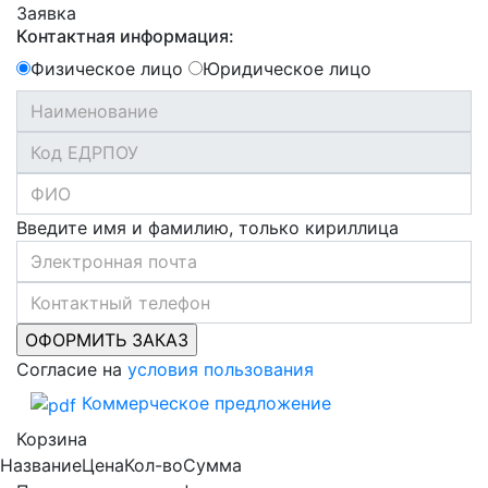
Заявка
Контактная информация:
Физическое лицо
Юридическое лицо
Введите имя и фамилию, только кириллица
Согласие на
условия пользования
Коммерческое предложение
Корзина
Название
Цена
Кол-во
Сумма