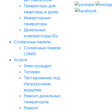
Генераторы для
квартиры и дома
Инверторные
генераторы
Дизельные
компрессоры б/у
Солнечные панели
Солнечные панели
LONGI
Услуги
Электроаудит
Топливо
Тестирование под
Нагрузочным
модулем
Ремонт дизельных
генераторов
Ремонт