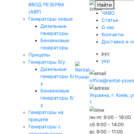
ВВОД РЕЗЕРВА
Найти
(АВР)
ЧАВО
Генераторы новые
Cтатьи
Дизельные
O нас
генераторы
Контакты
Бензиновые
Доставка и о
генераторы
рус
Прицепы
укр
Генераторы б/у
Дизельные
генераторы б/
office@rental-powe
у
Бензиновые
Украина, г. Киев, 
генераторы б/
1
у
Генераторы на
пн-пт
9:00 - 18:00
прицепе
сб
9:00 - 14:00
Генераторы с
вс
9:00 - 11:00
автозапуском