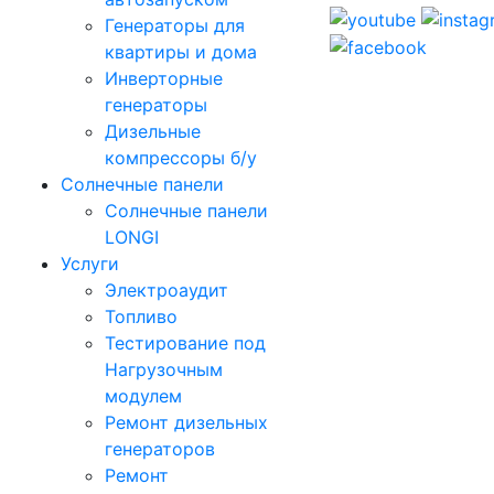
Генераторы для
квартиры и дома
Инверторные
генераторы
Дизельные
компрессоры б/у
Солнечные панели
Солнечные панели
LONGI
Услуги
Электроаудит
Топливо
Тестирование под
Нагрузочным
модулем
Ремонт дизельных
генераторов
Ремонт