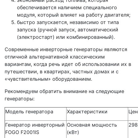
экономный расход топлива, которая
обеспечивается наличием специального
модуля, который влияет на работу двигателя;
быстро запускается, независимо от типа
запуска (ручной запуск, автоматический
(электростарт) или комбинированный).
Современные инверторные генераторы являются
отличной альтернативной классическим
вариантам, когда речь идет об использовании их в
путешествии, в квартирах, частных домах и с
«чувствительным» оборудованием.
Рекомендуем обратить внимание на следующие
генераторы:
Модель генератора
Характеристики
Цен
Генератор инверторный
Основная мощность
298
FOGO F2001IS
(кВт)