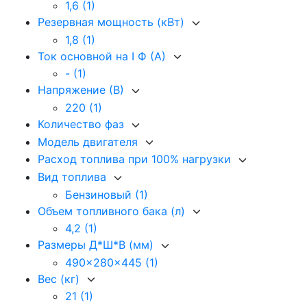
1,6
(1)
Резервная мощность (кВт)
1,8
(1)
Ток основной на I Ф (А)
-
(1)
Напряжение (В)
220
(1)
Количество фаз
Модель двигателя
Расход топлива при 100% нагрузки
Вид топлива
Бензиновый
(1)
Объем топливного бака (л)
4,2
(1)
Размеры Д*Ш*В (мм)
490x280x445
(1)
Вес (кг)
21
(1)