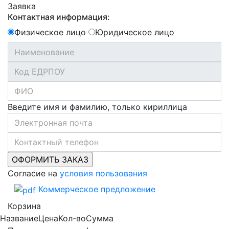
Заявка
Контактная информация:
Физическое лицо
Юридическое лицо
Введите имя и фамилию, только кириллица
Согласие на
условия пользования
Коммерческое предложение
Корзина
Название
Цена
Кол-во
Сумма