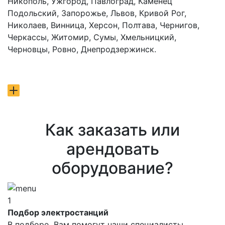
Никополь, Ужгород, Павлоград, Каменец
Подольский, Запорожье, Львов, Кривой Рог,
Николаев, Винница, Херсон, Полтава, Чернигов,
Черкассы, Житомир, Сумы, Хмельницкий,
Черновцы, Ровно, Днепродзержинск.
Как заказать или
арендовать
оборудование?
1
Подбор электростанций
В подборе Вам помогут наши специалисты