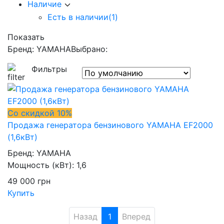
Наличие
Есть в наличии
(1)
Показать
Бренд: YAMAHA
Выбрано:
Фильтры
Со скидкой 10%
Продажа генератора бензинового YAMAHA EF2000
(1,6кВт)
Бренд:
YAMAHA
Мощность (кВт):
1,6
49 000
грн
Купить
Назад
1
Вперед