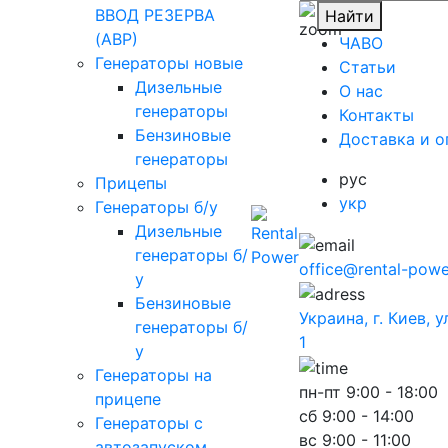
ВВОД РЕЗЕРВА
Найти
(АВР)
ЧАВО
Генераторы новые
Cтатьи
Дизельные
O нас
генераторы
Контакты
Бензиновые
Доставка и о
генераторы
рус
Прицепы
укр
Генераторы б/у
Дизельные
генераторы б/
office@rental-powe
у
Бензиновые
Украина, г. Киев, 
генераторы б/
1
у
Генераторы на
пн-пт
9:00 - 18:00
прицепе
сб
9:00 - 14:00
Генераторы с
вс
9:00 - 11:00
автозапуском