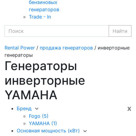
бензиновых
генераторов
Trade - In
Найти
Rental Power
/
продажа генераторов
/ инверторные
генераторы
Генераторы
инверторные
YAMAHA
x
Бренд
Fogo
(5)
YAMAHA
(1)
Основная мощность (кВт)