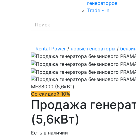
генераторов
Trade - In
Rental Power
/
новые генераторы
/
бензи
Со скидкой 10%
Продажа генера
(5,6кВт)
Есть в наличии