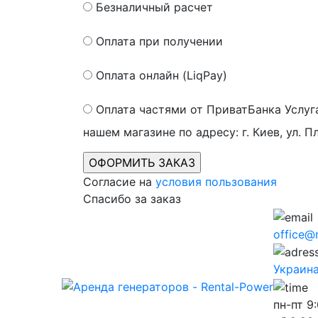
Безналичный расчет
Оплата при получении
Оплата онлайн (LiqPay)
Оплата частями от ПриватБанка
Услуг
нашем магазине по адресу: г. Киев, ул. П
Согласие на
условия пользования
Спасибо за заказ
office@
Украина,
пн-пт
9: