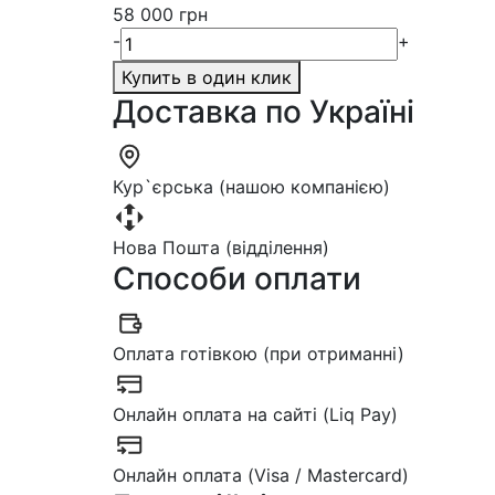
58 000 грн
-
+
Купить в один клик
Доставка по Україні
Кур`єрська (нашою компанією)
Нова Пошта (відділення)
Способи оплати
Оплата готівкою (при отриманні)
Онлайн оплата на сайті (Liq Pay)
Онлайн оплата (Visa / Mastercard)