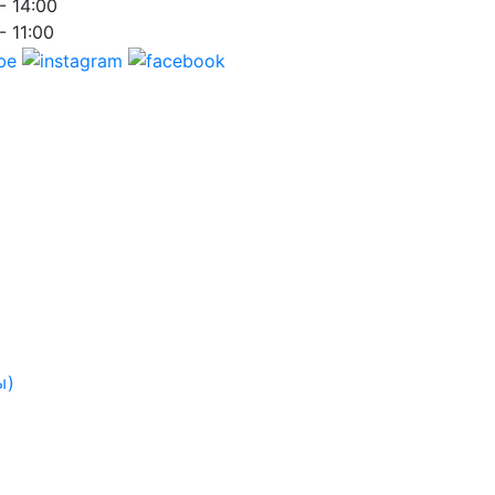
- 14:00
- 11:00
ы)