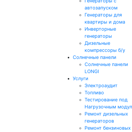
Генераторы с
автозапуском
Генераторы для
квартиры и дома
Инверторные
генераторы
Дизельные
компрессоры б/у
Солнечные панели
Солнечные панели
LONGI
Услуги
Электроаудит
Топливо
Тестирование под
Нагрузочным моду
Ремонт дизельных
генераторов
Ремонт бензиновых