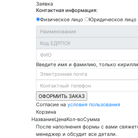
Заявка
Контактная информация:
Физическое лицо
Юридическое лицо
Введите имя и фамилию, только кирилл
Согласие на
условия пользования
Корзина
Название
Цена
Кол-во
Сумма
После наполнения формы с вами свяжет
менеджер и обсудит все детали.