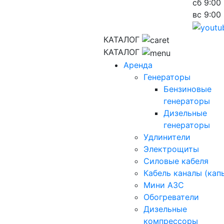
сб
9:00 
вс
9:00 
КАТАЛОГ
КАТАЛОГ
Аренда
Генераторы
Бензиновые
генераторы
Дизельные
генераторы
Удлинители
Электрощиты
Силовые кабеля
Кабель каналы (кап
Мини АЗС
Обогреватели
Дизельные
компрессоры