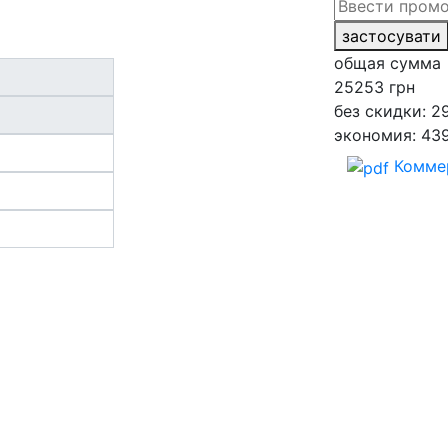
застосувати
общая сумма
25253
грн
без скидки: 2
экономия: 43
Комме