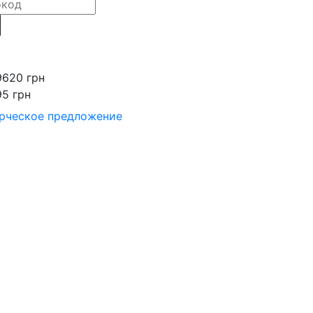
9620 грн
95 грн
рческое предложение