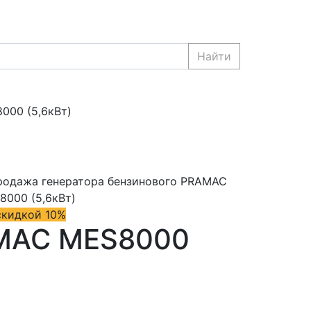
Найти
000 (5,6кВт)
скидкой 10%
AMAC MES8000