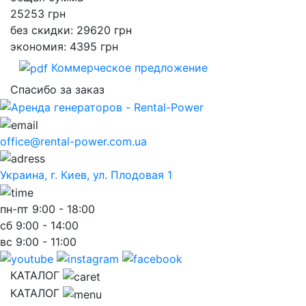
25253
грн
без скидки: 29620 грн
экономия: 4395 грн
Коммерческое предложение
Спасибо за заказ
office@rental-power.com.ua
Украина, г. Киев, ул. Плодовая 1
пн-пт
9:00 - 18:00
сб
9:00 - 14:00
вс
9:00 - 11:00
КАТАЛОГ
КАТАЛОГ