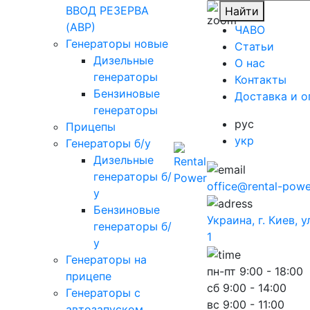
ВВОД РЕЗЕРВА
Найти
(АВР)
ЧАВО
Генераторы новые
Cтатьи
Дизельные
O нас
генераторы
Контакты
Бензиновые
Доставка и о
генераторы
рус
Прицепы
укр
Генераторы б/у
Дизельные
генераторы б/
office@rental-powe
у
Бензиновые
Украина, г. Киев, 
генераторы б/
1
у
Генераторы на
пн-пт
9:00 - 18:00
прицепе
сб
9:00 - 14:00
Генераторы с
вс
9:00 - 11:00
автозапуском