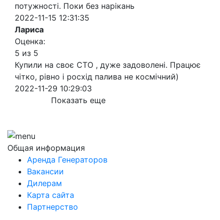
потужності. Поки без нарікань
2022-11-15 12:31:35
Лариса
Оценка:
5 из 5
Купили на своє СТО , дуже задоволені. Працює
чітко, рівно і росхід палива не космічний)
2022-11-29 10:29:03
Показать еще
Общая информация
Аренда Генераторов
Вакансии
Дилерам
Карта сайта
Партнерство