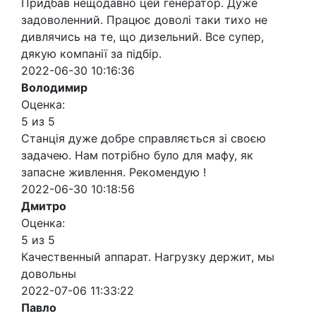
Придбав нещодавно цей генератор. Дуже
задоволенний. Працює доволі таки тихо не
дивлячись на те, що дизельний. Все супер,
дякую компанії за підбір.
2022-06-30 10:16:36
Володимир
Оценка:
5 из 5
Станція дуже добре справляється зі своєю
задачею. Нам потрібно було для мафу, як
запасне живлення. Рекомендую !
2022-06-30 10:18:56
Дмитро
Оценка:
5 из 5
Качественный аппарат. Нагрузку держит, мы
довольны
2022-07-06 11:33:22
Павло