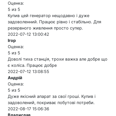
Оценка:
5 из 5
Купив цей генератор нещодавно і дуже
задоволенний. Працює рівно і стабільно. Для
резервного живлення просто супер.
2022-07-12 13:00:42
Ігор
Оценка:
5 из 5
Доволі тиха станція, трохи важка але добре що
є коліса. Працює добре
2022-07-12 13:08:55
Андрій
Оценка:
5 из 5
Дуже якісний апарат за свої гроші. Купив і
задоволений, покриває побутові потреби.
2022-08-17 15:06:36
Владислав