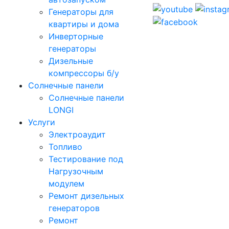
Генераторы для
квартиры и дома
Инверторные
генераторы
Дизельные
компрессоры б/у
Солнечные панели
Солнечные панели
LONGI
Услуги
Электроаудит
Топливо
Тестирование под
Нагрузочным
модулем
Ремонт дизельных
генераторов
Ремонт