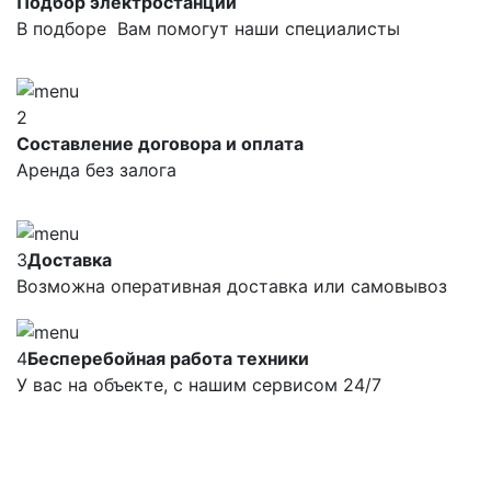
Подбор электростанций
В подборе Вам помогут наши специалисты
2
Составление договора и оплата
Аренда без залога
3
Доставка
Возможна оперативная доставка или самовывоз
4
Бесперебойная работа техники
У вас на объекте, с нашим сервисом 24/7