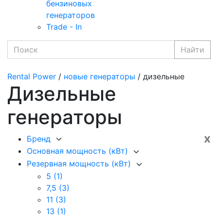
бензиновых
генераторов
Trade - In
Найти
Rental Power
/
новые генераторы
/ дизельные
Дизельные
генераторы
x
Бренд
Основная мощность (кВт)
Резервная мощность (кВт)
5
(1)
7,5
(3)
11
(3)
13
(1)