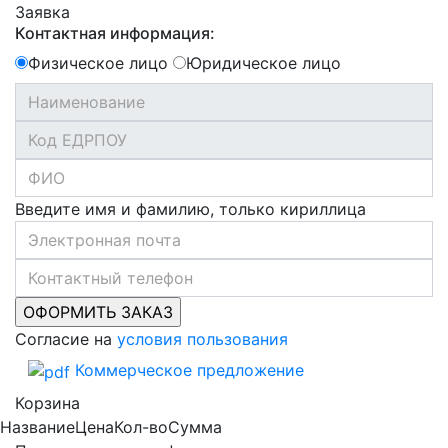
Заявка
Контактная информация:
Физическое лицо
Юридическое лицо
Введите имя и фамилию, только кириллица
Согласие на
условия пользования
Коммерческое предложение
Корзина
Название
Цена
Кол-во
Сумма