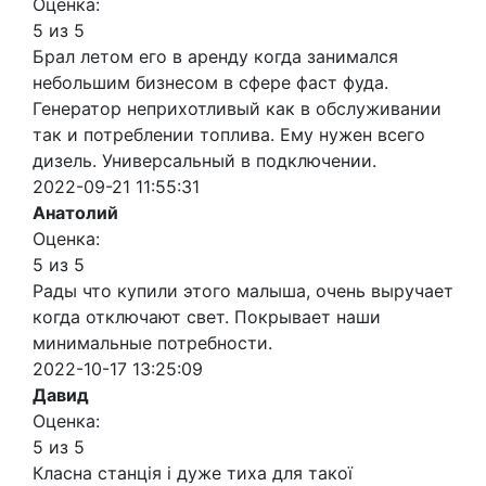
Оценка:
5 из 5
Брал летом его в аренду когда занимался
небольшим бизнесом в сфере фаст фуда.
Генератор неприхотливый как в обслуживании
так и потреблении топлива. Ему нужен всего
дизель. Универсальный в подключении.
2022-09-21 11:55:31
Анатолий
Оценка:
5 из 5
Рады что купили этого малыша, очень выручает
когда отключают свет. Покрывает наши
минимальные потребности.
2022-10-17 13:25:09
Давид
Оценка:
5 из 5
Класна станція і дуже тиха для такої