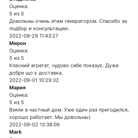
Оценка:
5 из 5
Довольны очень этим генератором. Спасибо за
подбор и консультацию.
2022-08-29 11:43:27
Мирон
Оценка:
5 из 5
Класний агрегат, чудово себе показує. Дуже
добре що є доставка.
2022-09-01 10:29:32
Мария
Оценка:
5 из 5
Взяли в частный дом. Уже один раз пригодился,
хорошо работает. Мы довольны)
2022-09-02 13:38:06
Mark