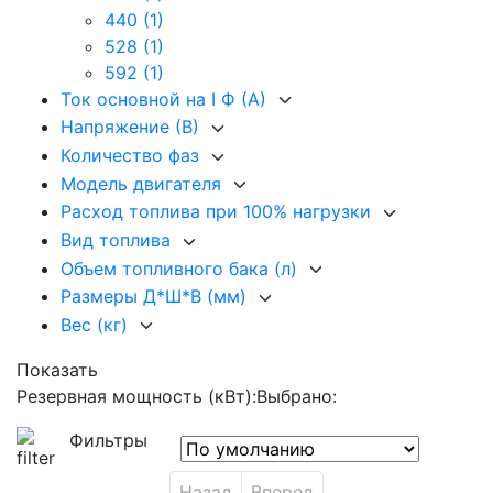
440
(1)
528
(1)
592
(1)
Ток основной на I Ф (А)
Напряжение (В)
Количество фаз
Модель двигателя
Расход топлива при 100% нагрузки
Вид топлива
Объем топливного бака (л)
Размеры Д*Ш*В (мм)
Вес (кг)
Показать
Резервная мощность (кВт):
Выбрано:
Фильтры
Назад
Вперед