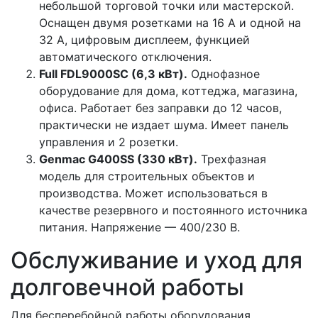
небольшой торговой точки или мастерской.
Оснащен двумя розетками на 16 А и одной на
32 А, цифровым дисплеем, функцией
автоматического отключения.
Full FDL9000SC (6,3 кВт).
Однофазное
оборудование для дома, коттеджа, магазина,
офиса. Работает без заправки до 12 часов,
практически не издает шума. Имеет панель
управления и 2 розетки.
Genmac G400SS (330 кВт).
Трехфазная
модель для строительных объектов и
производства. Может использоваться в
качестве резервного и постоянного источника
питания. Напряжение — 400/230 В.
Обслуживание и уход для
долговечной работы
Для бесперебойной работы оборудования