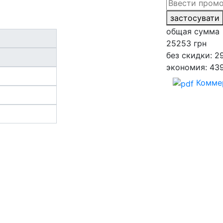
застосувати
общая сумма
25253
грн
без скидки: 2
экономия: 43
Комме