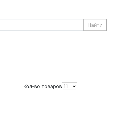
Найти
Кол-во товаров