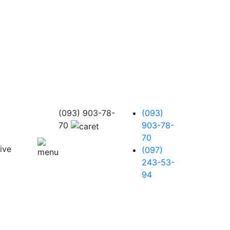
(093) 903-78-
(093)
70
903-78-
70
(097)
243-53-
94