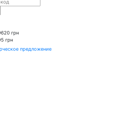
9620 грн
95 грн
рческое предложение