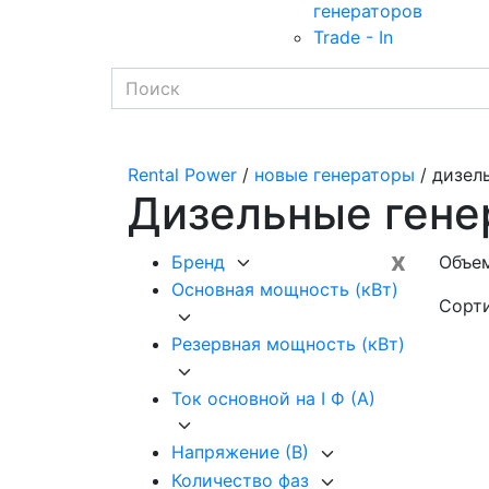
генераторов
Trade - In
Rental Power
/
новые генераторы
/ дизел
Дизельные гене
x
Бренд
Объем
Основная мощность (кВт)
Сорт
Резервная мощность (кВт)
Ток основной на I Ф (А)
Напряжение (В)
Количество фаз