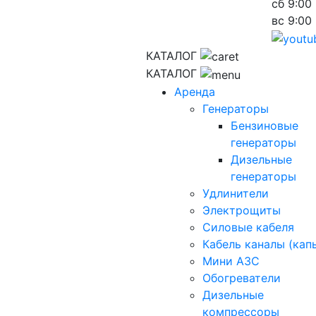
сб
9:00 
вс
9:00 
КАТАЛОГ
КАТАЛОГ
Аренда
Генераторы
Бензиновые
генераторы
Дизельные
генераторы
Удлинители
Электрощиты
Силовые кабеля
Кабель каналы (кап
Мини АЗС
Обогреватели
Дизельные
компрессоры