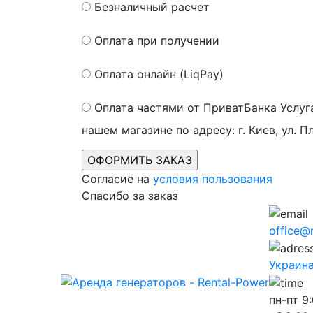
Безналичный расчет
Оплата при получении
Оплата онлайн (LiqPay)
Оплата частями от ПриватБанка
Услуг
нашем магазине по адресу: г. Киев, ул. П
Согласие на
условия пользования
Спасибо за заказ
office@
Украина,
пн-пт
9: