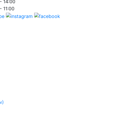
- 14:00
- 11:00
ы)