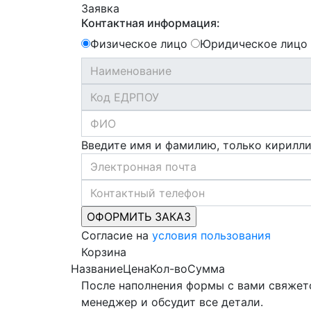
Заявка
Контактная информация:
Физическое лицо
Юридическое лицо
Введите имя и фамилию, только кирилл
Согласие на
условия пользования
Корзина
Название
Цена
Кол-во
Сумма
После наполнения формы с вами свяжет
менеджер и обсудит все детали.