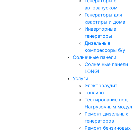
Генераторы с
автозапуском
Генераторы для
квартиры и дома
Инверторные
генераторы
Дизельные
компрессоры б/у
Солнечные панели
Солнечные панели
LONGI
Услуги
Электроаудит
Топливо
Тестирование под
Нагрузочным моду
Ремонт дизельных
генераторов
Ремонт бензиновых