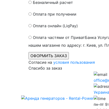
Безналичный расчет
Оплата при получении
Оплата онлайн (LiqPay)
Оплата частями от ПриватБанка
Услуг
нашем магазине по адресу: г. Киев, ул. П
Согласие на
условия пользования
Спасибо за заказ
office@
Украина,
пн-пт
9: