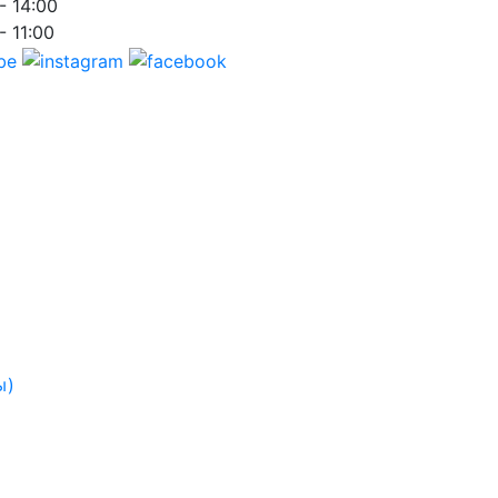
- 14:00
- 11:00
ы)