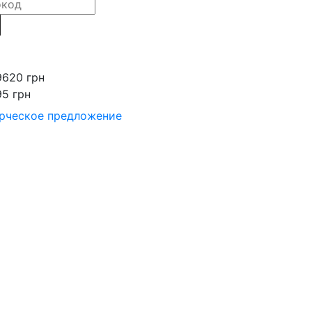
9620 грн
95 грн
рческое предложение