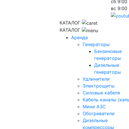
сб
9:00 
вс
9:00 
КАТАЛОГ
КАТАЛОГ
Аренда
Генераторы
Бензиновые
генераторы
Дизельные
генераторы
Удлинители
Электрощиты
Силовые кабеля
Кабель каналы (кап
Мини АЗС
Обогреватели
Дизельные
компрессоры