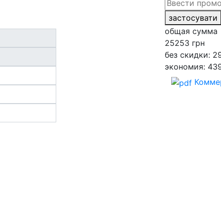
застосувати
общая сумма
25253
грн
без скидки: 2
экономия: 43
Комме