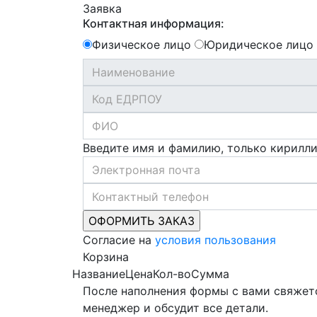
Заявка
Контактная информация:
Физическое лицо
Юридическое лицо
Введите имя и фамилию, только кирилл
Согласие на
условия пользования
Корзина
Название
Цена
Кол-во
Сумма
После наполнения формы с вами свяжет
менеджер и обсудит все детали.