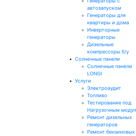
Генераторы с
автозапуском
Генераторы для
квартиры и дома
Инверторные
генераторы
Дизельные
компрессоры б/у
Солнечные панели
Солнечные панели
LONGI
Услуги
Электроаудит
Топливо
Тестирование под
Нагрузочным моду
Ремонт дизельных
генераторов
Ремонт бензиновых