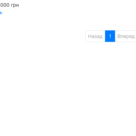
 000
грн
ь
Назад
1
Вперед