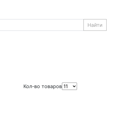
Найти
Кол-во товаров