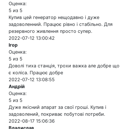
Оценка:
5 из 5
Купив цей генератор нещодавно і дуже
задоволенний. Працює рівно і стабільно. Для
резервного живлення просто супер.
2022-07-12 13:00:42
Ігор
Оценка:
5 из 5
Доволі тиха станція, трохи важка але добре що
є коліса. Працює добре
2022-07-12 13:08:55
Андрій
Оценка:
5 из 5
Дуже якісний апарат за свої гроші. Купив і
задоволений, покриває побутові потреби.
2022-08-17 15:06:36
Владислав