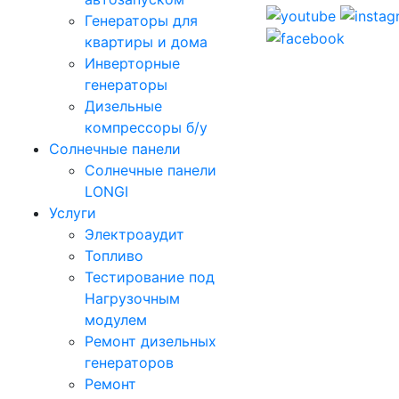
Генераторы для
квартиры и дома
Инверторные
генераторы
Дизельные
компрессоры б/у
Солнечные панели
Солнечные панели
LONGI
Услуги
Электроаудит
Топливо
Тестирование под
Нагрузочным
модулем
Ремонт дизельных
генераторов
Ремонт