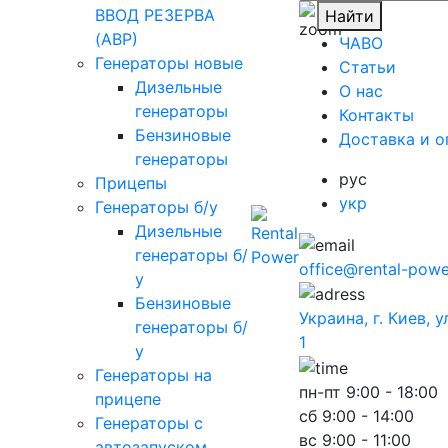
ВВОД РЕЗЕРВА
Найти
(АВР)
ЧАВО
Генераторы новые
Cтатьи
Дизельные
O нас
генераторы
Контакты
Бензиновые
Доставка и о
генераторы
рус
Прицепы
укр
Генераторы б/у
Дизельные
генераторы б/
office@rental-powe
у
Бензиновые
Украина, г. Киев, 
генераторы б/
1
у
Генераторы на
пн-пт
9:00 - 18:00
прицепе
сб
9:00 - 14:00
Генераторы с
вс
9:00 - 11:00
автозапуском