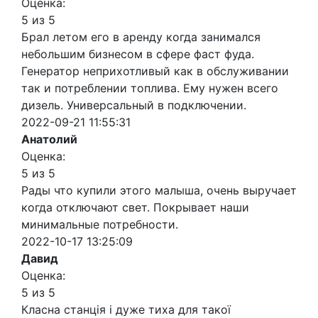
Оценка:
5 из 5
Брал летом его в аренду когда занимался
небольшим бизнесом в сфере фаст фуда.
Генератор неприхотливый как в обслуживании
так и потреблении топлива. Ему нужен всего
дизель. Универсальный в подключении.
2022-09-21 11:55:31
Анатолий
Оценка:
5 из 5
Рады что купили этого малыша, очень выручает
когда отключают свет. Покрывает наши
минимальные потребности.
2022-10-17 13:25:09
Давид
Оценка:
5 из 5
Класна станція і дуже тиха для такої