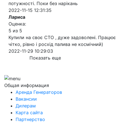
потужності. Поки без нарікань
2022-11-15 12:31:35
Лариса
Оценка:
5 из 5
Купили на своє СТО , дуже задоволені. Працює
чітко, рівно і росхід палива не космічний)
2022-11-29 10:29:03
Показать еще
Общая информация
Аренда Генераторов
Вакансии
Дилерам
Карта сайта
Партнерство