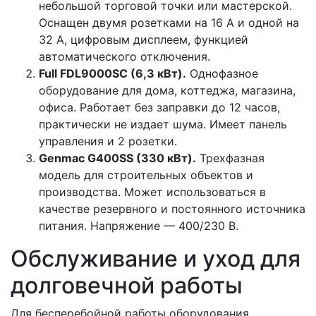
небольшой торговой точки или мастерской.
Оснащен двумя розетками на 16 А и одной на
32 А, цифровым дисплеем, функцией
автоматического отключения.
Full FDL9000SC (6,3 кВт).
Однофазное
оборудование для дома, коттеджа, магазина,
офиса. Работает без заправки до 12 часов,
практически не издает шума. Имеет панель
управления и 2 розетки.
Genmac G400SS (330 кВт).
Трехфазная
модель для строительных объектов и
производства. Может использоваться в
качестве резервного и постоянного источника
питания. Напряжение — 400/230 В.
Обслуживание и уход для
долговечной работы
Для бесперебойной работы оборудования