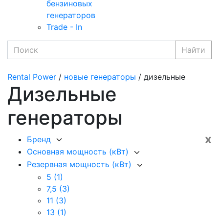
бензиновых
генераторов
Trade - In
Найти
Rental Power
/
новые генераторы
/ дизельные
Дизельные
генераторы
x
Бренд
Основная мощность (кВт)
Резервная мощность (кВт)
5
(1)
7,5
(3)
11
(3)
13
(1)