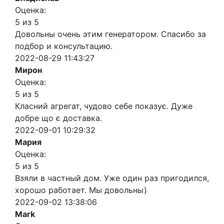
Оценка:
5 из 5
Довольны очень этим генератором. Спасибо за
подбор и консультацию.
2022-08-29 11:43:27
Мирон
Оценка:
5 из 5
Класний агрегат, чудово себе показує. Дуже
добре що є доставка.
2022-09-01 10:29:32
Мария
Оценка:
5 из 5
Взяли в частный дом. Уже один раз пригодился,
хорошо работает. Мы довольны)
2022-09-02 13:38:06
Mark