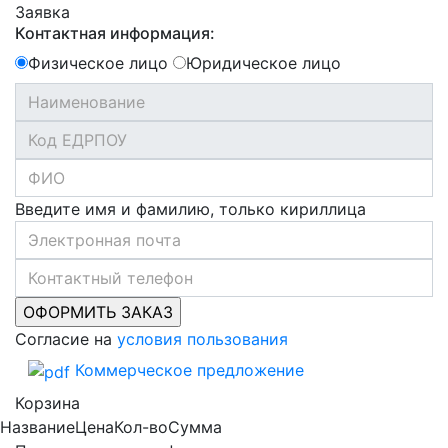
Заявка
Контактная информация:
Физическое лицо
Юридическое лицо
Введите имя и фамилию, только кириллица
Согласие на
условия пользования
Коммерческое предложение
Корзина
Название
Цена
Кол-во
Сумма