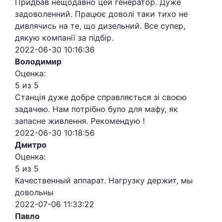
Придбав нещодавно цей генератор. Дуже
задоволенний. Працює доволі таки тихо не
дивлячись на те, що дизельний. Все супер,
дякую компанії за підбір.
2022-06-30 10:16:36
Володимир
Оценка:
5 из 5
Станція дуже добре справляється зі своєю
задачею. Нам потрібно було для мафу, як
запасне живлення. Рекомендую !
2022-06-30 10:18:56
Дмитро
Оценка:
5 из 5
Качественный аппарат. Нагрузку держит, мы
довольны
2022-07-06 11:33:22
Павло