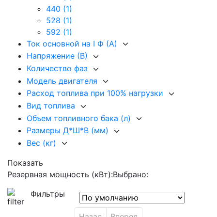
440
(1)
528
(1)
592
(1)
Ток основной на I Ф (А)
Напряжение (В)
Количество фаз
Модель двигателя
Расход топлива при 100% нагрузки
Вид топлива
Объем топливного бака (л)
Размеры Д*Ш*В (мм)
Вес (кг)
Показать
Резервная мощность (кВт):
Выбрано:
Фильтры
Назад
Вперед