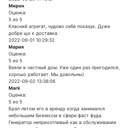
Мирон
Оценка:
5 из 5
Класний агрегат, чудово себе показує. Дуже
добре що є доставка.
2022-09-01 10:29:32
Мария
Оценка:
5 из 5
Взяли в частный дом. Уже один раз пригодился,
хорошо работает. Мы довольны)
2022-09-02 13:38:06
Mark
Оценка:
5 из 5
Брал летом его в аренду когда занимался
небольшим бизнесом в сфере фаст фуда.
Генератор неприхотливый как в обслуживании