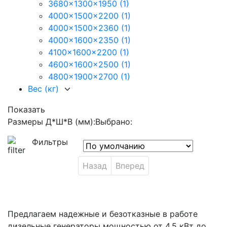
3680x1300x1950
(1)
4000x1500x2200
(1)
4000x1500x2360
(1)
4000x1600x2350
(1)
4100x1600x2200
(1)
4600x1600x2500
(1)
4800x1900x2700
(1)
Вес (кг)
Показать
Размеры Д*Ш*В (мм):
Выбрано:
Фильтры
Назад
Вперед
Предлагаем надежные и безотказные в работе
дизельные генераторы мощностью от 4,5 кВт до