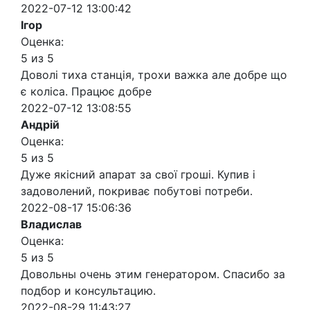
2022-07-12 13:00:42
Ігор
Оценка:
5 из 5
Доволі тиха станція, трохи важка але добре що
є коліса. Працює добре
2022-07-12 13:08:55
Андрій
Оценка:
5 из 5
Дуже якісний апарат за свої гроші. Купив і
задоволений, покриває побутові потреби.
2022-08-17 15:06:36
Владислав
Оценка:
5 из 5
Довольны очень этим генератором. Спасибо за
подбор и консультацию.
2022-08-29 11:43:27