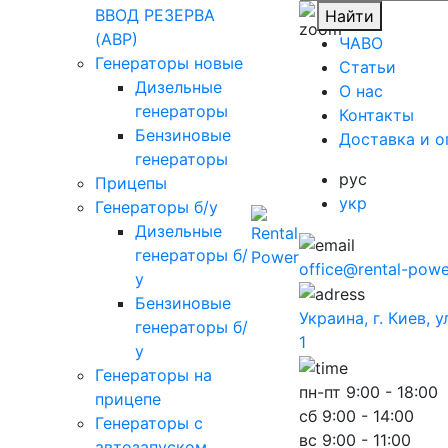
ВВОД РЕЗЕРВА
Найти
(АВР)
ЧАВО
Генераторы новые
Cтатьи
Дизельные
O нас
генераторы
Контакты
Бензиновые
Доставка и о
генераторы
рус
Прицепы
укр
Генераторы б/у
Дизельные
генераторы б/
office@rental-powe
у
Бензиновые
Украина, г. Киев, 
генераторы б/
1
у
Генераторы на
пн-пт
9:00 - 18:00
прицепе
сб
9:00 - 14:00
Генераторы с
вс
9:00 - 11:00
автозапуском