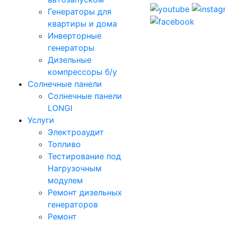
Генераторы для
квартиры и дома
Инверторные
генераторы
Дизельные
компрессоры б/у
Солнечные панели
Солнечные панели
LONGI
Услуги
Электроаудит
Топливо
Тестирование под
Нагрузочным
модулем
Ремонт дизельных
генераторов
Ремонт