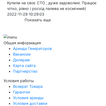
Купили на своє СТО , дуже задоволені. Працює
чітко, рівно і росхід палива не космічний)
2022-11-29 10:29:03
Показать еще
Общая информация
Аренда Генераторов
Вакансии
Дилерам
Карта сайта
Партнерство
Условия работы
Возврат Товара
Гарантия
Условия аренды
Условия доставки