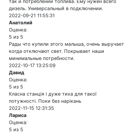
так и потреблении топлива. Ему нужен всего
дизель. Универсальный в подключении.
2022-09-21 11:55:31
Анатолий
Оценка:
5 из 5
Рады что купили этого малыша, очень выручает
когда отключают свет. Покрывает наши
минимальные потребности.
2022-10-17 13:25:09
Давид
Оценка:
5 из 5
Класна станція і дуже тиха для такої
потужності. Поки без нарікань
2022-11-15 12:31:35
Лариса
Оценка:
5 из 5