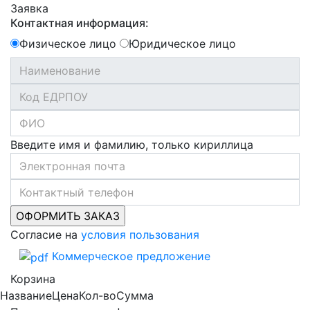
Заявка
Контактная информация:
Физическое лицо
Юридическое лицо
Введите имя и фамилию, только кириллица
Согласие на
условия пользования
Коммерческое предложение
Корзина
Название
Цена
Кол-во
Сумма