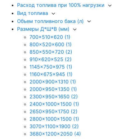
Расход топлива при 100% нагрузки
Вид топлива
Объем топливного бака (л)
Размеры Д*Ш*В (мм)
700x510x620
(1)
800x520x600
(1)
850x550x720
(2)
910x620x525
(2)
1145x750x975
(1)
1160x675x945
(1)
2000x900x1310
(1)
2000x950x1350
(1)
2300x950x1650
(2)
2400x1000x1500
(1)
2650x950x1750
(2)
2800x1000x1500
(1)
3070x1100x1900
(2)
3680x1200x2050
(4)