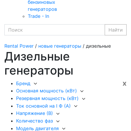
бензиновых
генераторов
Trade - In
Найти
Rental Power
/
новые генераторы
/ дизельные
Дизельные
генераторы
x
Бренд
Основная мощность (кВт)
Резервная мощность (кВт)
Ток основной на I Ф (А)
Напряжение (В)
Количество фаз
Модель двигателя