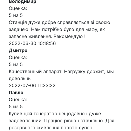
Володимир
Оценка:
5 из 5
Станція дуже добре справляється зі своєю
задачею. Нам потрібно було для мафу, як
запасне живлення. Рекомендую !
2022-06-30 10:18:56
Дмитро
Оценка:
5 из 5
Качественный аппарат. Нагрузку держит, мы
довольны
2022-07-06 11:33:22
Павло
Оценка:
5 из 5
Купив цей генератор нещодавно і дуже
задоволенний. Працює рівно і стабільно. Для
резервного живлення просто супер.