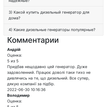
надежные?
3) Какой купить дизельный генератор для
дома?
4) Какие дизельные генераторы популярные?
Комментарии
Андрій
Оценка:
5 из 5
Придбав нещодавно цей генератор. Дуже
задоволенний. Працює доволі таки тихо не
дивлячись на те, що дизельний. Все супер,
дякую компанії за підбір.
2022-06-30 10:16:36
Володимир
Оценка:
5 из 5