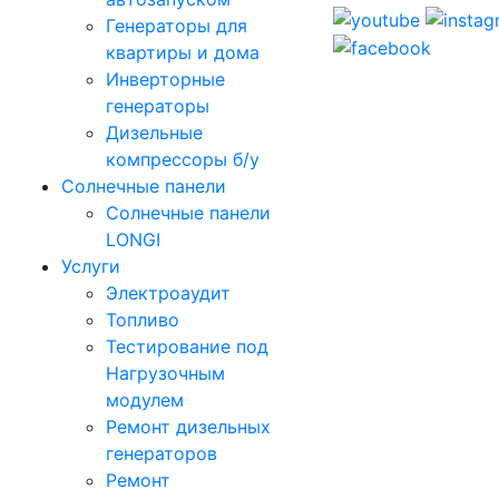
Генераторы для
квартиры и дома
Инверторные
генераторы
Дизельные
компрессоры б/у
Солнечные панели
Солнечные панели
LONGI
Услуги
Электроаудит
Топливо
Тестирование под
Нагрузочным
модулем
Ремонт дизельных
генераторов
Ремонт