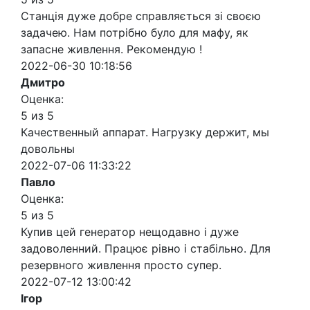
Станція дуже добре справляється зі своєю
задачею. Нам потрібно було для мафу, як
запасне живлення. Рекомендую !
2022-06-30 10:18:56
Дмитро
Оценка:
5 из 5
Качественный аппарат. Нагрузку держит, мы
довольны
2022-07-06 11:33:22
Павло
Оценка:
5 из 5
Купив цей генератор нещодавно і дуже
задоволенний. Працює рівно і стабільно. Для
резервного живлення просто супер.
2022-07-12 13:00:42
Ігор