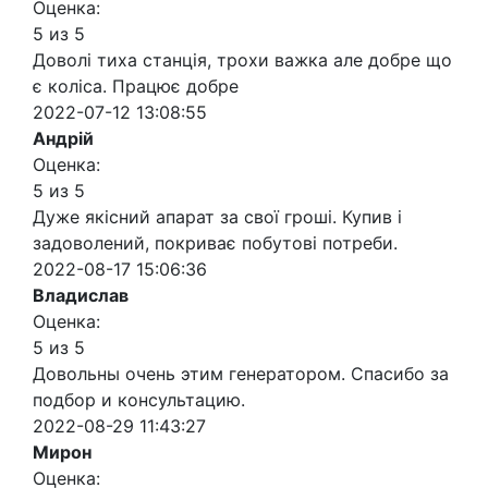
Оценка:
5 из 5
Доволі тиха станція, трохи важка але добре що
є коліса. Працює добре
2022-07-12 13:08:55
Андрій
Оценка:
5 из 5
Дуже якісний апарат за свої гроші. Купив і
задоволений, покриває побутові потреби.
2022-08-17 15:06:36
Владислав
Оценка:
5 из 5
Довольны очень этим генератором. Спасибо за
подбор и консультацию.
2022-08-29 11:43:27
Мирон
Оценка: