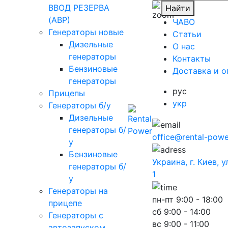
ВВОД РЕЗЕРВА
Найти
(АВР)
ЧАВО
Генераторы новые
Cтатьи
Дизельные
O нас
генераторы
Контакты
Бензиновые
Доставка и о
генераторы
рус
Прицепы
укр
Генераторы б/у
Дизельные
генераторы б/
office@rental-powe
у
Бензиновые
Украина, г. Киев, 
генераторы б/
1
у
Генераторы на
пн-пт
9:00 - 18:00
прицепе
сб
9:00 - 14:00
Генераторы с
вс
9:00 - 11:00
автозапуском