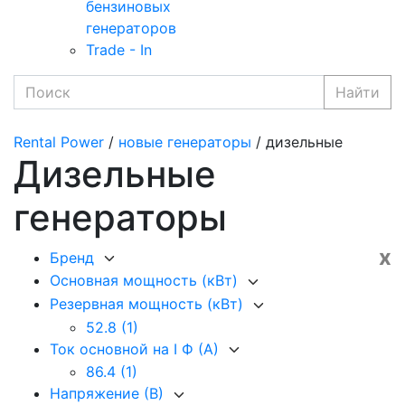
бензиновых
генераторов
Trade - In
Найти
Rental Power
/
новые генераторы
/ дизельные
Дизельные
генераторы
x
Бренд
Основная мощность (кВт)
Резервная мощность (кВт)
52.8
(1)
Ток основной на I Ф (А)
86.4
(1)
Напряжение (В)