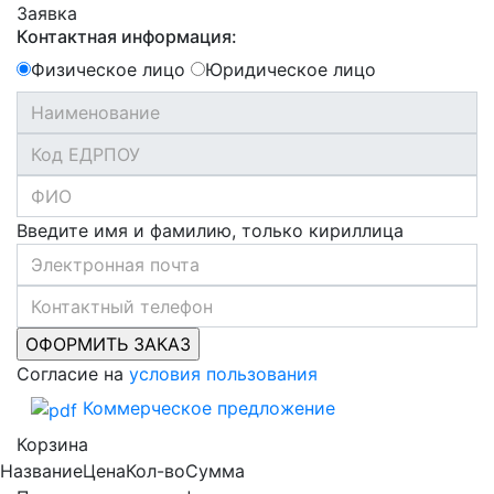
Заявка
Контактная информация:
Физическое лицо
Юридическое лицо
Введите имя и фамилию, только кириллица
Согласие на
условия пользования
Коммерческое предложение
Корзина
Название
Цена
Кол-во
Сумма