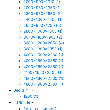
2000x900x1310
(1)
2000x950x1350
(1)
2300x950x1650
(2)
2400x1000x1500
(1)
2650x950x1750
(2)
2800x1000x1500
(1)
3070x1100x1900
(2)
3680x1200x2050
(4)
3680x1300x1950
(1)
4000x1500x2200
(1)
4000x1500x2360
(1)
4000x1600x2350
(1)
4100x1600x2200
(1)
4600x1600x2500
(1)
4800x1900x2700
(1)
Вес (кг)
1200
(1)
Наличие
Есть в наличии
(1)