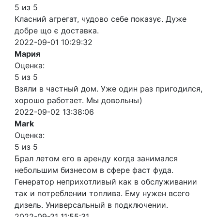
5 из 5
Класний агрегат, чудово себе показує. Дуже
добре що є доставка.
2022-09-01 10:29:32
Мария
Оценка:
5 из 5
Взяли в частный дом. Уже один раз пригодился,
хорошо работает. Мы довольны)
2022-09-02 13:38:06
Mark
Оценка:
5 из 5
Брал летом его в аренду когда занимался
небольшим бизнесом в сфере фаст фуда.
Генератор неприхотливый как в обслуживании
так и потреблении топлива. Ему нужен всего
дизель. Универсальный в подключении.
2022-09-21 11:55:31