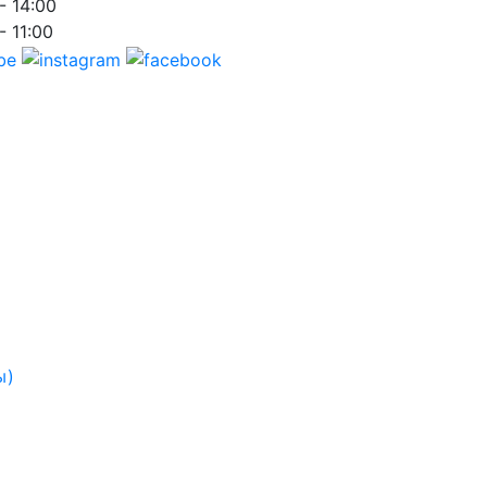
- 14:00
- 11:00
ы)