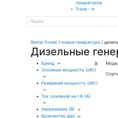
генераторов
Trade - In
Rental Power
/
новые генераторы
/ дизел
Дизельные гене
x
Бренд
Модел
Основная мощность (кВт)
Сорт
Резервная мощность (кВт)
Ток основной на I Ф (А)
Напряжение (В)
Количество фаз