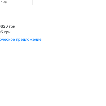
9620 грн
95 грн
рческое предложение