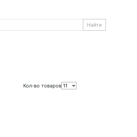
Найти
Кол-во товаров