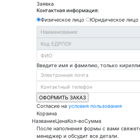
Заявка
Контактная информация:
Физическое лицо
Юридическое лицо
Введите имя и фамилию, только кирилл
Согласие на
условия пользования
Корзина
Название
Цена
Кол-во
Сумма
После наполнения формы с вами свяжет
менеджер и обсудит все детали.