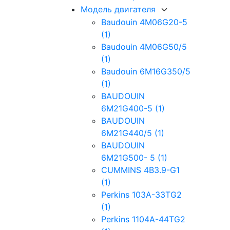
Модель двигателя
Baudouin 4M06G20-5
(1)
Baudouin 4M06G50/5
(1)
Baudouin 6M16G350/5
(1)
BAUDOUIN
6M21G400-5
(1)
BAUDOUIN
6M21G440/5
(1)
BAUDOUIN
6M21G500- 5
(1)
CUMMINS 4B3.9-G1
(1)
Perkins 103A-33TG2
(1)
Perkins 1104A-44TG2