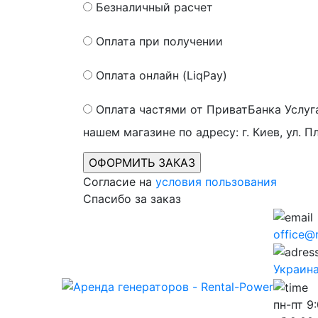
Безналичный расчет
Оплата при получении
Оплата онлайн (LiqPay)
Оплата частями от ПриватБанка
Услуг
нашем магазине по адресу: г. Киев, ул. П
Согласие на
условия пользования
Спасибо за заказ
office@
Украина,
пн-пт
9: