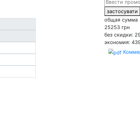
застосувати
общая сумма
25253
грн
без скидки: 2
экономия: 43
Комме