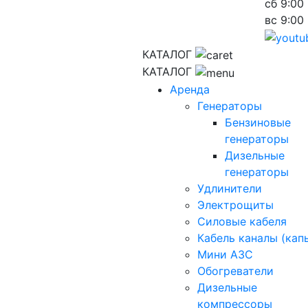
сб
9:00 
вс
9:00 
КАТАЛОГ
КАТАЛОГ
Аренда
Генераторы
Бензиновые
генераторы
Дизельные
генераторы
Удлинители
Электрощиты
Силовые кабеля
Кабель каналы (кап
Мини АЗС
Обогреватели
Дизельные
компрессоры