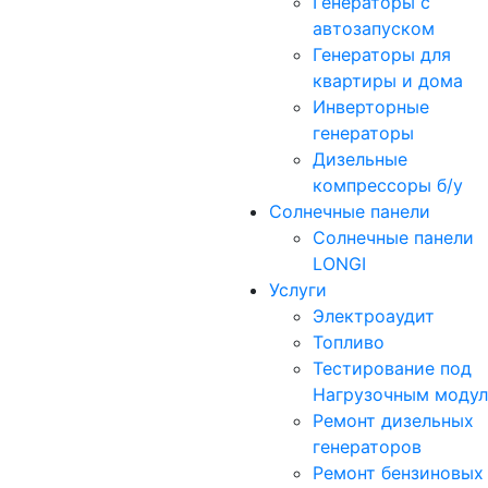
Генераторы с
автозапуском
Генераторы для
квартиры и дома
Инверторные
генераторы
Дизельные
компрессоры б/у
Солнечные панели
Солнечные панели
LONGI
Услуги
Электроаудит
Топливо
Тестирование под
Нагрузочным моду
Ремонт дизельных
генераторов
Ремонт бензиновых