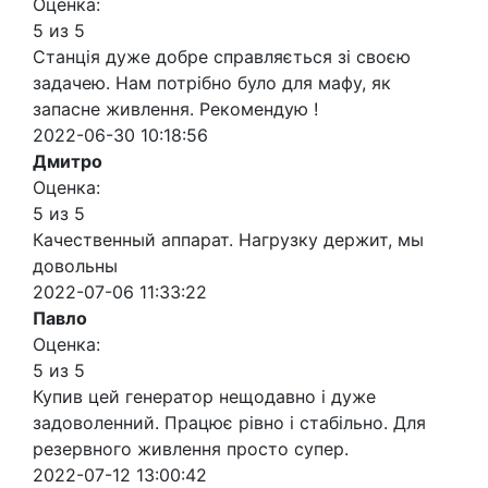
Оценка:
5 из 5
Станція дуже добре справляється зі своєю
задачею. Нам потрібно було для мафу, як
запасне живлення. Рекомендую !
2022-06-30 10:18:56
Дмитро
Оценка:
5 из 5
Качественный аппарат. Нагрузку держит, мы
довольны
2022-07-06 11:33:22
Павло
Оценка:
5 из 5
Купив цей генератор нещодавно і дуже
задоволенний. Працює рівно і стабільно. Для
резервного живлення просто супер.
2022-07-12 13:00:42