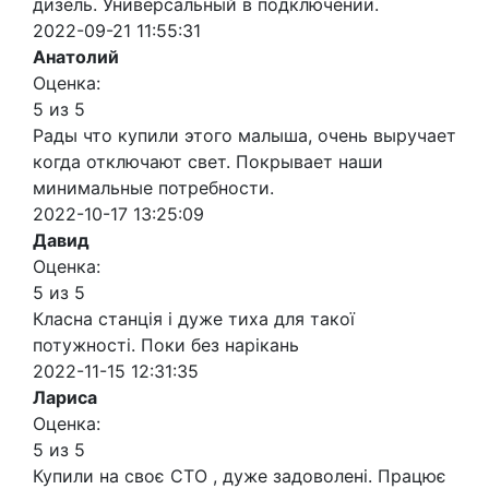
дизель. Универсальный в подключении.
2022-09-21 11:55:31
Анатолий
Оценка:
5 из 5
Рады что купили этого малыша, очень выручает
когда отключают свет. Покрывает наши
минимальные потребности.
2022-10-17 13:25:09
Давид
Оценка:
5 из 5
Класна станція і дуже тиха для такої
потужності. Поки без нарікань
2022-11-15 12:31:35
Лариса
Оценка:
5 из 5
Купили на своє СТО , дуже задоволені. Працює