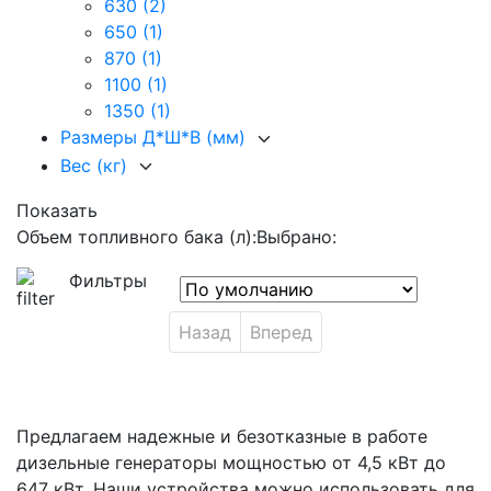
630
(2)
650
(1)
870
(1)
1100
(1)
1350
(1)
Размеры Д*Ш*В (мм)
Вес (кг)
Показать
Объем топливного бака (л):
Выбрано:
Фильтры
Назад
Вперед
Предлагаем надежные и безотказные в работе
дизельные генераторы мощностью от 4,5 кВт до
647 кВт. Наши устройства можно использовать для