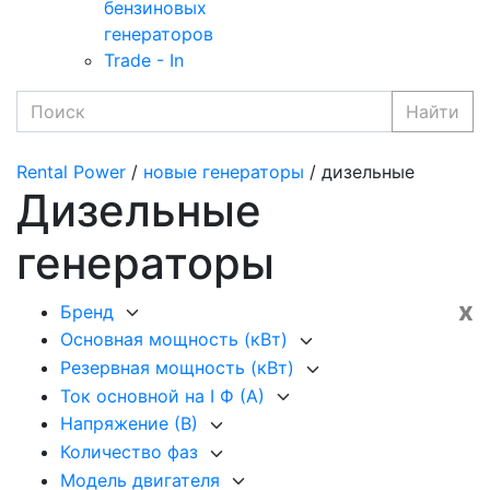
бензиновых
генераторов
Trade - In
Найти
Rental Power
/
новые генераторы
/ дизельные
Дизельные
генераторы
x
Бренд
Основная мощность (кВт)
Резервная мощность (кВт)
Ток основной на I Ф (А)
Напряжение (В)
Количество фаз
Модель двигателя