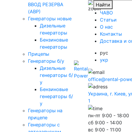
ВВОД РЕЗЕРВА
Найти
(АВР)
ЧАВО
Генераторы новые
Cтатьи
Дизельные
O нас
генераторы
Контакты
Бензиновые
Доставка и о
генераторы
рус
Прицепы
укр
Генераторы б/у
Дизельные
генераторы б/
office@rental-powe
у
Бензиновые
Украина, г. Киев, 
генераторы б/
1
у
Генераторы на
пн-пт
9:00 - 18:00
прицепе
сб
9:00 - 14:00
Генераторы с
вс
9:00 - 11:00
автозапуском