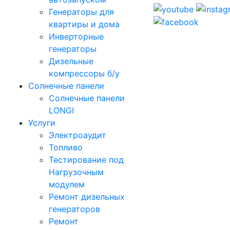
Генераторы для
квартиры и дома
Инверторные
генераторы
Дизельные
компрессоры б/у
Солнечные панели
Солнечные панели
LONGI
Услуги
Электроаудит
Топливо
Тестирование под
Нагрузочным
модулем
Ремонт дизельных
генераторов
Ремонт