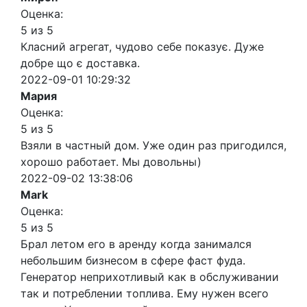
Оценка:
5 из 5
Класний агрегат, чудово себе показує. Дуже
добре що є доставка.
2022-09-01 10:29:32
Мария
Оценка:
5 из 5
Взяли в частный дом. Уже один раз пригодился,
хорошо работает. Мы довольны)
2022-09-02 13:38:06
Mark
Оценка:
5 из 5
Брал летом его в аренду когда занимался
небольшим бизнесом в сфере фаст фуда.
Генератор неприхотливый как в обслуживании
так и потреблении топлива. Ему нужен всего