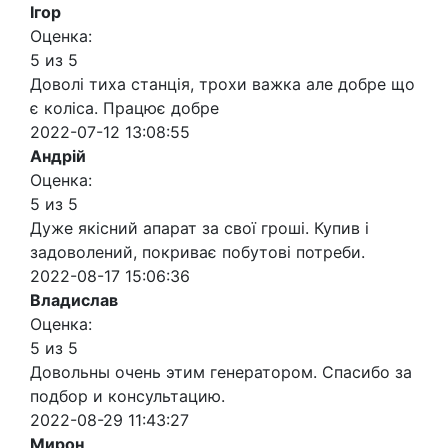
Ігор
Оценка:
5 из 5
Доволі тиха станція, трохи важка але добре що
є коліса. Працює добре
2022-07-12 13:08:55
Андрій
Оценка:
5 из 5
Дуже якісний апарат за свої гроші. Купив і
задоволений, покриває побутові потреби.
2022-08-17 15:06:36
Владислав
Оценка:
5 из 5
Довольны очень этим генератором. Спасибо за
подбор и консультацию.
2022-08-29 11:43:27
Мирон