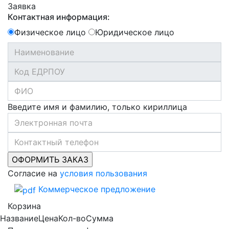
Заявка
Контактная информация:
Физическое лицо
Юридическое лицо
Введите имя и фамилию, только кириллица
Согласие на
условия пользования
Коммерческое предложение
Корзина
Название
Цена
Кол-во
Сумма