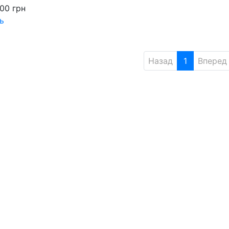
000
грн
ь
Назад
1
Вперед