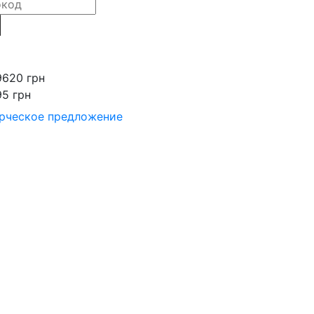
9620 грн
95 грн
рческое предложение