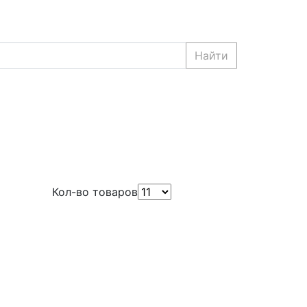
Найти
Кол-во товаров