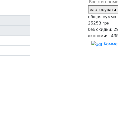
застосувати
общая сумма
25253
грн
без скидки: 2
экономия: 43
Комме