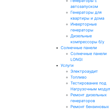
Генераторы с
автозапуском
Генераторы для
квартиры и дома
Инверторные
генераторы
Дизельные
компрессоры б/у
Солнечные панели
Солнечные панели
LONGI
Услуги
Электроаудит
Топливо
Тестирование под
Нагрузочным моду
Ремонт дизельных
генераторов
Ремонт бензиновых