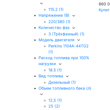
860 
115.2
(1)
Купит
Напряжение (В)
220/380
(1)
Количество фаз
3 (Трёхфазный)
(1)
Модель двигателя
Perkins 1104A-44TG2
(1)
Расход топлива при 100%
нагрузки
18.5
(1)
Вид топлива
Дизельный
(1)
Объем топливного бака (л)
12,5
(1)
25
(2)