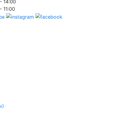
- 14:00
- 11:00
ы)