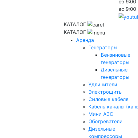
сб
9:00 
вс
9:00 
КАТАЛОГ
КАТАЛОГ
Аренда
Генераторы
Бензиновые
генераторы
Дизельные
генераторы
Удлинители
Электрощиты
Силовые кабеля
Кабель каналы (кап
Мини АЗС
Обогреватели
Дизельные
компрессоры