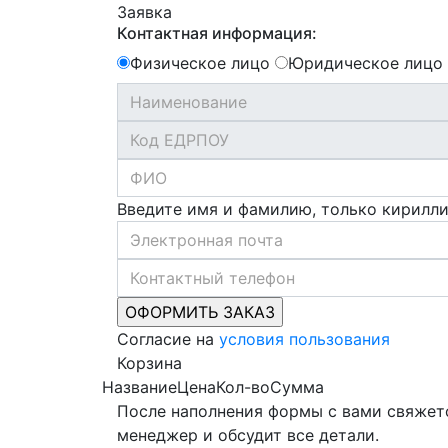
Заявка
Контактная информация:
Физическое лицо
Юридическое лицо
Введите имя и фамилию, только кирилл
Согласие на
условия пользования
Корзина
Название
Цена
Кол-во
Сумма
После наполнения формы с вами свяжет
менеджер и обсудит все детали.