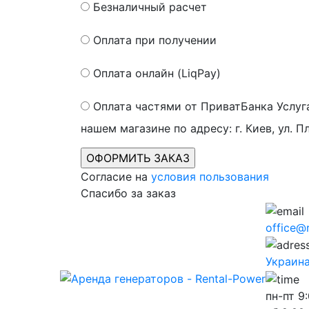
Безналичный расчет
Оплата при получении
Оплата онлайн (LiqPay)
Оплата частями от ПриватБанка
Услуг
нашем магазине по адресу: г. Киев, ул. П
Согласие на
условия пользования
Спасибо за заказ
office@
Украина,
пн-пт
9: