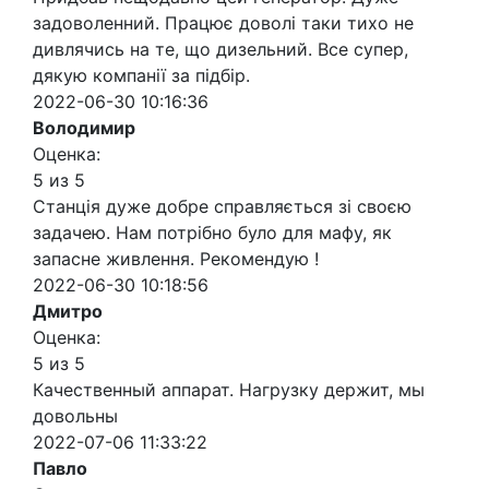
задоволенний. Працює доволі таки тихо не
дивлячись на те, що дизельний. Все супер,
дякую компанії за підбір.
2022-06-30 10:16:36
Володимир
Оценка:
5 из 5
Станція дуже добре справляється зі своєю
задачею. Нам потрібно було для мафу, як
запасне живлення. Рекомендую !
2022-06-30 10:18:56
Дмитро
Оценка:
5 из 5
Качественный аппарат. Нагрузку держит, мы
довольны
2022-07-06 11:33:22
Павло