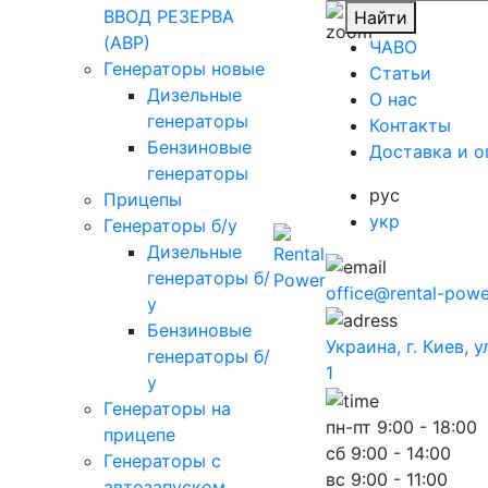
ВВОД РЕЗЕРВА
Найти
(АВР)
ЧАВО
Генераторы новые
Cтатьи
Дизельные
O нас
генераторы
Контакты
Бензиновые
Доставка и о
генераторы
рус
Прицепы
укр
Генераторы б/у
Дизельные
генераторы б/
office@rental-powe
у
Бензиновые
Украина, г. Киев, 
генераторы б/
1
у
Генераторы на
пн-пт
9:00 - 18:00
прицепе
сб
9:00 - 14:00
Генераторы с
вс
9:00 - 11:00
автозапуском