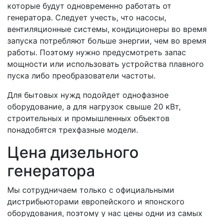
которые будут одновременно работать от
генератора. Следует учесть, что насосы,
вентиляционные системы, кондиционеры во время
запуска потребляют больше энергии, чем во время
работы. Поэтому нужно предусмотреть запас
мощности или использовать устройства плавного
пуска либо преобразователи частоты.
Для бытовых нужд подойдет однофазное
оборудование, а для нагрузок свыше 20 кВт,
строительных и промышленных объектов
понадобятся трехфазные модели.
Цена дизельного
генератора
Мы сотрудничаем только с официальными
дистрибьюторами европейского и японского
оборудования, поэтому у нас цены одни из самых