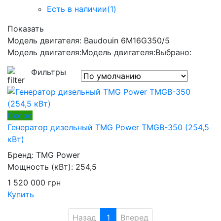
Есть в наличии
(1)
Показать
Модель двигателя: Baudouin 6M16G350/5
Модель двигателя:
Модель двигателя:
Выбрано:
Фильтры
Скоро
Генератор дизельный TMG Power TMGB-350 (254,5
кВт)
Бренд:
TMG Power
Мощность (кВт):
254,5
1 520 000
грн
Купить
Назад
1
Вперед