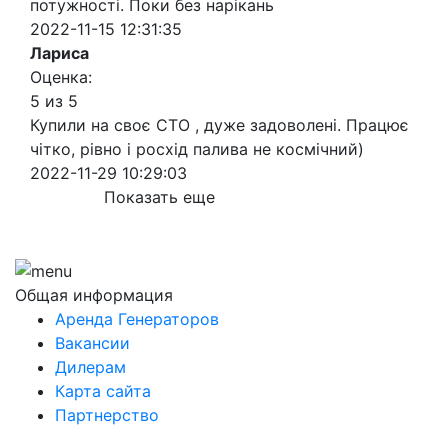
потужності. Поки без нарікань
2022-11-15 12:31:35
Лариса
Оценка:
5 из 5
Купили на своє СТО , дуже задоволені. Працює
чітко, рівно і росхід палива не космічний)
2022-11-29 10:29:03
Показать еще
Общая информация
Аренда Генераторов
Вакансии
Дилерам
Карта сайта
Партнерство