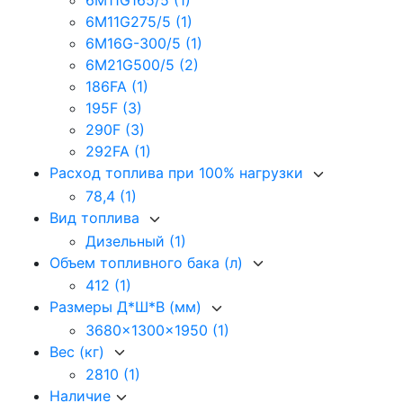
6M11G165/5
(1)
6M11G275/5
(1)
6M16G-300/5
(1)
6M21G500/5
(2)
186FA
(1)
195F
(3)
290F
(3)
292FA
(1)
Расход топлива при 100% нагрузки
78,4
(1)
Вид топлива
Дизельный
(1)
Объем топливного бака (л)
412
(1)
Размеры Д*Ш*В (мм)
3680x1300x1950
(1)
Вес (кг)
2810
(1)
Наличие