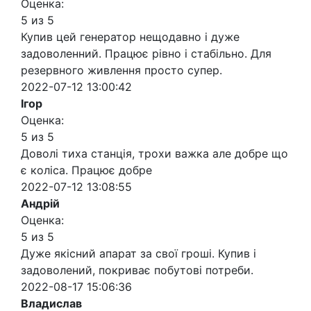
Оценка:
5 из 5
Купив цей генератор нещодавно і дуже
задоволенний. Працює рівно і стабільно. Для
резервного живлення просто супер.
2022-07-12 13:00:42
Ігор
Оценка:
5 из 5
Доволі тиха станція, трохи важка але добре що
є коліса. Працює добре
2022-07-12 13:08:55
Андрій
Оценка:
5 из 5
Дуже якісний апарат за свої гроші. Купив і
задоволений, покриває побутові потреби.
2022-08-17 15:06:36
Владислав