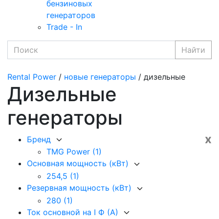
бензиновых
генераторов
Trade - In
Найти
Rental Power
/
новые генераторы
/ дизельные
Дизельные
генераторы
x
Бренд
TMG Power
(1)
Основная мощность (кВт)
254,5
(1)
Резервная мощность (кВт)
280
(1)
Ток основной на I Ф (А)