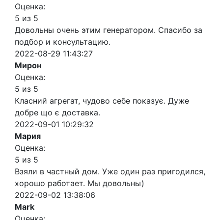
Оценка:
5 из 5
Довольны очень этим генератором. Спасибо за
подбор и консультацию.
2022-08-29 11:43:27
Мирон
Оценка:
5 из 5
Класний агрегат, чудово себе показує. Дуже
добре що є доставка.
2022-09-01 10:29:32
Мария
Оценка:
5 из 5
Взяли в частный дом. Уже один раз пригодился,
хорошо работает. Мы довольны)
2022-09-02 13:38:06
Mark
Оценка: