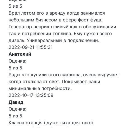
5 из 5
Брал летом его в аренду когда занимался
небольшим бизнесом в сфере фаст фуда.
Генератор неприхотливый как в обслуживании
так и потреблении топлива. Ему нужен всего
дизель. Универсальный в подключении.
2022-09-21 11:55:31
Анатолий
Оценка:
5 из 5
Рады что купили этого малыша, очень выручает
когда отключают свет. Покрывает наши
минимальные потребности.
2022-10-17 13:25:09
Давид
Оценка:
5 из 5
Класна станція і дуже тиха для такої