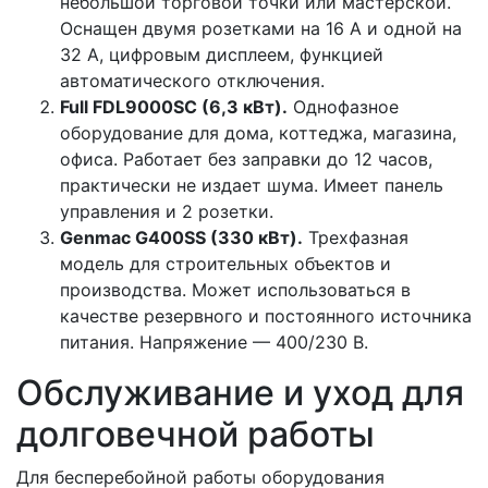
небольшой торговой точки или мастерской.
Оснащен двумя розетками на 16 А и одной на
32 А, цифровым дисплеем, функцией
автоматического отключения.
Full FDL9000SC (6,3 кВт).
Однофазное
оборудование для дома, коттеджа, магазина,
офиса. Работает без заправки до 12 часов,
практически не издает шума. Имеет панель
управления и 2 розетки.
Genmac G400SS (330 кВт).
Трехфазная
модель для строительных объектов и
производства. Может использоваться в
качестве резервного и постоянного источника
питания. Напряжение — 400/230 В.
Обслуживание и уход для
долговечной работы
Для бесперебойной работы оборудования