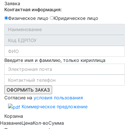
Заявка
Контактная информация:
Физическое лицо
Юридическое лицо
Введите имя и фамилию, только кириллица
Согласие на
условия пользования
Коммерческое предложение
Корзина
Название
Цена
Кол-во
Сумма