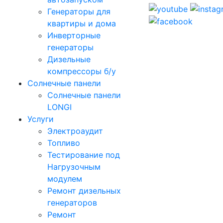
Генераторы для
квартиры и дома
Инверторные
генераторы
Дизельные
компрессоры б/у
Солнечные панели
Солнечные панели
LONGI
Услуги
Электроаудит
Топливо
Тестирование под
Нагрузочным
модулем
Ремонт дизельных
генераторов
Ремонт