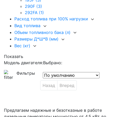
195F
(3)
290F
(3)
292FA
(1)
Расход топлива при 100% нагрузки
Вид топлива
Объем топливного бака (л)
Размеры Д*Ш*В (мм)
Вес (кг)
Показать
Модель двигателя:
Выбрано:
Фильтры
Назад
Вперед
Предлагаем надежные и безотказные в работе
дизельные генераторы мощностью от 4,5 кВт до