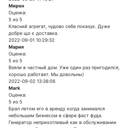
Мирон
Оценка:
5 из 5
Класний агрегат, чудово себе показує. Дуже
добре що є доставка.
2022-09-01 10:29:32
Мария
Оценка:
5 из 5
Взяли в частный дом. Уже один раз пригодился,
хорошо работает. Мы довольны)
2022-09-02 13:38:06
Mark
Оценка:
5 из 5
Брал летом его в аренду когда занимался
небольшим бизнесом в сфере фаст фуда.
Генератор неприхотливый как в обслуживании