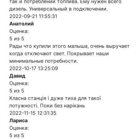
так и потреблении топлива. Ему нужен всего
дизель. Универсальный в подключении.
2022-09-21 11:55:31
Анатолий
Оценка:
5 из 5
Рады что купили этого малыша, очень выручает
когда отключают свет. Покрывает наши
минимальные потребности.
2022-10-17 13:25:09
Давид
Оценка:
5 из 5
Класна станція і дуже тиха для такої
потужності. Поки без нарікань
2022-11-15 12:31:35
Лариса
Оценка:
5 из 5