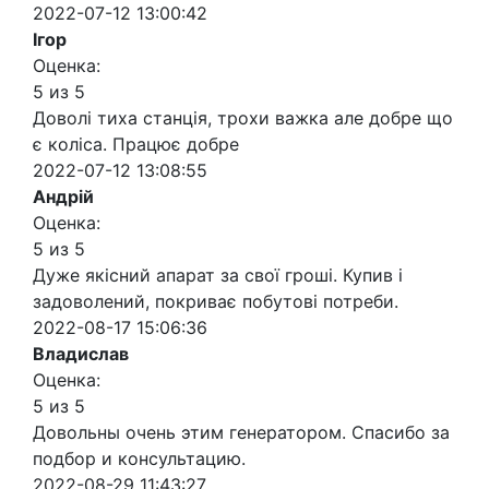
2022-07-12 13:00:42
Ігор
Оценка:
5 из 5
Доволі тиха станція, трохи важка але добре що
є коліса. Працює добре
2022-07-12 13:08:55
Андрій
Оценка:
5 из 5
Дуже якісний апарат за свої гроші. Купив і
задоволений, покриває побутові потреби.
2022-08-17 15:06:36
Владислав
Оценка:
5 из 5
Довольны очень этим генератором. Спасибо за
подбор и консультацию.
2022-08-29 11:43:27