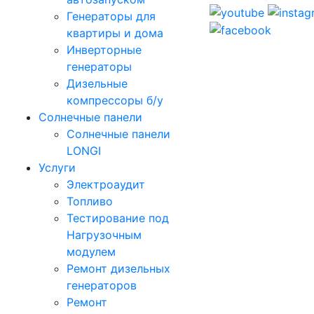
Генераторы для
квартиры и дома
Инверторные
генераторы
Дизельные
компрессоры б/у
Солнечные панели
Солнечные панели
LONGI
Услуги
Электроаудит
Топливо
Тестирование под
Нагрузочным
модулем
Ремонт дизельных
генераторов
Ремонт