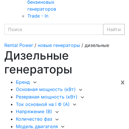
бензиновых
генераторов
Trade - In
Найти
Rental Power
/
новые генераторы
/ дизельные
Дизельные
генераторы
x
Бренд
Основная мощность (кВт)
Резервная мощность (кВт)
Ток основной на I Ф (А)
Напряжение (В)
Количество фаз
Модель двигателя