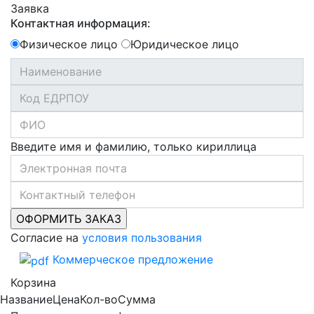
Заявка
Контактная информация:
Физическое лицо
Юридическое лицо
Введите имя и фамилию, только кириллица
Согласие на
условия пользования
Коммерческое предложение
Корзина
Название
Цена
Кол-во
Сумма