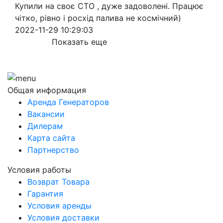
Купили на своє СТО , дуже задоволені. Працює
чітко, рівно і росхід палива не космічний)
2022-11-29 10:29:03
Показать еще
Общая информация
Аренда Генераторов
Вакансии
Дилерам
Карта сайта
Партнерство
Условия работы
Возврат Товара
Гарантия
Условия аренды
Условия доставки