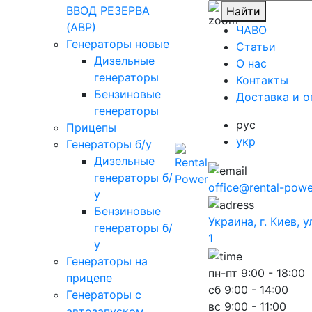
ВВОД РЕЗЕРВА
Найти
(АВР)
ЧАВО
Генераторы новые
Cтатьи
Дизельные
O нас
генераторы
Контакты
Бензиновые
Доставка и о
генераторы
рус
Прицепы
укр
Генераторы б/у
Дизельные
генераторы б/
office@rental-powe
у
Бензиновые
Украина, г. Киев, 
генераторы б/
1
у
Генераторы на
пн-пт
9:00 - 18:00
прицепе
сб
9:00 - 14:00
Генераторы с
вс
9:00 - 11:00
автозапуском