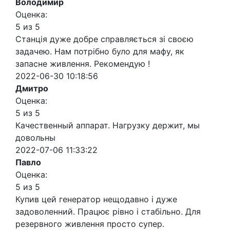
Володимир
Оценка:
5 из 5
Станція дуже добре справляється зі своєю
задачею. Нам потрібно було для мафу, як
запасне живлення. Рекомендую !
2022-06-30 10:18:56
Дмитро
Оценка:
5 из 5
Качественный аппарат. Нагрузку держит, мы
довольны
2022-07-06 11:33:22
Павло
Оценка:
5 из 5
Купив цей генератор нещодавно і дуже
задоволенний. Працює рівно і стабільно. Для
резервного живлення просто супер.