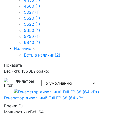
4435
(1)
4500
(1)
5027
(1)
5520
(1)
5522
(1)
5650
(1)
5750
(1)
6340
(1)
Наличие
Есть в наличии
(2)
Показать
Вес (кг): 1350
Выбрано:
Фильтры
Генератор дизельный Full FP 88 (64 кВт)
Бренд:
Full
Мощность (кВт):
64