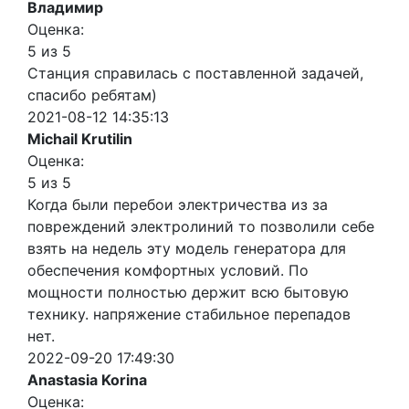
Владимир
Оценка:
5 из 5
Станция справилась с поставленной задачей,
спасибо ребятам)
2021-08-12 14:35:13
Michail Krutilin
Оценка:
5 из 5
Когда были перебои электричества из за
повреждений электролиний то позволили себе
взять на недель эту модель генератора для
обеспечения комфортных условий. По
мощности полностью держит всю бытовую
технику. напряжение стабильное перепадов
нет.
2022-09-20 17:49:30
Anastasia Korina
Оценка: