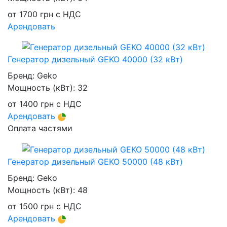
от
1700
грн
с НДС
Арендовать
Генератор дизельный GEKO 40000 (32 кВт)
Бренд:
Geko
Мощность (кВт):
32
от
1400
грн
с НДС
Арендовать
Оплата частями
Генератор дизельный GEKO 50000 (48 кВт)
Бренд:
Geko
Мощность (кВт):
48
от
1500
грн
с НДС
Арендовать