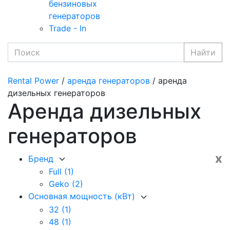
бензиновых
генераторов
Trade - In
Найти
Rental Power
/
аренда генераторов
/ аренда
дизельных генераторов
Аренда дизельных
генераторов
x
Бренд
Full
(1)
Geko
(2)
Основная мощность (кВт)
32
(1)
48
(1)