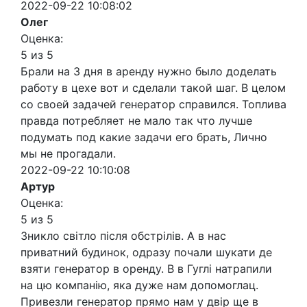
2022-09-22 10:08:02
Олег
Оценка:
5 из 5
Брали на 3 дня в аренду нужно было доделать
работу в цехе вот и сделали такой шаг. В целом
со своей задачей генератор справился. Топлива
правда потребляет не мало так что лучше
подумать под какие задачи его брать, Лично
мы не прогадали.
2022-09-22 10:10:08
Артур
Оценка:
5 из 5
Зникло світло після обстрілів. А в нас
приватний будинок, одразу почали шукати де
взяти генератор в оренду. В в Гуглі натрапили
на цю компанію, яка дуже нам допомоглац.
Привезли генератор прямо нам у двір ще в