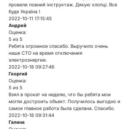
провели повний інструктаж. Дякую хлопці. Все
буде Україна !
2022-10-11 17:15:45
Андрей
Оценка:
5 из 5
Ребята огромное спасибо. Выручило очень
наше СТО на время отключения
электроэнергии.
2022-10-18 09:27:46
Георгий
Оценка:
5 из 5
Взял в прокат на неделю, что бы ребята мои
могли достроить объект. Получилось выгодно и
самое главное работа была сделана. Спасибо.
2022-10-18 09:31:44
Галина