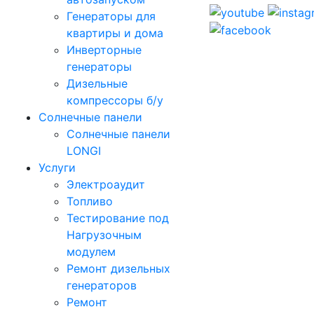
Генераторы для
квартиры и дома
Инверторные
генераторы
Дизельные
компрессоры б/у
Солнечные панели
Солнечные панели
LONGI
Услуги
Электроаудит
Топливо
Тестирование под
Нагрузочным
модулем
Ремонт дизельных
генераторов
Ремонт