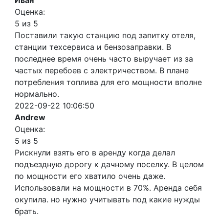
Иван
Оценка:
5 из 5
Поставили такую станцию под запитку отеля,
станции техсервиса и бензозаправки. В
последнее время очень часто выручает из за
частых перебоев с электричеством. В плане
потребления топлива для его мощности вполне
нормально.
2022-09-22 10:06:50
Andrew
Оценка:
5 из 5
Рискнули взять его в аренду когда делал
подъездную дорогу к дачному поселку. В целом
по мощности его хватило очень даже.
Использовали на мощности в 70%. Аренда себя
окупила. но нужно учитывать под какие нужды
брать.