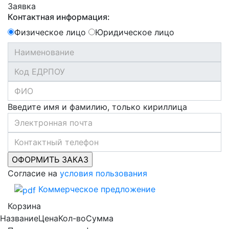
Заявка
Контактная информация:
Физическое лицо
Юридическое лицо
Введите имя и фамилию, только кириллица
Согласие на
условия пользования
Коммерческое предложение
Корзина
Название
Цена
Кол-во
Сумма