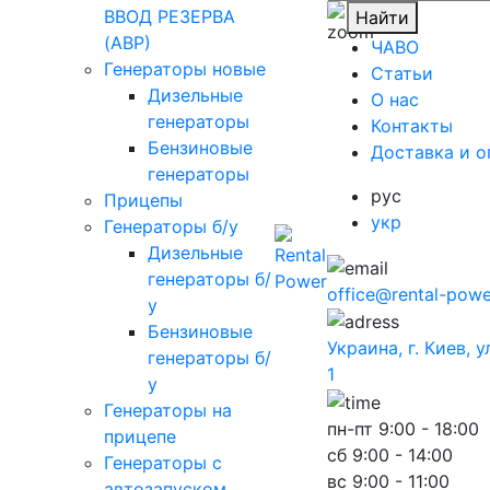
ВВОД РЕЗЕРВА
Найти
(АВР)
ЧАВО
Генераторы новые
Cтатьи
Дизельные
O нас
генераторы
Контакты
Бензиновые
Доставка и о
генераторы
рус
Прицепы
укр
Генераторы б/у
Дизельные
генераторы б/
office@rental-powe
у
Бензиновые
Украина, г. Киев, 
генераторы б/
1
у
Генераторы на
пн-пт
9:00 - 18:00
прицепе
сб
9:00 - 14:00
Генераторы с
вс
9:00 - 11:00
автозапуском