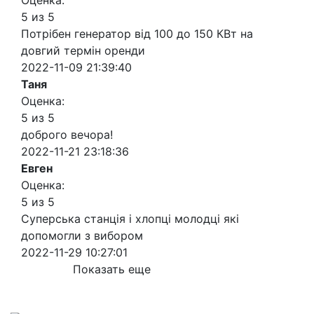
Оценка:
5 из 5
Потрібен генератор від 100 до 150 КВт на
довгий термін оренди
2022-11-09 21:39:40
Таня
Оценка:
5 из 5
доброго вечора!
2022-11-21 23:18:36
Евген
Оценка:
5 из 5
Суперська станція і хлопці молодці які
допомогли з вибором
2022-11-29 10:27:01
Показать еще