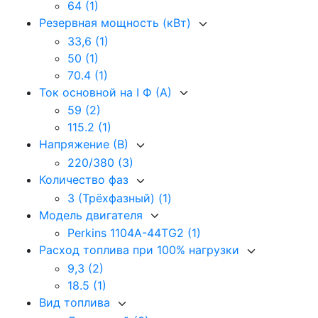
64
(1)
Резервная мощность (кВт)
33,6
(1)
50
(1)
70.4
(1)
Ток основной на I Ф (А)
59
(2)
115.2
(1)
Напряжение (В)
220/380
(3)
Количество фаз
3 (Трёхфазный)
(1)
Модель двигателя
Perkins 1104A-44TG2
(1)
Расход топлива при 100% нагрузки
9,3
(2)
18.5
(1)
Вид топлива