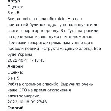
Артур
Оценка:
5 из 5
Зникло світло після обстрілів. А в нас
приватний будинок, одразу почали шукати де
взяти генератор в оренду. В в Гуглі натрапили
на цю компанію, яка дуже нам допомоглац.
Привезли генератор прямо нам у двір ще в
провели повний інструктаж. Дякую хлопці. Все
буде Україна !
2022-10-11 17:15:45
Андрей
Оценка:
5 из 5
Ребята огромное спасибо. Выручило очень
наше СТО на время отключения
электроэнергии.
2022-10-18 09:27:46
Георгий