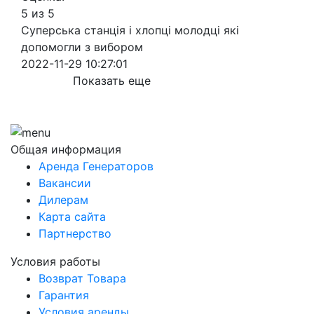
5 из 5
Суперська станція і хлопці молодці які
допомогли з вибором
2022-11-29 10:27:01
Показать еще
Общая информация
Аренда Генераторов
Вакансии
Дилерам
Карта сайта
Партнерство
Условия работы
Возврат Товара
Гарантия
Условия аренды