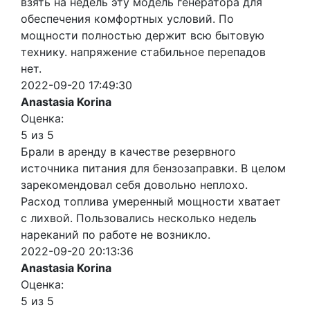
взять на недель эту модель генератора для
обеспечения комфортных условий. По
мощности полностью держит всю бытовую
технику. напряжение стабильное перепадов
нет.
2022-09-20 17:49:30
Anastasia Korina
Оценка:
5 из 5
Брали в аренду в качестве резервного
источника питания для бензозаправки. В целом
зарекомендовал себя довольно неплохо.
Расход топлива умеренный мощности хватает
с лихвой. Пользовались несколько недель
нареканий по работе не возникло.
2022-09-20 20:13:36
Anastasia Korina
Оценка:
5 из 5