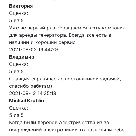
Виктория
Оценка:
5 из 5
Уже не первый раз обращаемся в эту компанию
для аренды генератора. Всегда все есть в
наличии и хороший сервис.
2021-08-02 16:44:29
Владимир
Оценка:
5 из 5
Станция справилась с поставленной задачей,
спасибо ребятам)
2021-08-12 14:35:13
Michail Krutilin
Оценка:
5 из 5
Когда были перебои электричества из за
повреждений электролиний то позволили себе