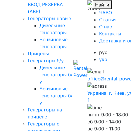
ВВОД РЕЗЕРВА
Найти
(АВР)
ЧАВО
Генераторы новые
Cтатьи
Дизельные
O нас
генераторы
Контакты
Бензиновые
Доставка и о
генераторы
рус
Прицепы
укр
Генераторы б/у
Дизельные
генераторы б/
office@rental-powe
у
Бензиновые
Украина, г. Киев, 
генераторы б/
1
у
Генераторы на
пн-пт
9:00 - 18:00
прицепе
сб
9:00 - 14:00
Генераторы с
вс
9:00 - 11:00
автозапуском