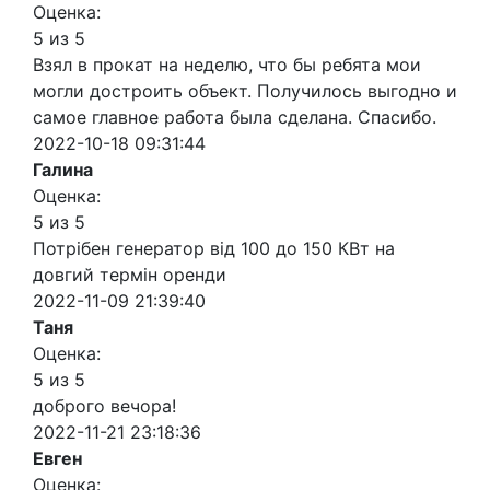
Оценка:
5 из 5
Взял в прокат на неделю, что бы ребята мои
могли достроить объект. Получилось выгодно и
самое главное работа была сделана. Спасибо.
2022-10-18 09:31:44
Галина
Оценка:
5 из 5
Потрібен генератор від 100 до 150 КВт на
довгий термін оренди
2022-11-09 21:39:40
Таня
Оценка:
5 из 5
доброго вечора!
2022-11-21 23:18:36
Евген
Оценка: