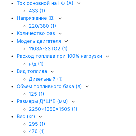
Ток основной на I Ф (А)
433
(1)
Напряжение (В)
220/380
(1)
Количество фаз
Модель двигателя
1103A-33TG2
(1)
Расход топлива при 100% нагрузки
н/д
(1)
Вид топлива
Дизельный
(1)
Объем топливного бака (л)
125
(1)
Размеры Д*Ш*В (мм)
2250x1050x1505
(1)
Вес (кг)
295
(1)
476
(1)