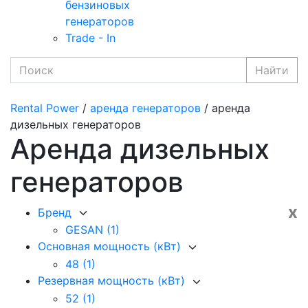
бензиновых
генераторов
Trade - In
Найти
Rental Power
/
аренда генераторов
/ аренда
дизельных генераторов
Аренда дизельных
генераторов
x
Бренд
GESAN
(1)
Основная мощность (кВт)
48
(1)
Резервная мощность (кВт)
52
(1)