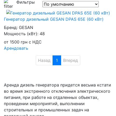
Фильтры
Генератор дизельный GESAN DPAS 65E (60 кВт)
Бренд:
GESAN
Мощность (кВт):
48
от
1500
грн
с НДС
Арендовать
Назад
1
Вперед
Аренда дизель генератора придется весьма кстати
во время экстренного отключения электрического
питания, при работе на отдаленных объектах,
проведении мероприятий, выполнении
строительных и промышленных задач на