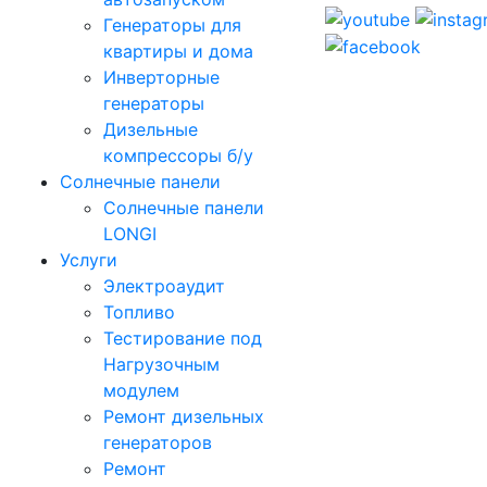
Генераторы для
квартиры и дома
Инверторные
генераторы
Дизельные
компрессоры б/у
Солнечные панели
Солнечные панели
LONGI
Услуги
Электроаудит
Топливо
Тестирование под
Нагрузочным
модулем
Ремонт дизельных
генераторов
Ремонт