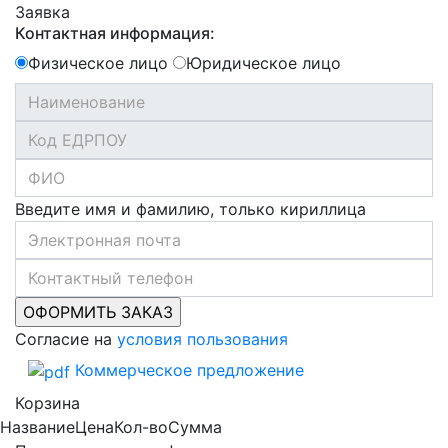
Заявка
Контактная информация:
Физическое лицо
Юридическое лицо
Введите имя и фамилию, только кириллица
Согласие на
условия пользования
Коммерческое предложение
Корзина
Название
Цена
Кол-во
Сумма