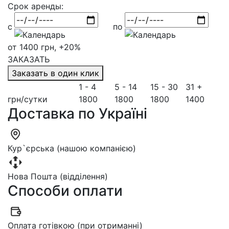
Срок аренды:
с
по
от 1400 грн, +20%
ЗАКАЗАТЬ
Заказать в один клик
1 - 4
5 - 14
15 - 30
31 +
грн/сутки
1800
1800
1800
1400
Доставка по Україні
Кур`єрська (нашою компанією)
Нова Пошта (відділення)
Способи оплати
Оплата готівкою (при отриманні)