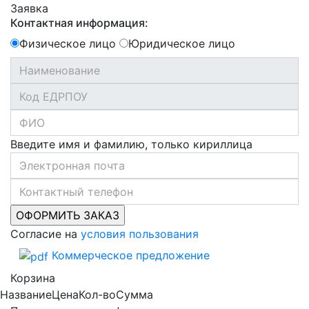
Заявка
Контактная информация:
Физическое лицо
Юридическое лицо
Введите имя и фамилию, только кириллица
Согласие на
условия пользования
Коммерческое предложение
Корзина
Название
Цена
Кол-во
Сумма