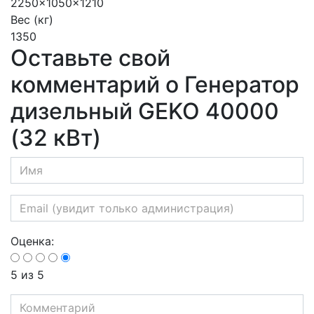
2250x1050x1210
Вес (кг)
1350
Оставьте свой
комментарий о Генератор
дизельный GEKO 40000
(32 кВт)
Оценка:
5
из 5