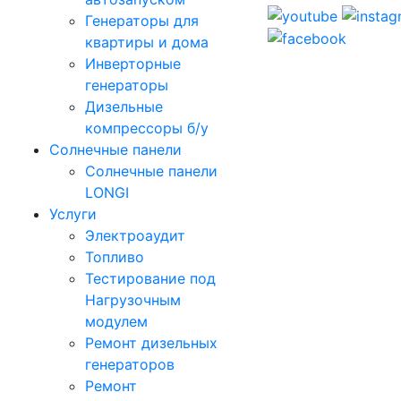
Генераторы для
квартиры и дома
Инверторные
генераторы
Дизельные
компрессоры б/у
Солнечные панели
Солнечные панели
LONGI
Услуги
Электроаудит
Топливо
Тестирование под
Нагрузочным
модулем
Ремонт дизельных
генераторов
Ремонт