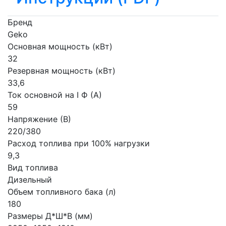
Бренд
Geko
Основная мощность (кВт)
32
Резервная мощность (кВт)
33,6
Ток основной на I Ф (А)
59
Напряжение (В)
220/380
Расход топлива при 100% нагрузки
9,3
Вид топлива
Дизельный
Объем топливного бака (л)
180
Размеры Д*Ш*В (мм)