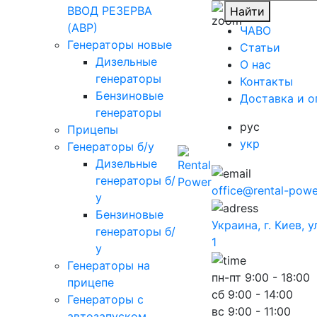
ВВОД РЕЗЕРВА
Найти
(АВР)
ЧАВО
Генераторы новые
Cтатьи
Дизельные
O нас
генераторы
Контакты
Бензиновые
Доставка и о
генераторы
рус
Прицепы
укр
Генераторы б/у
Дизельные
генераторы б/
office@rental-powe
у
Бензиновые
Украина, г. Киев, 
генераторы б/
1
у
Генераторы на
пн-пт
9:00 - 18:00
прицепе
сб
9:00 - 14:00
Генераторы с
вс
9:00 - 11:00
автозапуском