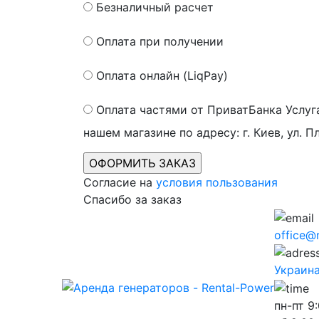
Безналичный расчет
Оплата при получении
Оплата онлайн (LiqPay)
Оплата частями от ПриватБанка
Услуг
нашем магазине по адресу: г. Киев, ул. П
Согласие на
условия пользования
Спасибо за заказ
office@
Украина,
пн-пт
9: