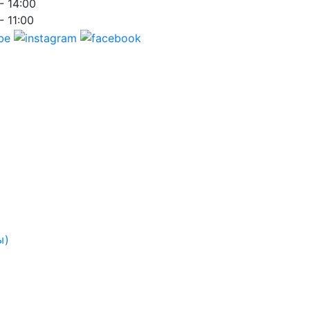
- 14:00
- 11:00
ы)