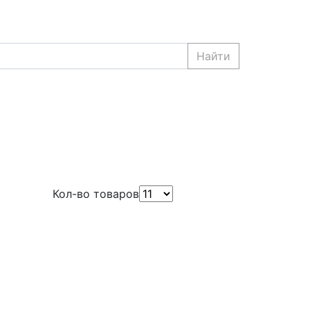
Найти
Кол-во товаров