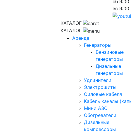
сб
9:00 
вс
9:00 
КАТАЛОГ
КАТАЛОГ
Аренда
Генераторы
Бензиновые
генераторы
Дизельные
генераторы
Удлинители
Электрощиты
Силовые кабеля
Кабель каналы (кап
Мини АЗС
Обогреватели
Дизельные
компрессоры