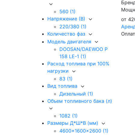
Брен
Мощно
560
(1)
Напряжение (В)
от
42
Арен
220/380
(1)
Оплат
Количество фаз
Модель двигателя
DOOSAN/DAEWOO P
158 LE-1
(1)
Расход топлива при 100%
нагрузки
83
(1)
Вид топлива
Дизельный
(1)
Объем топливного бака (л)
1082
(1)
Размеры Д*Ш*В (мм)
4600x1600x2600
(1)