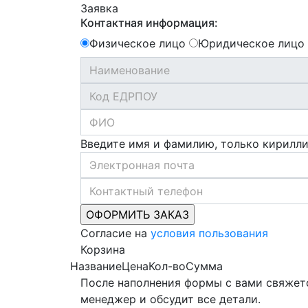
Заявка
Контактная информация:
Физическое лицо
Юридическое лицо
Введите имя и фамилию, только кирилл
Согласие на
условия пользования
Корзина
Название
Цена
Кол-во
Сумма
После наполнения формы с вами свяжет
менеджер и обсудит все детали.