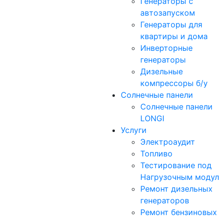
Генераторы с
автозапуском
Генераторы для
квартиры и дома
Инверторные
генераторы
Дизельные
компрессоры б/у
Солнечные панели
Солнечные панели
LONGI
Услуги
Электроаудит
Топливо
Тестирование под
Нагрузочным моду
Ремонт дизельных
генераторов
Ремонт бензиновых