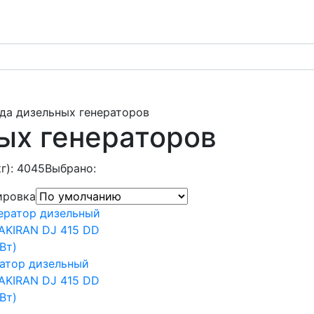
да дизельных генераторов
ых генераторов
кг): 4045
Выбрано:
ировка
атор дизельный
AKIRAN DJ 415 DD
Вт)