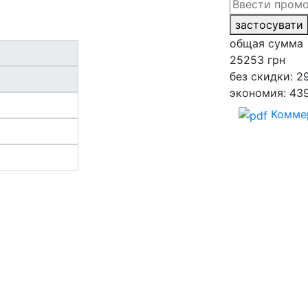
застосувати
общая сумма
25253
грн
без скидки: 2
экономия: 43
Комме