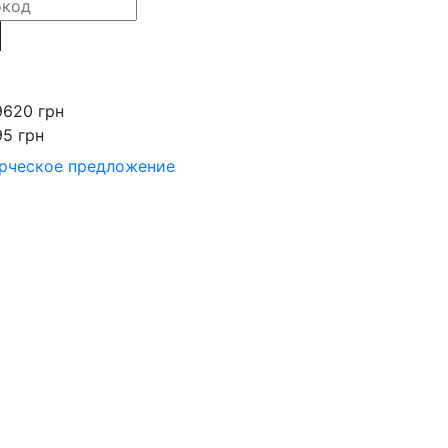
9620 грн
95 грн
рческое предложение