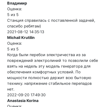
Владимир
Оценка:
5 из 5
Станция справилась с поставленной задачей,
спасибо ребятам)
2021-08-12 14:35:13
Michail Krutilin
Оценка:
5 из 5
Когда были перебои электричества из за
повреждений электролиний то позволили себе
взять на недель эту модель генератора для
обеспечения комфортных условий. По
мощности полностью держит всю бытовую
технику. напряжение стабильное перепадов
нет.
2022-09-20 17:49:30
Anastasia Korina
Оценка: