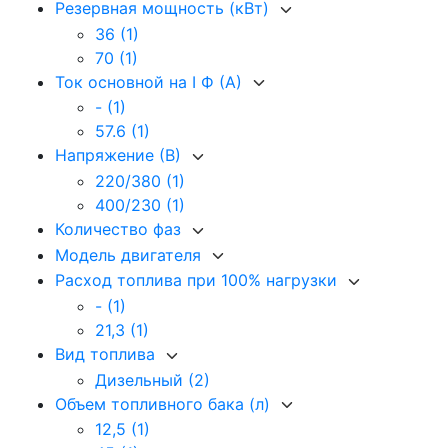
Резервная мощность (кВт)
36
(1)
70
(1)
Ток основной на I Ф (А)
-
(1)
57.6
(1)
Напряжение (В)
220/380
(1)
400/230
(1)
Количество фаз
Модель двигателя
Расход топлива при 100% нагрузки
-
(1)
21,3
(1)
Вид топлива
Дизельный
(2)
Объем топливного бака (л)
12,5
(1)