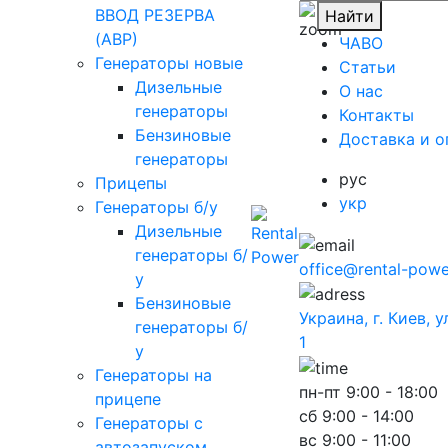
ВВОД РЕЗЕРВА
Найти
(АВР)
ЧАВО
Генераторы новые
Cтатьи
Дизельные
O нас
генераторы
Контакты
Бензиновые
Доставка и о
генераторы
рус
Прицепы
укр
Генераторы б/у
Дизельные
генераторы б/
office@rental-powe
у
Бензиновые
Украина, г. Киев, 
генераторы б/
1
у
Генераторы на
пн-пт
9:00 - 18:00
прицепе
сб
9:00 - 14:00
Генераторы с
вс
9:00 - 11:00
автозапуском