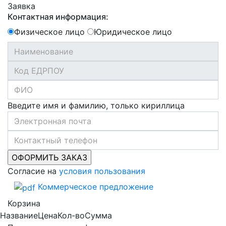
Заявка
Контактная информация:
Физическое лицо
Юридическое лицо
Введите имя и фамилию, только кириллица
Согласие на
условия пользования
Коммерческое предложение
Корзина
Название
Цена
Кол-во
Сумма