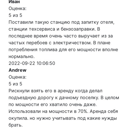
Иван
Оценка:
5 из 5
Поставили такую станцию под запитку отеля,
станции техсервиса и бензозаправки. В
последнее время очень часто выручает из за
частых перебоев с электричеством. В плане
потребления топлива для его мощности вполне
нормально.
2022-09-22 10:06:50
Andrew
Оценка:
5 из 5
Рискнули взять его в аренду когда делал
подъездную дорогу к дачному поселку. В целом
по мощности его хватило очень даже.
Использовали на мощности в 70%. Аренда себя
окупила. но нужно учитывать под какие нужды
брать.