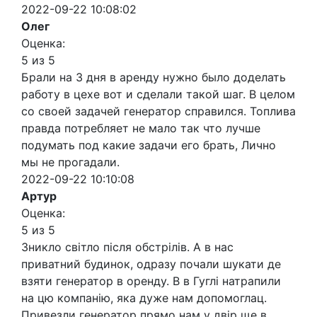
2022-09-22 10:08:02
Олег
Оценка:
5 из 5
Брали на 3 дня в аренду нужно было доделать
работу в цехе вот и сделали такой шаг. В целом
со своей задачей генератор справился. Топлива
правда потребляет не мало так что лучше
подумать под какие задачи его брать, Лично
мы не прогадали.
2022-09-22 10:10:08
Артур
Оценка:
5 из 5
Зникло світло після обстрілів. А в нас
приватний будинок, одразу почали шукати де
взяти генератор в оренду. В в Гуглі натрапили
на цю компанію, яка дуже нам допомоглац.
Привезли генератор прямо нам у двір ще в