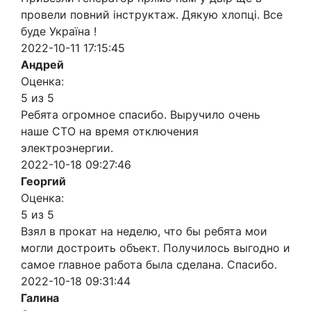
провели повний інструктаж. Дякую хлопці. Все
буде Україна !
2022-10-11 17:15:45
Андрей
Оценка:
5 из 5
Ребята огромное спасибо. Выручило очень
наше СТО на время отключения
электроэнергии.
2022-10-18 09:27:46
Георгий
Оценка:
5 из 5
Взял в прокат на неделю, что бы ребята мои
могли достроить объект. Получилось выгодно и
самое главное работа была сделана. Спасибо.
2022-10-18 09:31:44
Галина