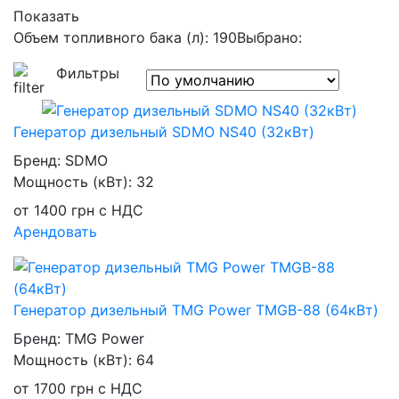
Показать
Объем топливного бака (л): 190
Выбрано:
Фильтры
Генератор дизельный SDMO NS40 (32кВт)
Бренд:
SDMO
Мощность (кВт):
32
от
1400
грн
с НДС
Арендовать
Генератор дизельный TMG Power TMGB-88 (64кВт)
Бренд:
TMG Power
Мощность (кВт):
64
от
1700
грн
с НДС