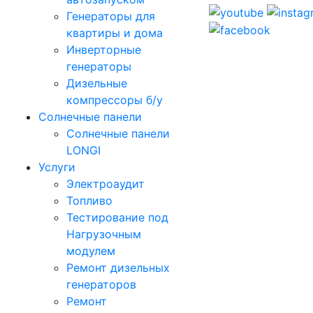
Генераторы для
квартиры и дома
Инверторные
генераторы
Дизельные
компрессоры б/у
Солнечные панели
Солнечные панели
LONGI
Услуги
Электроаудит
Топливо
Тестирование под
Нагрузочным
модулем
Ремонт дизельных
генераторов
Ремонт