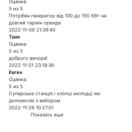
Оценка:
5 из 5
Потрібен генератор від 100 до 150 КВт на
довгий термін оренди
2022-11-09 21:39:40
Таня
Оценка:
5 из 5
доброго вечора!
2022-11-21 23:18:36
Евген
Оценка:
5 из 5
Суперська станція і хлопці молодці які
допомогли з вибором
2022-11-29 10:27:01
Показать еще