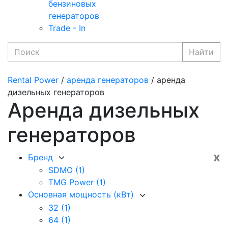
бензиновых
генераторов
Trade - In
Найти
Rental Power
/
аренда генераторов
/ аренда
дизельных генераторов
Аренда дизельных
генераторов
x
Бренд
SDMO
(1)
TMG Power
(1)
Основная мощность (кВт)
32
(1)
64
(1)