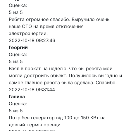
Оценка:
5 из 5
Ребята огромное спасибо. Выручило очень
наше СТО на время отключения
электроэнергии.
2022-10-18 09:27:46
Георгий
Оценка:
5 из 5
Взял в прокат на неделю, что бы ребята мои
могли достроить объект. Получилось выгодно и
самое главное работа была сделана. Спасибо.
2022-10-18 09:31:44
Галина
Оценка:
5 из 5
Потрібен генератор від 100 до 150 КВт на
довгий термін оренди