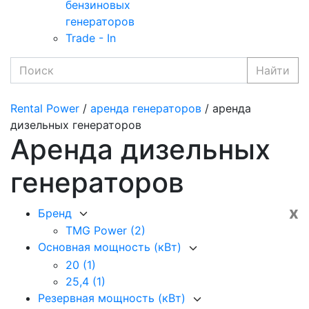
бензиновых
генераторов
Trade - In
Найти
Rental Power
/
аренда генераторов
/ аренда
дизельных генераторов
Аренда дизельных
генераторов
x
Бренд
TMG Power
(2)
Основная мощность (кВт)
20
(1)
25,4
(1)
Резервная мощность (кВт)