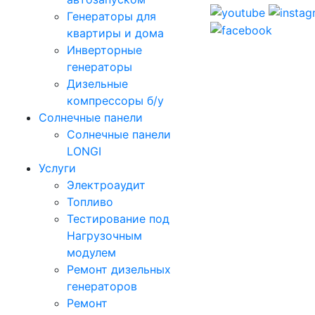
Генераторы для
квартиры и дома
Инверторные
генераторы
Дизельные
компрессоры б/у
Солнечные панели
Солнечные панели
LONGI
Услуги
Электроаудит
Топливо
Тестирование под
Нагрузочным
модулем
Ремонт дизельных
генераторов
Ремонт