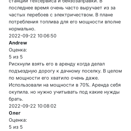
станции техсервиса и бензозаправки. В
последнее время очень часто выручает из за
частых перебоев с электричеством. В плане
потребления топлива для его мощности вполне
нормально.
2022-09-22 10:06:50
Andrew
Оценка:
5 из 5
Рискнули взять его в аренду когда делал
подъездную дорогу к дачному поселку. В целом
по мощности его хватило очень даже.
Использовали на мощности в 70%. Аренда себя
окупила. но нужно учитывать под какие нужды
брать.
2022-09-22 10:08:02
Олег
Оценка:
5 из 5