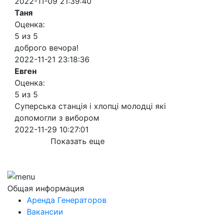
2022-11-09 21:39:40
Таня
Оценка:
5 из 5
доброго вечора!
2022-11-21 23:18:36
Евген
Оценка:
5 из 5
Суперська станція і хлопці молодці які
допомогли з вибором
2022-11-29 10:27:01
Показать еще
Общая информация
Аренда Генераторов
Вакансии