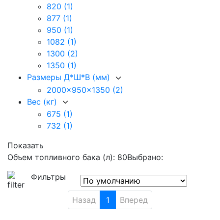
820
(1)
877
(1)
950
(1)
1082
(1)
1300
(2)
1350
(1)
Размеры Д*Ш*В (мм)
2000x950x1350
(2)
Вес (кг)
675
(1)
732
(1)
Показать
Объем топливного бака (л): 80
Выбрано:
Фильтры
Назад
1
Вперед