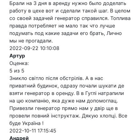
Брали на 3 дня в аренду нужно было доделать
работу в цехе вот и сделали такой шаг. В целом
со своей задачей генератор справился. Топлива
правда потребляет не мало так что лучше
подумать под какие задачи его брать, Лично
мы не прогадали.
2022-09-22 10:10:08
Артур
Оценка:
5 из 5
Зникло світло після обстрілів. А в нас
приватний будинок, одразу почали шукати де
взяти генератор в оренду. В в Гуглі натрапили
на цю компанію, яка дуже нам допомоглац.
Привезли генератор прямо нам у двір ще в
провели повний інструктаж. Дякую хлопці. Все
буде Україна !
2022-10-11 17:15:45
Андрей