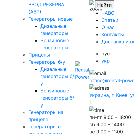
ВВОД РЕЗЕРВА
Найти
(АВР)
ЧАВО
Генераторы новые
Cтатьи
Дизельные
O нас
генераторы
Контакты
Бензиновые
Доставка и о
генераторы
рус
Прицепы
укр
Генераторы б/у
Дизельные
генераторы б/
office@rental-powe
у
Бензиновые
Украина, г. Киев, 
генераторы б/
1
у
Генераторы на
пн-пт
9:00 - 18:00
прицепе
сб
9:00 - 14:00
Генераторы с
вс
9:00 - 11:00
автозапуском