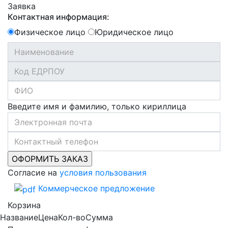
Заявка
Контактная информация:
Физическое лицо
Юридическое лицо
Введите имя и фамилию, только кириллица
Согласие на
условия пользования
Коммерческое предложение
Корзина
Название
Цена
Кол-во
Сумма