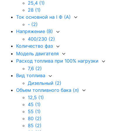
25,4
(1)
28
(1)
Ток основной на I Ф (А)
-
(2)
Напряжение (В)
400/230
(2)
Количество фаз
Модель двигателя
Расход топлива при 100% нагрузки
7,6
(2)
Вид топлива
Дизельный
(2)
Объем топливного бака (л)
12,5
(1)
45
(1)
55
(1)
80
(2)
85
(2)