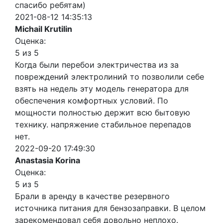
спасибо ребятам)
2021-08-12 14:35:13
Michail Krutilin
Оценка:
5 из 5
Когда были перебои электричества из за
повреждений электролиний то позволили себе
взять на недель эту модель генератора для
обеспечения комфортных условий. По
мощности полностью держит всю бытовую
технику. напряжение стабильное перепадов
нет.
2022-09-20 17:49:30
Anastasia Korina
Оценка:
5 из 5
Брали в аренду в качестве резервного
источника питания для бензозаправки. В целом
зарекомендовал себя довольно неплохо.