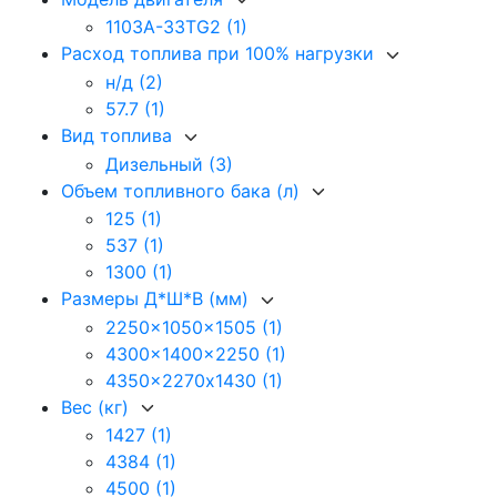
1103A-33TG2
(1)
Расход топлива при 100% нагрузки
н/д
(2)
57.7
(1)
Вид топлива
Дизельный
(3)
Объем топливного бака (л)
125
(1)
537
(1)
1300
(1)
Размеры Д*Ш*В (мм)
2250x1050x1505
(1)
4300x1400x2250
(1)
4350x2270х1430
(1)
Вес (кг)
1427
(1)
4384
(1)
4500
(1)