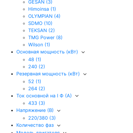
GESAN
(3)
Himoinsa
(1)
OLYMPIAN
(4)
SDMO
(10)
TEKSAN
(2)
TMG Power
(8)
Wilson
(1)
Основная мощность (кВт)
48
(1)
240
(2)
Резервная мощность (кВт)
52
(1)
264
(2)
Ток основной на I Ф (А)
433
(3)
Напряжение (В)
220/380
(3)
Количество фаз
Модель двигателя