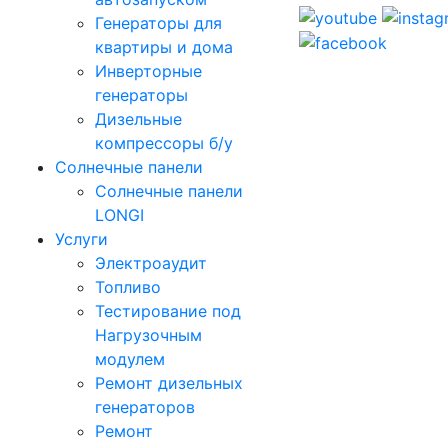
Генераторы для
квартиры и дома
Инверторные
генераторы
Дизельные
компрессоры б/у
Солнечные панели
Солнечные панели
LONGI
Услуги
Электроаудит
Топливо
Тестирование под
Нагрузочным
модулем
Ремонт дизельных
генераторов
Ремонт