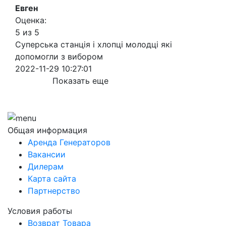
Евген
Оценка:
5 из 5
Суперська станція і хлопці молодці які
допомогли з вибором
2022-11-29 10:27:01
Показать еще
Общая информация
Аренда Генераторов
Вакансии
Дилерам
Карта сайта
Партнерство
Условия работы
Возврат Товара