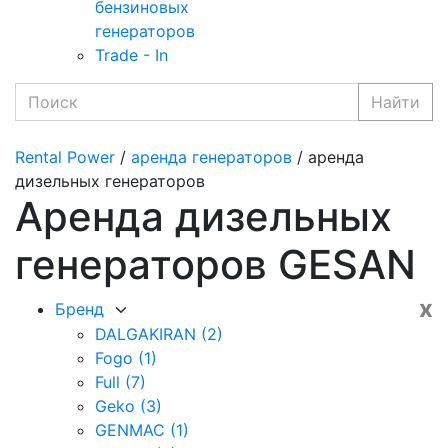
бензиновых
генераторов
Trade - In
Найти
Rental Power
/
аренда генераторов
/ аренда
дизельных генераторов
Аренда дизельных
генераторов GESAN
x
Бренд
DALGAKIRAN
(2)
Fogo
(1)
Full
(7)
Geko
(3)
GENMAC
(1)