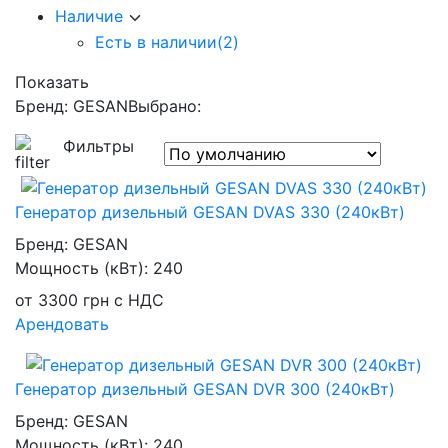
Наличие
Есть в наличии
(2)
Показать
Бренд: GESAN
Выбрано:
Фильтры
Генератор дизельный GESAN DVAS 330 (240кВт)
Бренд:
GESAN
Мощность (кВт):
240
от
3300
грн
с НДС
Арендовать
Генератор дизельный GESAN DVR 300 (240кВт)
Бренд:
GESAN
Мощность (кВт):
240