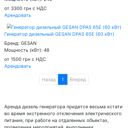
от
3300
грн
с НДС
Арендовать
Генератор дизельный GESAN DPAS 65E (60 кВт)
Бренд:
GESAN
Мощность (кВт):
48
от
1500
грн
с НДС
Арендовать
Назад
1
Вперед
Аренда дизель генератора придется весьма кстати
во время экстренного отключения электрического
питания, при работе на отдаленных объектах,
проведении мероприятий, выполнении