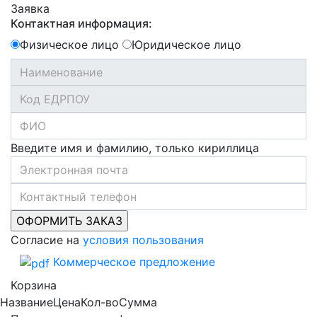
Заявка
Контактная информация:
Физическое лицо
Юридическое лицо
Введите имя и фамилию, только кириллица
Согласие на
условия пользования
Коммерческое предложение
Корзина
Название
Цена
Кол-во
Сумма