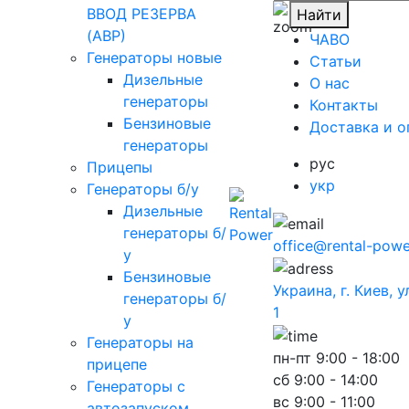
ВВОД РЕЗЕРВА
Найти
(АВР)
ЧАВО
Генераторы новые
Cтатьи
Дизельные
O нас
генераторы
Контакты
Бензиновые
Доставка и о
генераторы
рус
Прицепы
укр
Генераторы б/у
Дизельные
генераторы б/
office@rental-powe
у
Бензиновые
Украина, г. Киев, 
генераторы б/
1
у
Генераторы на
пн-пт
9:00 - 18:00
прицепе
сб
9:00 - 14:00
Генераторы с
вс
9:00 - 11:00
автозапуском