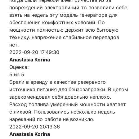
Когда были перебои электричества из за
повреждений электролиний то позволили себе
взять на недель эту модель генератора для
обеспечения комфортных условий. По
мощности полностью держит всю бытовую
технику. напряжение стабильное перепадов
нет.
2022-09-20 17:49:30
Anastasia Korina
Оценка:
5 из 5
Брали в аренду в качестве резервного
источника питания для бензозаправки. В целом
зарекомендовал себя довольно неплохо.
Расход топлива умеренный мощности хватает
с лихвой. Пользовались несколько недель
нареканий по работе не возникло.
2022-09-20 20:13:36
Anastasia Korina