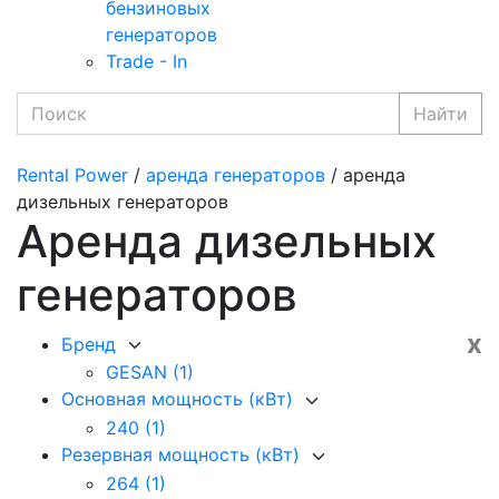
бензиновых
генераторов
Trade - In
Найти
Rental Power
/
аренда генераторов
/ аренда
дизельных генераторов
Аренда дизельных
генераторов
x
Бренд
GESAN
(1)
Основная мощность (кВт)
240
(1)
Резервная мощность (кВт)
264
(1)