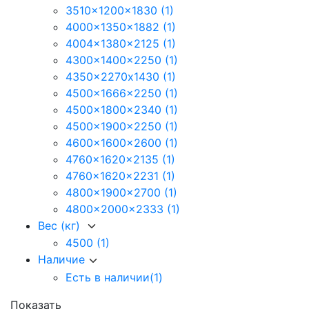
3510x1200x1830
(1)
4000x1350x1882
(1)
4004x1380x2125
(1)
4300x1400x2250
(1)
4350x2270х1430
(1)
4500x1666x2250
(1)
4500x1800x2340
(1)
4500x1900x2250
(1)
4600x1600x2600
(1)
4760x1620x2135
(1)
4760x1620x2231
(1)
4800x1900x2700
(1)
4800x2000x2333
(1)
Вес (кг)
4500
(1)
Наличие
Есть в наличии
(1)
Показать