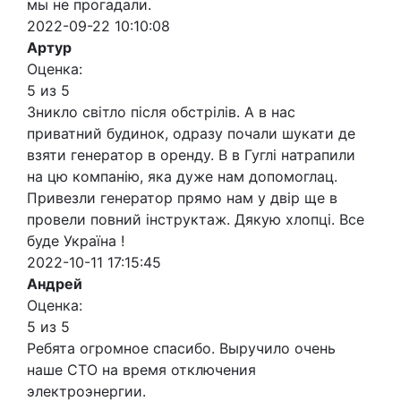
мы не прогадали.
2022-09-22 10:10:08
Артур
Оценка:
5 из 5
Зникло світло після обстрілів. А в нас
приватний будинок, одразу почали шукати де
взяти генератор в оренду. В в Гуглі натрапили
на цю компанію, яка дуже нам допомоглац.
Привезли генератор прямо нам у двір ще в
провели повний інструктаж. Дякую хлопці. Все
буде Україна !
2022-10-11 17:15:45
Андрей
Оценка:
5 из 5
Ребята огромное спасибо. Выручило очень
наше СТО на время отключения
электроэнергии.