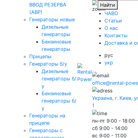
ВВОД РЕЗЕРВА
Найти
(АВР)
ЧАВО
Генераторы новые
Cтатьи
Дизельные
O нас
генераторы
Контакты
Бензиновые
Доставка и о
генераторы
рус
Прицепы
укр
Генераторы б/у
Дизельные
генераторы б/
office@rental-powe
у
Бензиновые
Украина, г. Киев, 
генераторы б/
1
у
Генераторы на
пн-пт
9:00 - 18:00
прицепе
сб
9:00 - 14:00
Генераторы с
вс
9:00 - 11:00
автозапуском