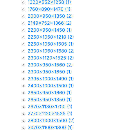
1320x552x1258
(1)
1760x890x1470
(1)
2000x950x1350
(2)
2149x752x1366
(2)
2200x950x1450
(1)
2250x1050x1210
(2)
2250x1050x1505
(1)
2300x1060x1680
(2)
2300x1120x1525
(2)
2300x950x1560
(2)
2300x950x1650
(1)
2395x1000x1490
(1)
2400x1000x1500
(1)
2650x950x1660
(1)
2650x950x1850
(1)
2670x1130x1700
(1)
2770x1120x1525
(1)
2800x1000x1500
(2)
3070x1100x1800
(1)