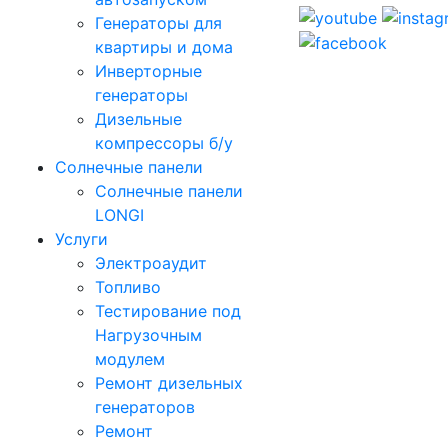
Генераторы для
квартиры и дома
Инверторные
генераторы
Дизельные
компрессоры б/у
Солнечные панели
Солнечные панели
LONGI
Услуги
Электроаудит
Топливо
Тестирование под
Нагрузочным
модулем
Ремонт дизельных
генераторов
Ремонт