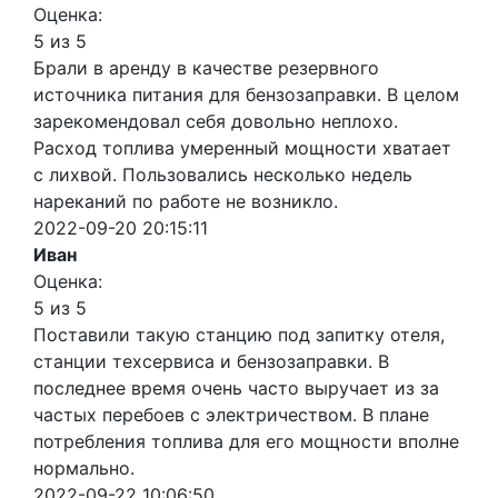
Оценка:
5 из 5
Брали в аренду в качестве резервного
источника питания для бензозаправки. В целом
зарекомендовал себя довольно неплохо.
Расход топлива умеренный мощности хватает
с лихвой. Пользовались несколько недель
нареканий по работе не возникло.
2022-09-20 20:15:11
Иван
Оценка:
5 из 5
Поставили такую станцию под запитку отеля,
станции техсервиса и бензозаправки. В
последнее время очень часто выручает из за
частых перебоев с электричеством. В плане
потребления топлива для его мощности вполне
нормально.
2022-09-22 10:06:50