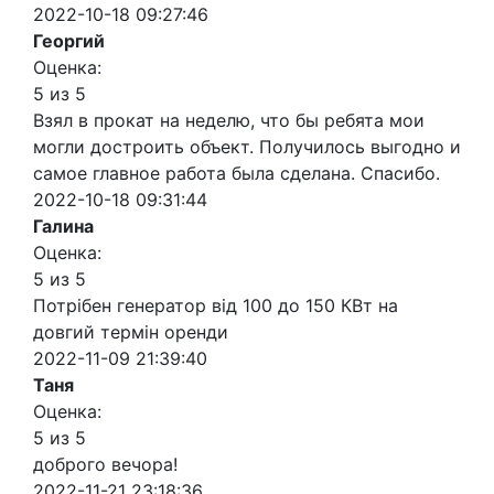
2022-10-18 09:27:46
Георгий
Оценка:
5 из 5
Взял в прокат на неделю, что бы ребята мои
могли достроить объект. Получилось выгодно и
самое главное работа была сделана. Спасибо.
2022-10-18 09:31:44
Галина
Оценка:
5 из 5
Потрібен генератор від 100 до 150 КВт на
довгий термін оренди
2022-11-09 21:39:40
Таня
Оценка:
5 из 5
доброго вечора!
2022-11-21 23:18:36