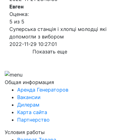
Евген
Оценка:
5 из 5
Суперська станція і хлопці молодці які
допомогли з вибором
2022-11-29 10:27:01
Показать еще
Общая информация
Аренда Генераторов
Вакансии
Дилерам
Карта сайта
Партнерство
Условия работы
Возврат Товара