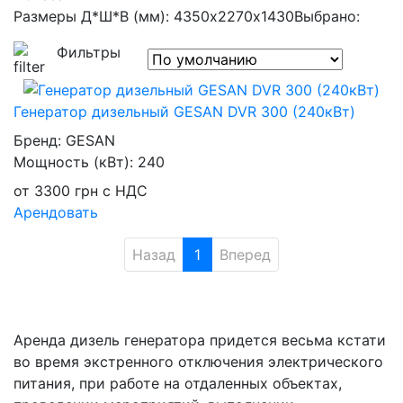
Размеры Д*Ш*В (мм): 4350x2270х1430
Выбрано:
Фильтры
Генератор дизельный GESAN DVR 300 (240кВт)
Бренд:
GESAN
Мощность (кВт):
240
от
3300
грн
с НДС
Арендовать
Назад
1
Вперед
Аренда дизель генератора придется весьма кстати
во время экстренного отключения электрического
питания, при работе на отдаленных объектах,