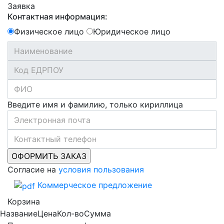
Заявка
Контактная информация:
Физическое лицо
Юридическое лицо
Введите имя и фамилию, только кириллица
Согласие на
условия пользования
Коммерческое предложение
Корзина
Название
Цена
Кол-во
Сумма