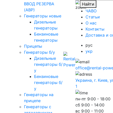
ВВОД РЕЗЕРВА
Найти
(АВР)
ЧАВО
Генераторы новые
Cтатьи
Дизельные
O нас
генераторы
Контакты
Бензиновые
Доставка и о
генераторы
рус
Прицепы
укр
Генераторы б/у
Дизельные
генераторы б/
office@rental-powe
у
Бензиновые
Украина, г. Киев, 
генераторы б/
1
у
Генераторы на
пн-пт
9:00 - 18:00
прицепе
сб
9:00 - 14:00
Генераторы с
вс
9:00 - 11:00
автозапуском