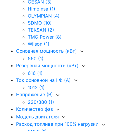
GESAN
(3)
Himoinsa
(1)
OLYMPIAN
(4)
SDMO
(10)
TEKSAN
(2)
TMG Power
(8)
Wilson
(1)
Основная мощность (кВт)
560
(1)
Резервная мощность (кВт)
616
(1)
Ток основной на I Ф (А)
1012
(1)
Напряжение (В)
220/380
(1)
Количество фаз
Модель двигателя
Расход топлива при 100% нагрузки