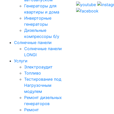
Генераторы для
квартиры и дома
Инверторные
генераторы
Дизельные
компрессоры б/у
Солнечные панели
Солнечные панели
LONGI
Услуги
Электроаудит
Топливо
Тестирование под
Нагрузочным
модулем
Ремонт дизельных
генераторов
Ремонт