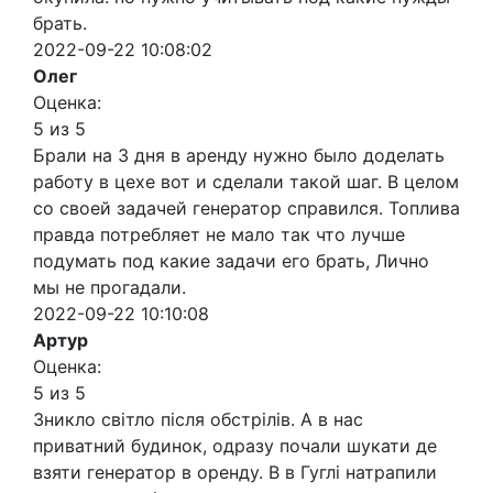
брать.
2022-09-22 10:08:02
Олег
Оценка:
5 из 5
Брали на 3 дня в аренду нужно было доделать
работу в цехе вот и сделали такой шаг. В целом
со своей задачей генератор справился. Топлива
правда потребляет не мало так что лучше
подумать под какие задачи его брать, Лично
мы не прогадали.
2022-09-22 10:10:08
Артур
Оценка:
5 из 5
Зникло світло після обстрілів. А в нас
приватний будинок, одразу почали шукати де
взяти генератор в оренду. В в Гуглі натрапили