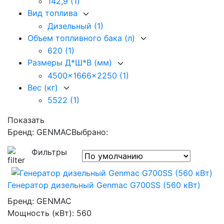
142,9
(1)
Вид топлива
Дизельный
(1)
Объем топливного бака (л)
620
(1)
Размеры Д*Ш*В (мм)
4500x1666x2250
(1)
Вес (кг)
5522
(1)
Показать
Бренд: GENMAC
Выбрано:
Фильтры
Генератор дизельный Genmac G700SS (560 кВт)
Бренд:
GENMAC
Мощность (кВт):
560