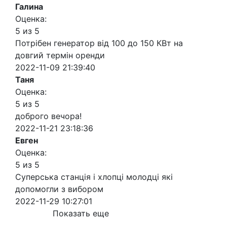
Галина
Оценка:
5 из 5
Потрібен генератор від 100 до 150 КВт на
довгий термін оренди
2022-11-09 21:39:40
Таня
Оценка:
5 из 5
доброго вечора!
2022-11-21 23:18:36
Евген
Оценка:
5 из 5
Суперська станція і хлопці молодці які
допомогли з вибором
2022-11-29 10:27:01
Показать еще