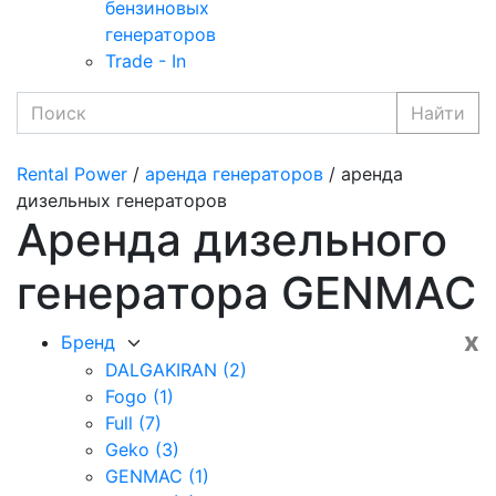
бензиновых
генераторов
Trade - In
Найти
Rental Power
/
аренда генераторов
/ аренда
дизельных генераторов
Аренда дизельного
генератора GENMAC
x
Бренд
DALGAKIRAN
(2)
Fogo
(1)
Full
(7)
Geko
(3)
GENMAC
(1)