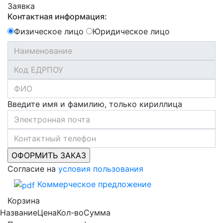
Заявка
Контактная информация:
Физическое лицо
Юридическое лицо
Введите имя и фамилию, только кириллица
Согласие на
условия пользования
Коммерческое предложение
Корзина
Название
Цена
Кол-во
Сумма