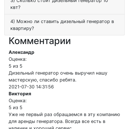
3) Сколько стоит дизельный генератор 10
квт?
4) Можно ли ставить дизельный генератор в
квартиру?
Комментарии
Александр
Оценка:
5 из 5
Дизельный генератор очень выручил нашу
мастерскую, спасибо ребята.
2021-07-30 14:31:56
Виктория
Оценка:
5 из 5
Уже не первый раз обращаемся в эту компанию
для аренды генератора. Всегда все есть в
наличии и хороший сервис.