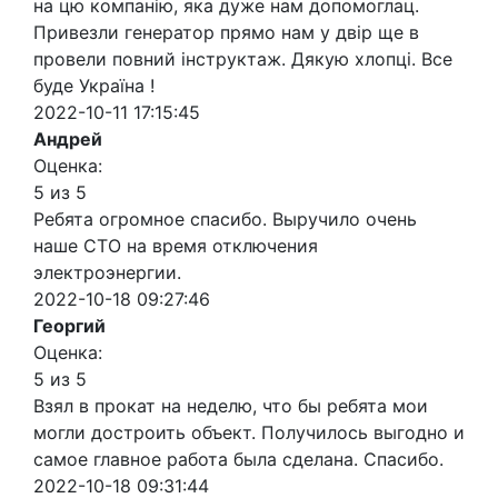
на цю компанію, яка дуже нам допомоглац.
Привезли генератор прямо нам у двір ще в
провели повний інструктаж. Дякую хлопці. Все
буде Україна !
2022-10-11 17:15:45
Андрей
Оценка:
5 из 5
Ребята огромное спасибо. Выручило очень
наше СТО на время отключения
электроэнергии.
2022-10-18 09:27:46
Георгий
Оценка:
5 из 5
Взял в прокат на неделю, что бы ребята мои
могли достроить объект. Получилось выгодно и
самое главное работа была сделана. Спасибо.
2022-10-18 09:31:44