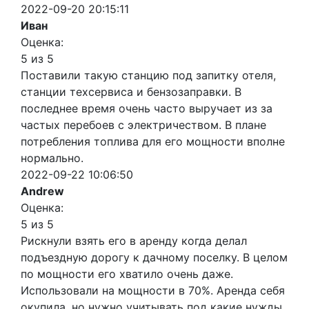
2022-09-20 20:15:11
Иван
Оценка:
5 из 5
Поставили такую станцию под запитку отеля,
станции техсервиса и бензозаправки. В
последнее время очень часто выручает из за
частых перебоев с электричеством. В плане
потребления топлива для его мощности вполне
нормально.
2022-09-22 10:06:50
Andrew
Оценка:
5 из 5
Рискнули взять его в аренду когда делал
подъездную дорогу к дачному поселку. В целом
по мощности его хватило очень даже.
Использовали на мощности в 70%. Аренда себя
окупила. но нужно учитывать под какие нужды