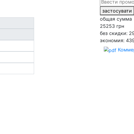
застосувати
общая сумма
25253
грн
без скидки: 2
экономия: 43
Комме