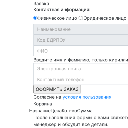
Заявка
Контактная информация:
Физическое лицо
Юридическое лицо
Введите имя и фамилию, только кирилл
Согласие на
условия пользования
Корзина
Название
Цена
Кол-во
Сумма
После наполнения формы с вами свяжет
менеджер и обсудит все детали.