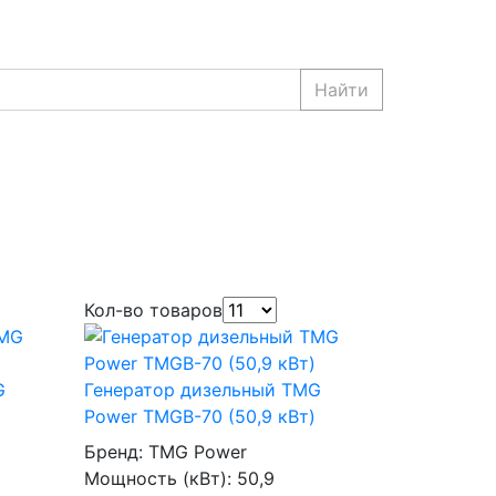
Найти
Кол-во товаров
G
Генератор дизельный TMG
Power TMGB-70 (50,9 кВт)
Бренд:
TMG Power
Мощность (кВт):
50,9