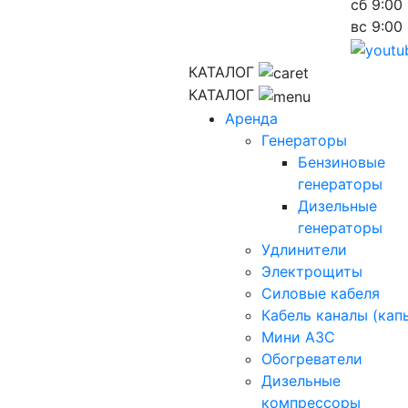
сб
9:00 
вс
9:00 
КАТАЛОГ
КАТАЛОГ
Аренда
Генераторы
Бензиновые
генераторы
Дизельные
генераторы
Удлинители
Электрощиты
Силовые кабеля
Кабель каналы (кап
Мини АЗС
Обогреватели
Дизельные
компрессоры