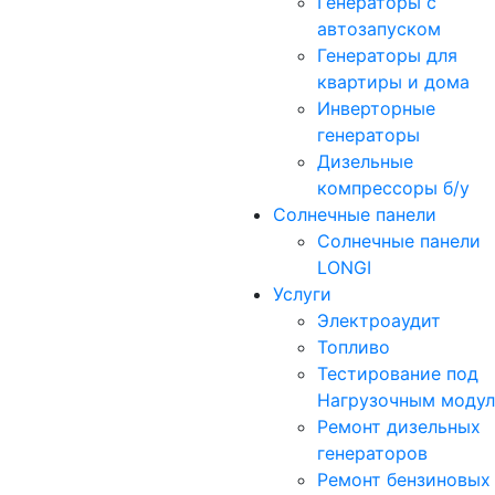
Генераторы с
автозапуском
Генераторы для
квартиры и дома
Инверторные
генераторы
Дизельные
компрессоры б/у
Солнечные панели
Солнечные панели
LONGI
Услуги
Электроаудит
Топливо
Тестирование под
Нагрузочным моду
Ремонт дизельных
генераторов
Ремонт бензиновых