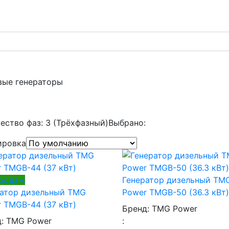
вые генераторы
ество фаз: 3 (Трёхфазный)
Выбрано:
ировка
продаж
Генератор дизельный TM
ратор дизельный TMG
Power TMGB-50 (36.3 кВт)
 TMGB-44 (37 кВт)
Бренд:
TMG Power
д:
TMG Power
: