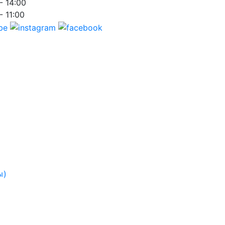
- 14:00
- 11:00
ы)