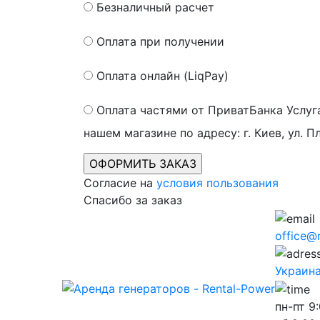
Безналичный расчет
Оплата при получении
Оплата онлайн (LiqPay)
Оплата частями от ПриватБанка
Услуг
нашем магазине по адресу: г. Киев, ул. П
Согласие на
условия пользования
Спасибо за заказ
office@
Украина,
пн-пт
9: