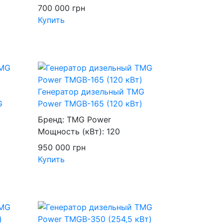
700 000
грн
Купить
Генератор дизельный TMG
G
Power TMGB-165 (120 кВт)
)
Бренд:
TMG Power
Мощность (кВт):
120
950 000
грн
Купить