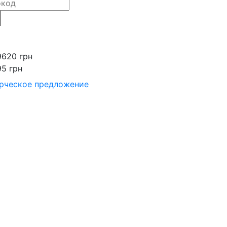
9620 грн
95 грн
рческое предложение