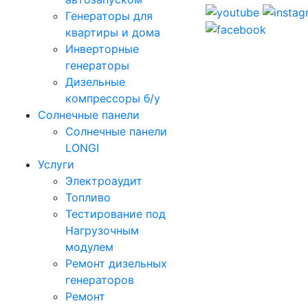
Генераторы для
квартиры и дома
Инверторные
генераторы
Дизельные
компрессоры б/у
Солнечные панели
Солнечные панели
LONGI
Услуги
Электроаудит
Топливо
Тестирование под
Нагрузочным
модулем
Ремонт дизельных
генераторов
Ремонт