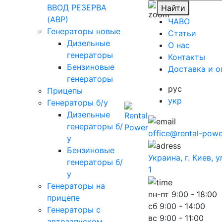
ВВОД РЕЗЕРВА
Найти
(АВР)
ЧАВО
Генераторы новые
Cтатьи
Дизельные
O нас
генераторы
Контакты
Бензиновые
Доставка и о
генераторы
рус
Прицепы
укр
Генераторы б/у
Дизельные
генераторы б/
office@rental-powe
у
Бензиновые
Украина, г. Киев, 
генераторы б/
1
у
Генераторы на
пн-пт
9:00 - 18:00
прицепе
сб
9:00 - 14:00
Генераторы с
вс
9:00 - 11:00
автозапуском