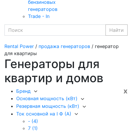
бензиновых
генераторов
Trade - In
Найти
Rental Power
/
продажа генераторов
/ генератор
для квартиры
Генераторы для
квартир и домов
x
Бренд
Основная мощность (кВт)
Резервная мощность (кВт)
Ток основной на I Ф (А)
-
(4)
7
(1)