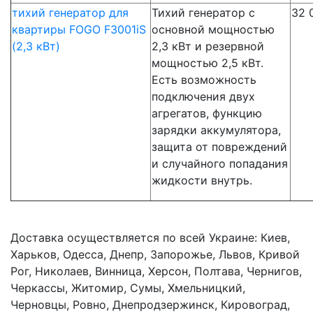
тихий генератор для
Тихий генератор с
32 
квартиры FOGO F3001iS
основной мощностью
(2,3 кВт)
2,3 кВт и резервной
мощностью 2,5 кВт.
Есть возможность
подключения двух
агрегатов, функцию
зарядки аккумулятора,
защита от повреждений
и случайного попадания
жидкости внутрь.
Доставка осуществляется по всей Украине: Киев,
Харьков, Одесса, Днепр, Запорожье, Львов, Кривой
Рог, Николаев, Винница, Херсон, Полтава, Чернигов,
Черкассы, Житомир, Сумы, Хмельницкий,
Черновцы, Ровно, Днепродзержинск, Кировоград,