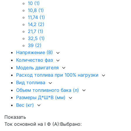
10
(1)
10,8
(1)
11,74
(1)
14,2
(2)
21,7
(1)
32,5
(1)
39
(2)
Напряжение (В)
Количество фаз
Модель двигателя
Расход топлива при 100% нагрузки
Вид топлива
Объем топливного бака (л)
Размеры Д*Ш*В (мм)
Вес (кг)
Показать
Ток основной на I Ф (А):
Выбрано: