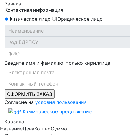
Заявка
Контактная информация:
Физическое лицо
Юридическое лицо
Введите имя и фамилию, только кириллица
Согласие на
условия пользования
Коммерческое предложение
Корзина
Название
Цена
Кол-во
Сумма