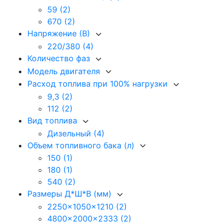
59
(2)
670
(2)
Напряжение (В)
220/380
(4)
Количество фаз
Модель двигателя
Расход топлива при 100% нагрузки
9,3
(2)
112
(2)
Вид топлива
Дизельный
(4)
Объем топливного бака (л)
150
(1)
180
(1)
540
(2)
Размеры Д*Ш*В (мм)
2250x1050x1210
(2)
4800x2000x2333
(2)