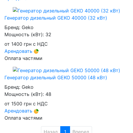
Генератор дизельный GEKO 40000 (32 кВт)
Бренд:
Geko
Мощность (кВт):
32
от
1400
грн
с НДС
Арендовать
Оплата частями
Генератор дизельный GEKO 50000 (48 кВт)
Бренд:
Geko
Мощность (кВт):
48
от
1500
грн
с НДС
Арендовать
Оплата частями
Назад
1
Вперед