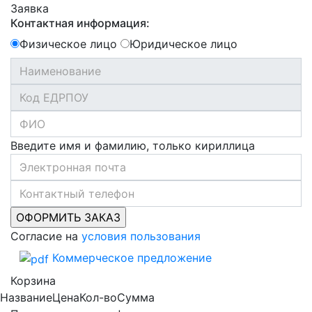
Заявка
Контактная информация:
Физическое лицо
Юридическое лицо
Введите имя и фамилию, только кириллица
Согласие на
условия пользования
Коммерческое предложение
Корзина
Название
Цена
Кол-во
Сумма