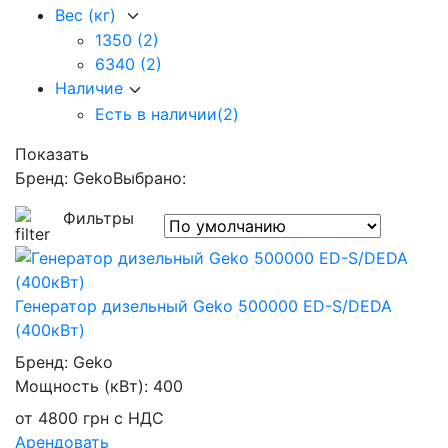
Вес (кг)
1350
(2)
6340
(2)
Наличие
Есть в наличии
(2)
Показать
Бренд: Geko
Выбрано:
Фильтры
Генератор дизельный Geko 500000 ED-S/DEDA
(400кВт)
Бренд:
Geko
Мощность (кВт):
400
от
4800
грн
с НДС
Арендовать