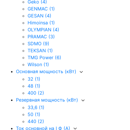
Geko
(4)
GENMAC
(1)
GESAN
(4)
Himoinsa
(1)
OLYMPIAN
(4)
PRAMAC
(3)
SDMO
(9)
TEKSAN
(1)
TMG Power
(6)
Wilson
(1)
Основная мощность (кВт)
32
(1)
48
(1)
400
(2)
Резервная мощность (кВт)
33,6
(1)
50
(1)
440
(2)
Ток основной на I Ф (А)