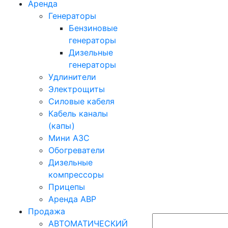
Аренда
Генераторы
Бензиновые
генераторы
Дизельные
генераторы
Удлинители
Электрощиты
Силовые кабеля
Кабель каналы
(капы)
Мини АЗС
Обогреватели
Дизельные
компрессоры
Прицепы
Аренда АВР
Продажа
АВТОМАТИЧЕСКИЙ