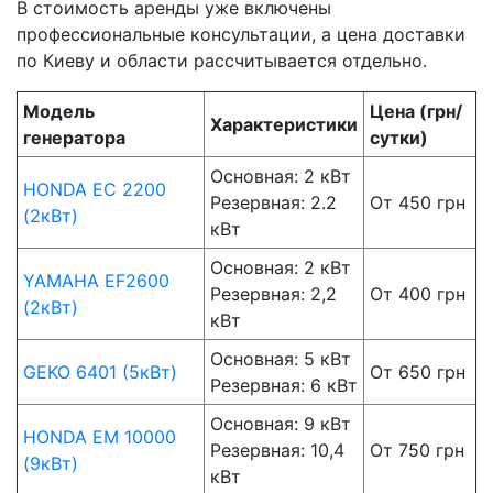
В стоимость аренды уже включены
профессиональные консультации, а цена доставки
по Киеву и области рассчитывается отдельно.
Модель
Цена (грн/
Характеристики
генератора
сутки)
Основная: 2 кВт
HONDA EC 2200
Резервная: 2.2
От 450 грн
(2кВт)
кВт
Основная: 2 кВт
YAMAHA EF2600
Резервная: 2,2
От 400 грн
(2кВт)
кВт
Основная: 5 кВт
GEKO 6401 (5кВт)
От 650 грн
Резервная: 6 кВт
Основная: 9 кВт
HONDA EM 10000
Резервная: 10,4
От 750 грн
(9кВт)
кВт