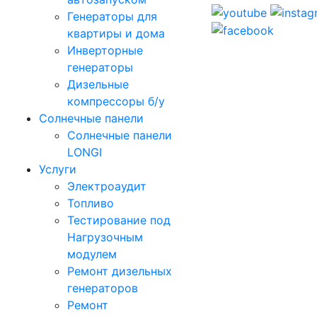
Генераторы для
квартиры и дома
Инверторные
генераторы
Дизельные
компрессоры б/у
Солнечные панели
Солнечные панели
LONGI
Услуги
Электроаудит
Топливо
Тестирование под
Нагрузочным
модулем
Ремонт дизельных
генераторов
Ремонт