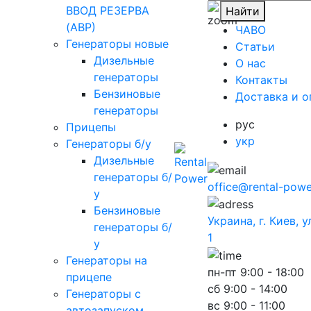
ВВОД РЕЗЕРВА
Найти
(АВР)
ЧАВО
Генераторы новые
Cтатьи
Дизельные
O нас
генераторы
Контакты
Бензиновые
Доставка и о
генераторы
рус
Прицепы
укр
Генераторы б/у
Дизельные
генераторы б/
office@rental-powe
у
Бензиновые
Украина, г. Киев, 
генераторы б/
1
у
Генераторы на
пн-пт
9:00 - 18:00
прицепе
сб
9:00 - 14:00
Генераторы с
вс
9:00 - 11:00
автозапуском