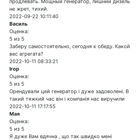
продлевать. Мощный генератор, лишний дизель
не жрет, тихий.
2022-09-22 10:11:40
Василь
Оценка:
5 из 5
Заберу самостоятельно, сегодня к обеду. Какой
вес агрегата?
2022-10-11 08:33:21
Ігор
Оценка:
5 из 5
Орендували цей генератор і дуже задоволені. В
такий тяжкий час він і компанія нас виручили
2022-10-11 17:17:55
Мая
Оценка:
5 из 5
Я дуже Вам вдячна , що так швидко мені