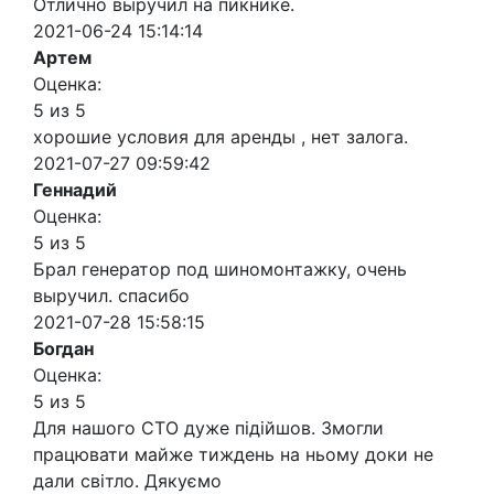
Отлично выручил на пикнике.
2021-06-24 15:14:14
Артем
Оценка:
5 из 5
хорошие условия для аренды , нет залога.
2021-07-27 09:59:42
Геннадий
Оценка:
5 из 5
Брал генератор под шиномонтажку, очень
выручил. спасибо
2021-07-28 15:58:15
Богдан
Оценка:
5 из 5
Для нашого СТО дуже підійшов. Змогли
працювати майже тиждень на ньому доки не
дали світло. Дякуємо