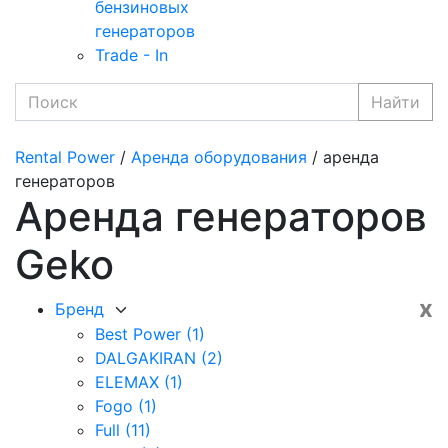
бензиновых
генераторов
Trade - In
Найти
Rental Power
/
Аренда оборудования
/ аренда
генераторов
Аренда генераторов
Geko
x
Бренд
Best Power
(1)
DALGAKIRAN
(2)
ELEMAX
(1)
Fogo
(1)
Full
(11)