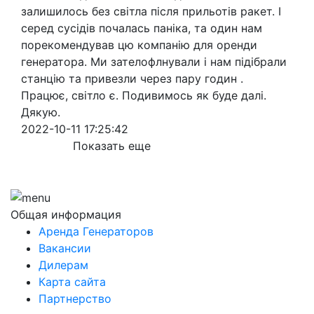
залишилось без світла після прильотів ракет. І
серед сусідів почалась паніка, та один нам
порекомендував цю компанію для оренди
генератора. Ми зателофлнували і нам підібрали
станцію та привезли через пару годин .
Працює, світло є. Подивимось як буде далі.
Дякую.
2022-10-11 17:25:42
Показать еще
Общая информация
Аренда Генераторов
Вакансии
Дилерам
Карта сайта
Партнерство