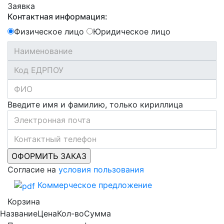
Заявка
Контактная информация:
Физическое лицо
Юридическое лицо
Введите имя и фамилию, только кириллица
Согласие на
условия пользования
Коммерческое предложение
Корзина
Название
Цена
Кол-во
Сумма