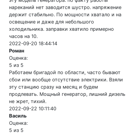
эту модель генератора. по факту работы
нареканий нет заводится шустро. напряжение
держит стабильно. По мощности хватало и на
освещение и даже для небольшого
холодильника. заправки хватило примерно
часов на 10.
2022-09-20 18:44:14
Роман
Оценка:
5 из 5
Работаем бригадой по области, часто бывают
сбои или вообще отсутствие электрики. Взяли
эту станцию сразу на месяц и будем
продлевать. Мощный генератор, лишний дизель
не жрет, тихий.
2022-09-22 10:11:40
Василь
Оценка:
5 из 5