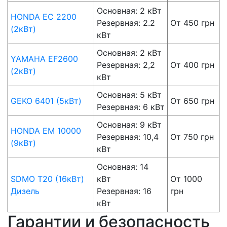
Основная: 2 кВт
HONDA EC 2200
Резервная: 2.2
От 450 грн
(2кВт)
кВт
Основная: 2 кВт
YAMAHA EF2600
Резервная: 2,2
От 400 грн
(2кВт)
кВт
Основная: 5 кВт
GEKO 6401 (5кВт)
От 650 грн
Резервная: 6 кВт
Основная: 9 кВт
HONDA EM 10000
Резервная: 10,4
От 750 грн
(9кВт)
кВт
Основная: 14
SDMO T20 (16кВт)
кВт
От 1000
Дизель
Резервная: 16
грн
кВт
Гарантии и безопасность