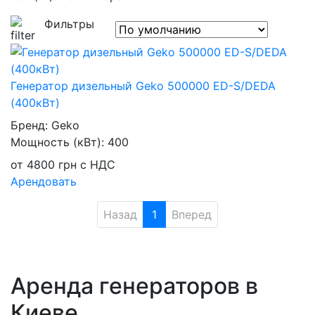
Фильтры
Генератор дизельный Geko 500000 ED-S/DEDA
(400кВт)
Бренд:
Geko
Мощность (кВт):
400
от
4800
грн
с НДС
Арендовать
Назад
1
Вперед
Аренда генераторов в
Киеве