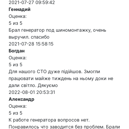
2021-07-27 09:59:42
Геннадий
Оценка:
5 из 5
Брал генератор под шиномонтажку, очень
выручил. спасибо
2021-07-28 15:58:15
Богдан
Оценка:
5 из 5
Для нашого СТО дуже підійшов. Змогли
працювати майже тиждень на ньому доки не
дали світло. Дякуємо
2022-08-01 20:53:31
Александр
Оценка:
5 из 5
К работе генератора вопросов нет.
Понравилось что заводится без проблем. Брали