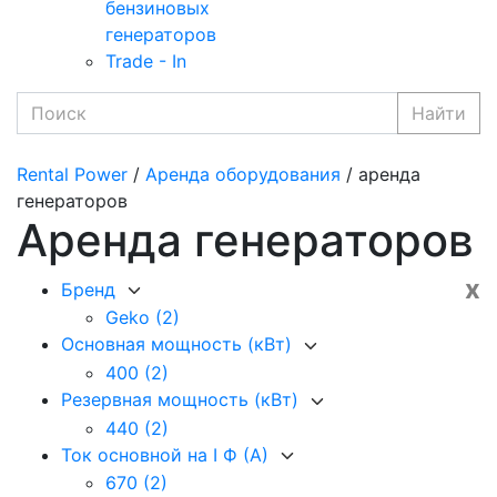
бензиновых
генераторов
Trade - In
Найти
Rental Power
/
Аренда оборудования
/ аренда
генераторов
Аренда генераторов
x
Бренд
Geko
(2)
Основная мощность (кВт)
400
(2)
Резервная мощность (кВт)
440
(2)
Ток основной на I Ф (А)
670
(2)