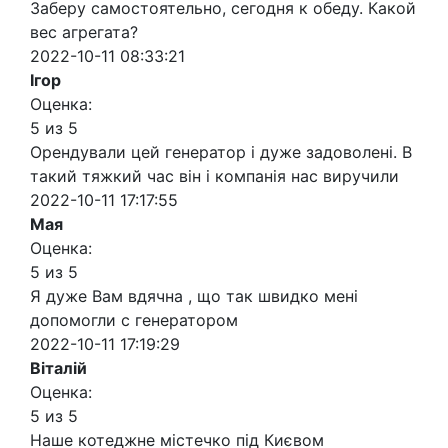
Заберу самостоятельно, сегодня к обеду. Какой
вес агрегата?
2022-10-11 08:33:21
Ігор
Оценка:
5 из 5
Орендували цей генератор і дуже задоволені. В
такий тяжкий час він і компанія нас виручили
2022-10-11 17:17:55
Мая
Оценка:
5 из 5
Я дуже Вам вдячна , що так швидко мені
допомогли с генератором
2022-10-11 17:19:29
Віталій
Оценка:
5 из 5
Наше котеджне містечко під Києвом