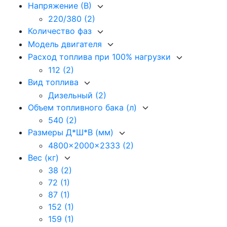
Напряжение (В)
220/380
(2)
Количество фаз
Модель двигателя
Расход топлива при 100% нагрузки
112
(2)
Вид топлива
Дизельный
(2)
Объем топливного бака (л)
540
(2)
Размеры Д*Ш*В (мм)
4800x2000x2333
(2)
Вес (кг)
38
(2)
72
(1)
87
(1)
152
(1)
159
(1)