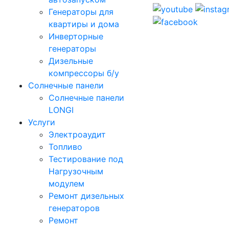
Генераторы для
квартиры и дома
Инверторные
генераторы
Дизельные
компрессоры б/у
Солнечные панели
Солнечные панели
LONGI
Услуги
Электроаудит
Топливо
Тестирование под
Нагрузочным
модулем
Ремонт дизельных
генераторов
Ремонт