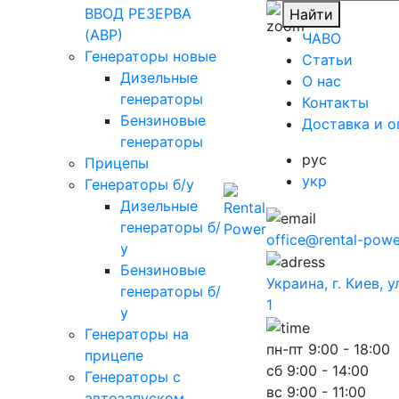
ВВОД РЕЗЕРВА
Найти
(АВР)
ЧАВО
Генераторы новые
Cтатьи
Дизельные
O нас
генераторы
Контакты
Бензиновые
Доставка и о
генераторы
рус
Прицепы
укр
Генераторы б/у
Дизельные
генераторы б/
office@rental-powe
у
Бензиновые
Украина, г. Киев, 
генераторы б/
1
у
Генераторы на
пн-пт
9:00 - 18:00
прицепе
сб
9:00 - 14:00
Генераторы с
вс
9:00 - 11:00
автозапуском