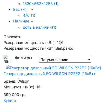
1320x552x1258
(1)
Вес (кг)
476
(1)
Наличие
Есть в наличии
(1)
Показать
Резервная мощность (кВт): 17,6
Резервная мощность (кВт):
Выбрано:
Фильтры
Генератор дизельный FG WILSON P22E2 (16кВт)
Бренд:
Wilson
Мощность (кВт):
16
390 000
грн
Купить