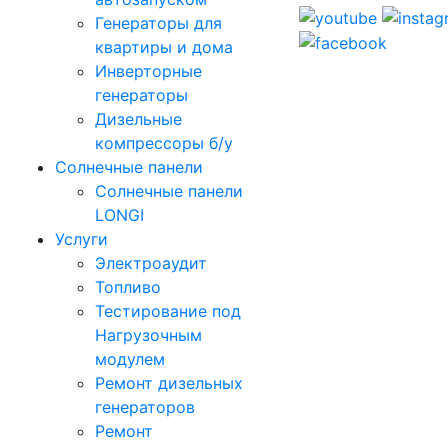
Генераторы для
квартиры и дома
Инверторные
генераторы
Дизельные
компрессоры б/у
Солнечные панели
Солнечные панели
LONGI
Услуги
Электроаудит
Топливо
Тестирование под
Нагрузочным
модулем
Ремонт дизельных
генераторов
Ремонт