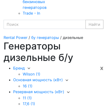
бензиновых
генераторов
Trade - In
Найти
Rental Power
/
бу генераторы
/ дизельные
Генераторы
дизельные б/у
x
Бренд
Wilson
(1)
Основная мощность (кВт)
16
(1)
Резервная мощность (кВт)
11
(1)
17,6
(1)