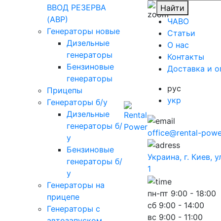
ВВОД РЕЗЕРВА
Найти
(АВР)
ЧАВО
Генераторы новые
Cтатьи
Дизельные
O нас
генераторы
Контакты
Бензиновые
Доставка и о
генераторы
рус
Прицепы
укр
Генераторы б/у
Дизельные
генераторы б/
office@rental-powe
у
Бензиновые
Украина, г. Киев, 
генераторы б/
1
у
Генераторы на
пн-пт
9:00 - 18:00
прицепе
сб
9:00 - 14:00
Генераторы с
вс
9:00 - 11:00
автозапуском