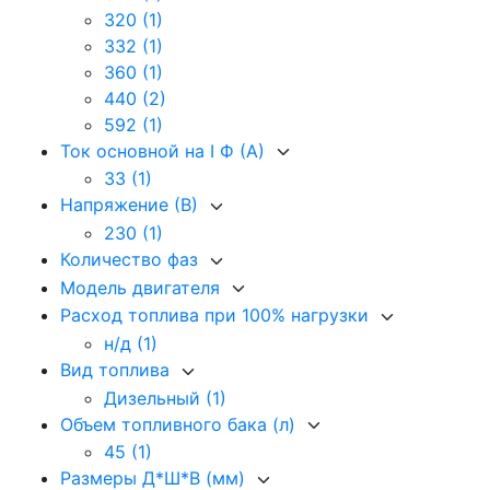
320
(1)
332
(1)
360
(1)
440
(2)
592
(1)
Ток основной на I Ф (А)
33
(1)
Напряжение (В)
230
(1)
Количество фаз
Модель двигателя
Расход топлива при 100% нагрузки
н/д
(1)
Вид топлива
Дизельный
(1)
Объем топливного бака (л)
45
(1)
Размеры Д*Ш*В (мм)