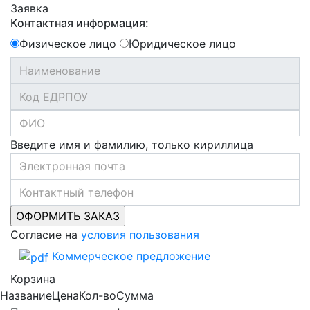
Заявка
Контактная информация:
Физическое лицо
Юридическое лицо
Введите имя и фамилию, только кириллица
Согласие на
условия пользования
Коммерческое предложение
Корзина
Название
Цена
Кол-во
Сумма