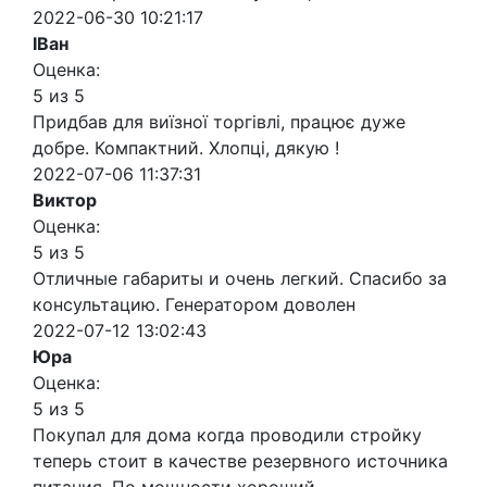
2022-06-30 10:21:17
ІВан
Оценка:
5 из 5
Придбав для виїзної торгівлі, працює дуже
добре. Компактний. Хлопці, дякую !
2022-07-06 11:37:31
Виктор
Оценка:
5 из 5
Отличные габариты и очень легкий. Спасибо за
консультацию. Генератором доволен
2022-07-12 13:02:43
Юра
Оценка:
5 из 5
Покупал для дома когда проводили стройку
теперь стоит в качестве резервного источника