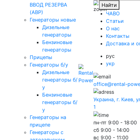
ВВОД РЕЗЕРВА
Найти
(АВР)
ЧАВО
Генераторы новые
Cтатьи
Дизельные
O нас
генераторы
Контакты
Бензиновые
Доставка и о
генераторы
рус
Прицепы
укр
Генераторы б/у
Дизельные
генераторы б/
office@rental-powe
у
Бензиновые
Украина, г. Киев, 
генераторы б/
1
у
Генераторы на
пн-пт
9:00 - 18:00
прицепе
сб
9:00 - 14:00
Генераторы с
вс
9:00 - 11:00
автозапуском