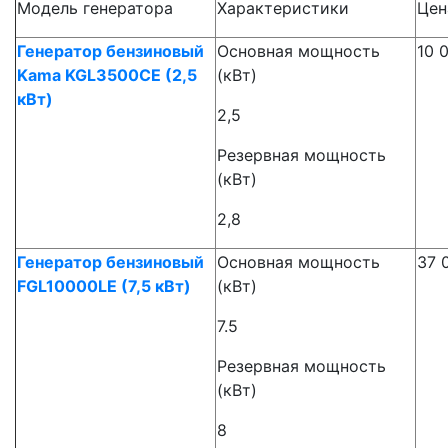
Модель генератора
Характеристики
Цен
Генератор бензиновый
Основная мощность
10 
Kama KGL3500CE (2,5
(кВт)
кВт)
2,5
Резервная мощность
(кВт)
2,8
Генератор бензиновый
Основная мощность
37 
FGL10000LE (7,5 кВт)
(кВт)
7.5
Резервная мощность
(кВт)
8