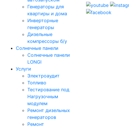
Генераторы для
квартиры и дома
Инверторные
генераторы
Дизельные
компрессоры б/у
Солнечные панели
Солнечные панели
LONGI
Услуги
Электроаудит
Топливо
Тестирование под
Нагрузочным
модулем
Ремонт дизельных
генераторов
Ремонт