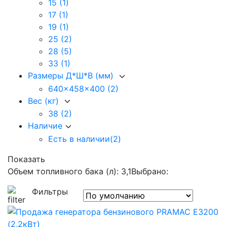
15
(1)
17
(1)
19
(1)
25
(2)
28
(5)
33
(1)
Размеры Д*Ш*В (мм)
640x458x400
(2)
Вес (кг)
38
(2)
Наличие
Есть в наличии
(2)
Показать
Объем топливного бака (л): 3,1
Выбрано:
Фильтры