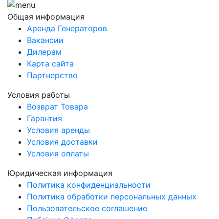
Общая информация
Аренда Генераторов
Вакансии
Дилерам
Карта сайта
Партнерство
Условия работы
Возврат Товара
Гарантия
Условия аренды
Условия доставки
Условия оплаты
Юридическая информация
Политика конфиденциальности
Политика обработки персональных данных
Пользовательское соглашение