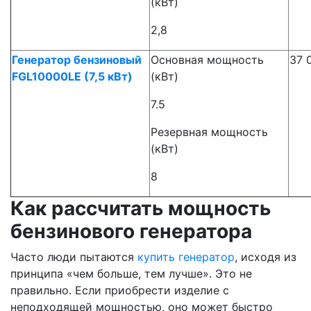
(кВт)
2,8
Генератор бензиновый
Основная мощность
37 
FGL10000LE (7,5 кВт)
(кВт)
7.5
Резервная мощность
(кВт)
8
Как рассчитать мощность
бензинового генератора
Часто люди пытаются
купить генератор
, исходя из
принципа «чем больше, тем лучше». Это не
правильно. Если приобрести изделие с
неподходящей мощностью, оно может быстро