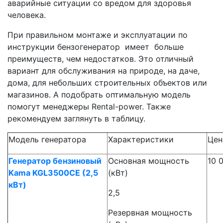
аварийные ситуации со вредом для здоровья
человека.
При правильном монтаже и эксплуатации по
инструкции бензогенератор имеет больше
преимуществ, чем недостатков. Это отличный
вариант для обслуживания на природе, на даче,
дома, для небольших строительных объектов или
магазинов. А подобрать оптимальную модель
помогут менеджеры Rental-power. Также
рекомендуем заглянуть в таблицу.
Модель генератора
Характеристики
Цен
Генератор бензиновый
Основная мощность
10 
Kama KGL3500CE (2,5
(кВт)
кВт)
2,5
Резервная мощность