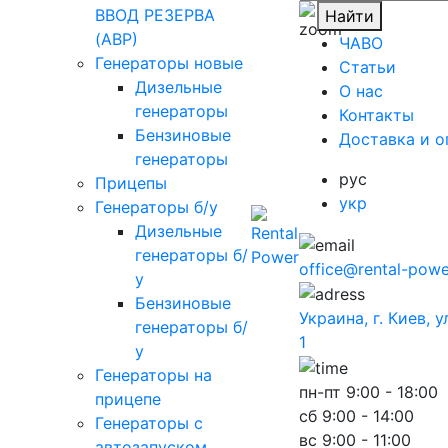
ВВОД РЕЗЕРВА
Найти
(АВР)
ЧАВО
Генераторы новые
Cтатьи
Дизельные
O нас
генераторы
Контакты
Бензиновые
Доставка и о
генераторы
рус
Прицепы
укр
Генераторы б/у
Дизельные
генераторы б/
office@rental-powe
у
Бензиновые
Украина, г. Киев, 
генераторы б/
1
у
Генераторы на
пн-пт
9:00 - 18:00
прицепе
сб
9:00 - 14:00
Генераторы с
вс
9:00 - 11:00
автозапуском