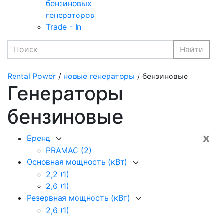
бензиновых
генераторов
Trade - In
Найти
Rental Power
/
новые генераторы
/ бензиновые
Генераторы
бензиновые
x
Бренд
PRAMAC
(2)
Основная мощность (кВт)
2,2
(1)
2,6
(1)
Резервная мощность (кВт)
2,6
(1)