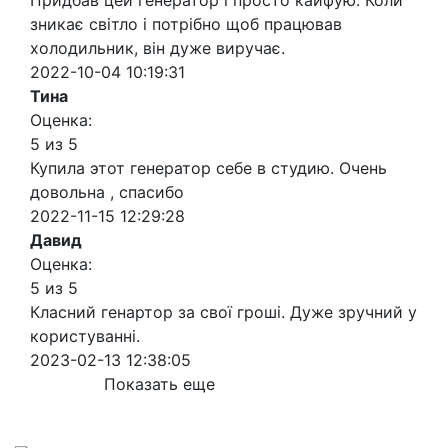
Придбав цей генератор і просто кайфую. Коли
зникає світло і потрібно щоб працював
холодильник, він дуже виручає.
2022-10-04 10:19:31
Тина
Оценка:
5 из 5
Купила этот генератор себе в студию. Очень
довольна , спасибо
2022-11-15 12:29:28
Давид
Оценка:
5 из 5
Класний генартор за свої гроші. Дуже зручний у
користуванні.
2023-02-13 12:38:05
Показать еще