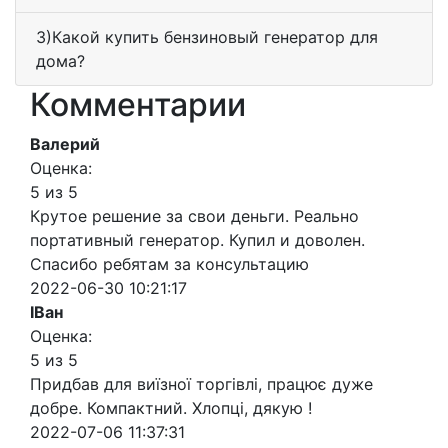
3)Какой купить бензиновый генератор для
дома?
Комментарии
Валерий
Оценка:
5 из 5
Крутое решение за свои деньги. Реально
портативный генератор. Купил и доволен.
Спасибо ребятам за консультацию
2022-06-30 10:21:17
ІВан
Оценка:
5 из 5
Придбав для виїзної торгівлі, працює дуже
добре. Компактний. Хлопці, дякую !
2022-07-06 11:37:31