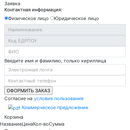
Заявка
Контактная информация:
Физическое лицо
Юридическое лицо
Введите имя и фамилию, только кириллица
Согласие на
условия пользования
Коммерческое предложение
Корзина
Название
Цена
Кол-во
Сумма