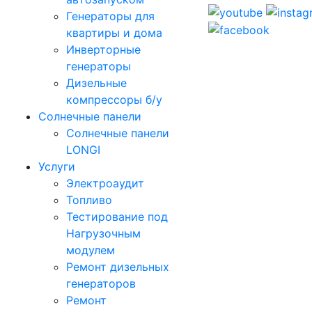
Генераторы для
квартиры и дома
Инверторные
генераторы
Дизельные
компрессоры б/у
Солнечные панели
Солнечные панели
LONGI
Услуги
Электроаудит
Топливо
Тестирование под
Нагрузочным
модулем
Ремонт дизельных
генераторов
Ремонт