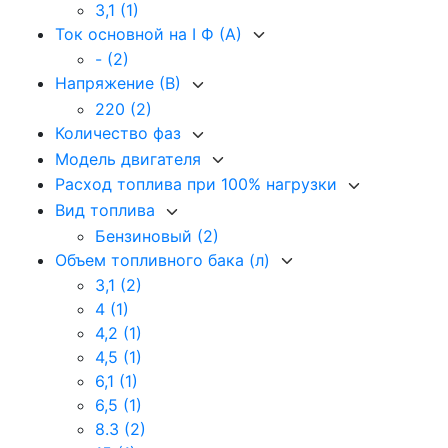
3,1
(1)
Ток основной на I Ф (А)
-
(2)
Напряжение (В)
220
(2)
Количество фаз
Модель двигателя
Расход топлива при 100% нагрузки
Вид топлива
Бензиновый
(2)
Объем топливного бака (л)
3,1
(2)
4
(1)
4,2
(1)
4,5
(1)
6,1
(1)
6,5
(1)
8.3
(2)