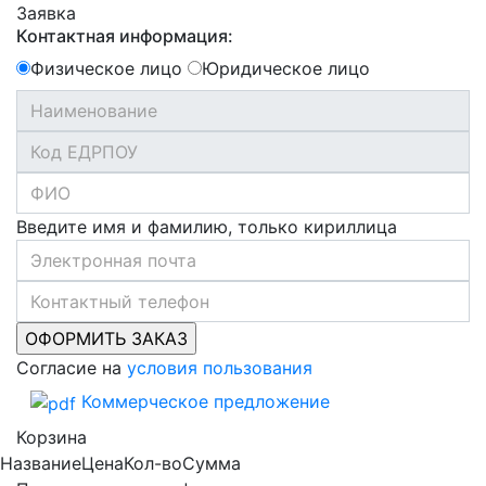
Заявка
Контактная информация:
Физическое лицо
Юридическое лицо
Введите имя и фамилию, только кириллица
Согласие на
условия пользования
Коммерческое предложение
Корзина
Название
Цена
Кол-во
Сумма