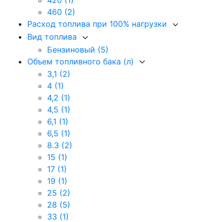
420
(1)
460
(2)
Расход топлива при 100% нагрузки
Вид топлива
Бензиновый
(5)
Объем топливного бака (л)
3,1
(2)
4
(1)
4,2
(1)
4,5
(1)
6,1
(1)
6,5
(1)
8.3
(2)
15
(1)
17
(1)
19
(1)
25
(2)
28
(5)
33
(1)