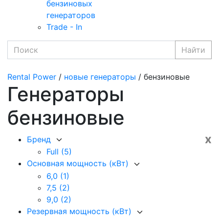
бензиновых
генераторов
Trade - In
Найти
Rental Power
/
новые генераторы
/ бензиновые
Генераторы
бензиновые
x
Бренд
Full
(5)
Основная мощность (кВт)
6,0
(1)
7,5
(2)
9,0
(2)
Резервная мощность (кВт)