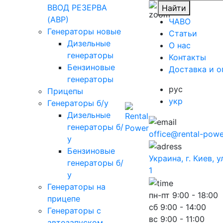
ВВОД РЕЗЕРВА
Найти
(АВР)
ЧАВО
Генераторы новые
Cтатьи
Дизельные
O нас
генераторы
Контакты
Бензиновые
Доставка и о
генераторы
рус
Прицепы
укр
Генераторы б/у
Дизельные
генераторы б/
office@rental-powe
у
Бензиновые
Украина, г. Киев, 
генераторы б/
1
у
Генераторы на
пн-пт
9:00 - 18:00
прицепе
сб
9:00 - 14:00
Генераторы с
вс
9:00 - 11:00
автозапуском