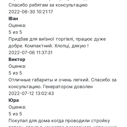
Спасибо ребятам за консультацию
2022-06-30 10:21:17
ІВан
Оценка:
5 из 5
Придбав для виїзної торгівлі, працює дуже
добре. Компактний. Хлопці, дякую !
2022-07-06 11:37:31
Виктор
Оценка:
5 из 5
Отличные габариты и очень легкий. Спасибо за
консультацию. Генератором доволен
2022-07-12 13:02:43
Юра
Оценка:
5 из 5
Покупал для дома когда проводили стройку