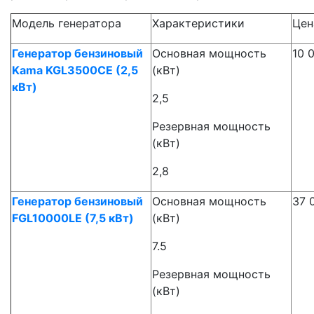
Модель генератора
Характеристики
Цен
Генератор бензиновый
Основная мощность
10 
Kama KGL3500CE (2,5
(кВт)
кВт)
2,5
Резервная мощность
(кВт)
2,8
Генератор бензиновый
Основная мощность
37 
FGL10000LE (7,5 кВт)
(кВт)
7.5
Резервная мощность
(кВт)