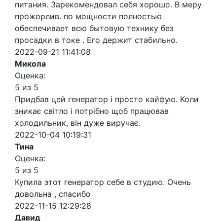
питания. Зарекомендовал себя хорошо. В меру
прожорлив. по мощности полностью
обеспечивает всю бытовую технику без
просадки в токе . Его держит стабильно.
2022-09-21 11:41:08
Микола
Оценка:
5 из 5
Придбав цей генератор і просто кайфую. Коли
зникає світло і потрібно щоб працював
холодильник, він дуже виручає.
2022-10-04 10:19:31
Тина
Оценка:
5 из 5
Купила этот генератор себе в студию. Очень
довольна , спасибо
2022-11-15 12:29:28
Давид