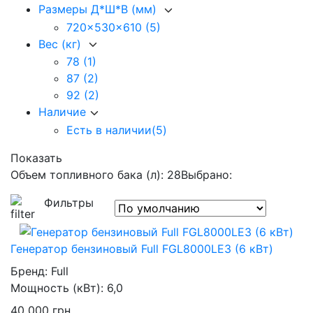
Размеры Д*Ш*В (мм)
720x530x610
(5)
Вес (кг)
78
(1)
87
(2)
92
(2)
Наличие
Есть в наличии
(5)
Показать
Объем топливного бака (л): 28
Выбрано:
Фильтры
Генератор бензиновый Full FGL8000LE3 (6 кВт)
Бренд:
Full
Мощность (кВт):
6,0
40 000
грн