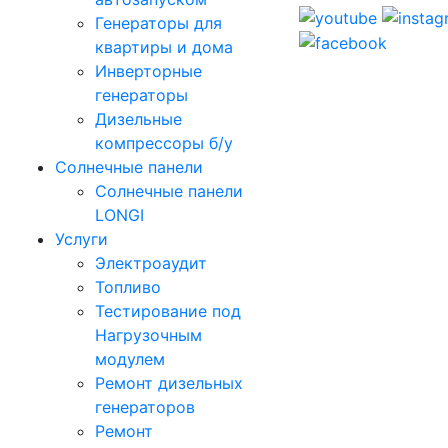
Генераторы для
квартиры и дома
Инверторные
генераторы
Дизельные
компрессоры б/у
Солнечные панели
Солнечные панели
LONGI
Услуги
Электроаудит
Топливо
Тестирование под
Нагрузочным
модулем
Ремонт дизельных
генераторов
Ремонт