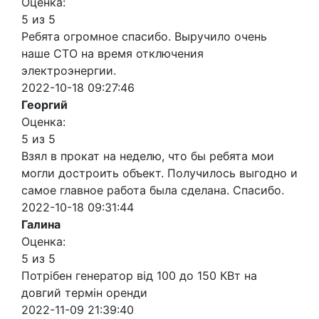
Оценка:
5 из 5
Ребята огромное спасибо. Выручило очень
наше СТО на время отключения
электроэнергии.
2022-10-18 09:27:46
Георгий
Оценка:
5 из 5
Взял в прокат на неделю, что бы ребята мои
могли достроить объект. Получилось выгодно и
самое главное работа была сделана. Спасибо.
2022-10-18 09:31:44
Галина
Оценка:
5 из 5
Потрібен генератор від 100 до 150 КВт на
довгий термін оренди
2022-11-09 21:39:40