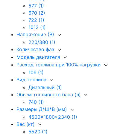
577
(1)
670
(2)
722
(1)
1012
(1)
Напряжение (В)
220/380
(1)
Количество фаз
Модель двигателя
Расход топлива при 100% нагрузки
106
(1)
Вид топлива
Дизельный
(1)
Объем топливного бака (л)
740
(1)
Размеры Д*Ш*В (мм)
4500x1800x2340
(1)
Вес (кг)
5520
(1)