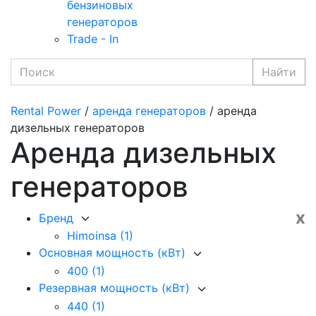
бензиновых
генераторов
Trade - In
Найти
Rental Power
/
аренда генераторов
/ аренда
дизельных генераторов
Аренда дизельных
генераторов
x
Бренд
Himoinsa
(1)
Основная мощность (кВт)
400
(1)
Резервная мощность (кВт)
440
(1)