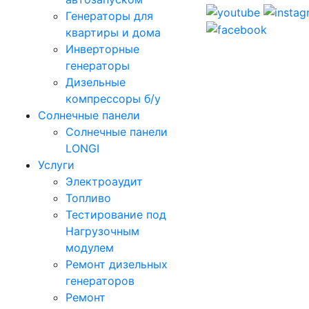
Генераторы для
квартиры и дома
Инверторные
генераторы
Дизельные
компрессоры б/у
Солнечные панели
Солнечные панели
LONGI
Услуги
Электроаудит
Топливо
Тестирование под
Нагрузочным
модулем
Ремонт дизельных
генераторов
Ремонт