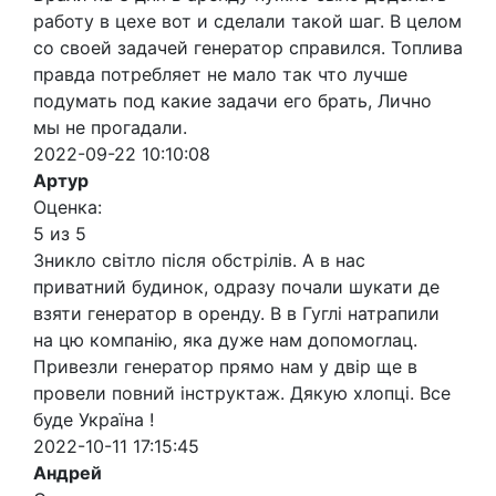
работу в цехе вот и сделали такой шаг. В целом
со своей задачей генератор справился. Топлива
правда потребляет не мало так что лучше
подумать под какие задачи его брать, Лично
мы не прогадали.
2022-09-22 10:10:08
Артур
Оценка:
5 из 5
Зникло світло після обстрілів. А в нас
приватний будинок, одразу почали шукати де
взяти генератор в оренду. В в Гуглі натрапили
на цю компанію, яка дуже нам допомоглац.
Привезли генератор прямо нам у двір ще в
провели повний інструктаж. Дякую хлопці. Все
буде Україна !
2022-10-11 17:15:45
Андрей