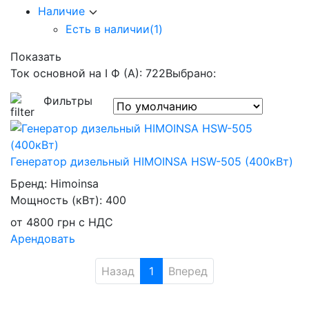
Наличие
Есть в наличии
(1)
Показать
Ток основной на I Ф (А): 722
Выбрано:
Фильтры
Генератор дизельный HIMOINSA HSW-505 (400кВт)
Бренд:
Himoinsa
Мощность (кВт):
400
от
4800
грн
с НДС
Арендовать
Назад
1
Вперед