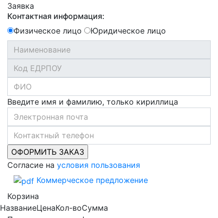
Заявка
Контактная информация:
Физическое лицо
Юридическое лицо
Введите имя и фамилию, только кириллица
Согласие на
условия пользования
Коммерческое предложение
Корзина
Название
Цена
Кол-во
Сумма