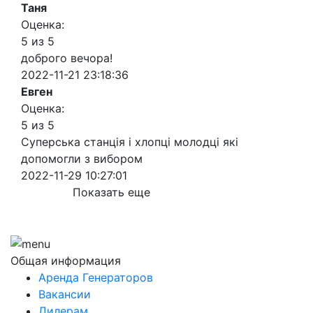
Таня
Оценка:
5 из 5
доброго вечора!
2022-11-21 23:18:36
Евген
Оценка:
5 из 5
Суперська станція і хлопці молодці які
допомогли з вибором
2022-11-29 10:27:01
Показать еще
Общая информация
Аренда Генераторов
Вакансии
Дилерам