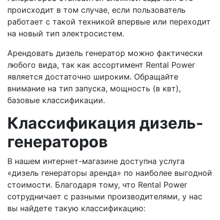
происходит в том случае, если пользователь
работает с такой техникой впервые или переходит
на новый тип электросистем.
Арендовать дизель генератор можно фактически
любого вида, так как ассортимент Rental Power
является достаточно широким. Обращайте
внимание на тип запуска, мощность (в квт),
базовые классификации.
Классификация дизель-
генераторов
В нашем интернет-магазине доступна услуга
«дизель генераторы аренда» по наиболее выгодной
стоимости. Благодаря тому, что Rental Power
сотрудничает с разными производителями, у нас
вы найдете такую классификацию: