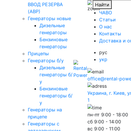
ВВОД РЕЗЕРВА
Найти
(АВР)
ЧАВО
Генераторы новые
Cтатьи
Дизельные
O нас
генераторы
Контакты
Бензиновые
Доставка и о
генераторы
рус
Прицепы
укр
Генераторы б/у
Дизельные
генераторы б/
office@rental-powe
у
Бензиновые
Украина, г. Киев, 
генераторы б/
1
у
Генераторы на
пн-пт
9:00 - 18:00
прицепе
сб
9:00 - 14:00
Генераторы с
вс
9:00 - 11:00
автозапуском