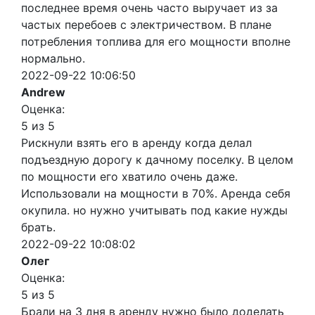
последнее время очень часто выручает из за
частых перебоев с электричеством. В плане
потребления топлива для его мощности вполне
нормально.
2022-09-22 10:06:50
Andrew
Оценка:
5 из 5
Рискнули взять его в аренду когда делал
подъездную дорогу к дачному поселку. В целом
по мощности его хватило очень даже.
Использовали на мощности в 70%. Аренда себя
окупила. но нужно учитывать под какие нужды
брать.
2022-09-22 10:08:02
Олег
Оценка:
5 из 5
Брали на 3 дня в аренду нужно было доделать