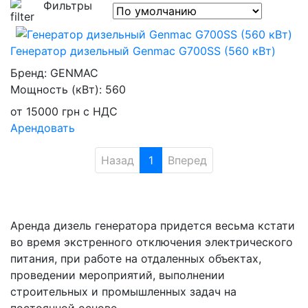
Фильтры
Генератор дизельный Genmac G700SS (560 кВт)
Бренд:
GENMAC
Мощность (кВт):
560
от
15000
грн
с НДС
Арендовать
Назад
1
Вперед
Аренда дизель генератора придется весьма кстати
во время экстренного отключения электрического
питания, при работе на отдаленных объектах,
проведении мероприятий, выполнении
строительных и промышленных задач на