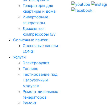
Генераторы для
квартиры и дома
Инверторные
генераторы
Дизельные
компрессоры б/у
Солнечные панели
Солнечные панели
LONGI
Услуги
Электроаудит
Топливо
Тестирование под
Нагрузочным
модулем
Ремонт дизельных
генераторов
Ремонт