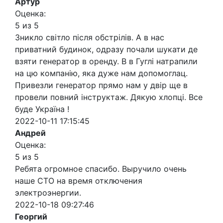
Артур
Оценка:
5 из 5
Зникло світло після обстрілів. А в нас
приватний будинок, одразу почали шукати де
взяти генератор в оренду. В в Гуглі натрапили
на цю компанію, яка дуже нам допомоглац.
Привезли генератор прямо нам у двір ще в
провели повний інструктаж. Дякую хлопці. Все
буде Україна !
2022-10-11 17:15:45
Андрей
Оценка:
5 из 5
Ребята огромное спасибо. Выручило очень
наше СТО на время отключения
электроэнергии.
2022-10-18 09:27:46
Георгий