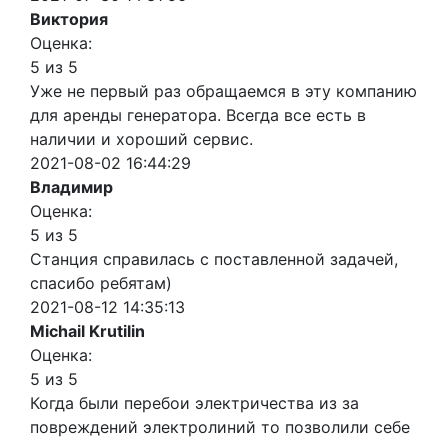
Виктория
Оценка:
5 из 5
Уже не первый раз обращаемся в эту компанию
для аренды генератора. Всегда все есть в
наличии и хороший сервис.
2021-08-02 16:44:29
Владимир
Оценка:
5 из 5
Станция справилась с поставленной задачей,
спасибо ребятам)
2021-08-12 14:35:13
Michail Krutilin
Оценка:
5 из 5
Когда были перебои электричества из за
повреждений электролиний то позволили себе