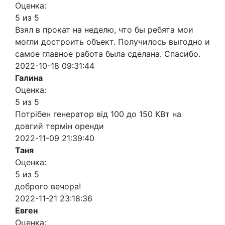
Оценка:
5 из 5
Взял в прокат на неделю, что бы ребята мои
могли достроить объект. Получилось выгодно и
самое главное работа была сделана. Спасибо.
2022-10-18 09:31:44
Галина
Оценка:
5 из 5
Потрібен генератор від 100 до 150 КВт на
довгий термін оренди
2022-11-09 21:39:40
Таня
Оценка:
5 из 5
доброго вечора!
2022-11-21 23:18:36
Евген
Оценка: