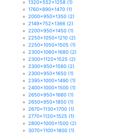
1320x552x1258
(1)
1760x890x1470
(1)
2000x950x1350
(2)
2149x752x1366
(2)
2200x950x1450
(1)
2250x1050x1210
(2)
2250x1050x1505
(1)
2300x1060x1680
(2)
2300x1120x1525
(2)
2300x950x1560
(2)
2300x950x1650
(1)
2395x1000x1490
(1)
2400x1000x1500
(1)
2650x950x1660
(1)
2650x950x1850
(1)
2670x1130x1700
(1)
2770x1120x1525
(1)
2800x1000x1500
(2)
3070x1100x1800
(1)