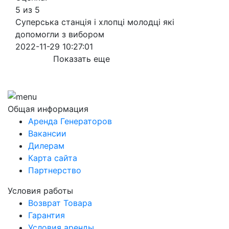
5 из 5
Суперська станція і хлопці молодці які
допомогли з вибором
2022-11-29 10:27:01
Показать еще
Общая информация
Аренда Генераторов
Вакансии
Дилерам
Карта сайта
Партнерство
Условия работы
Возврат Товара
Гарантия
Условия аренды