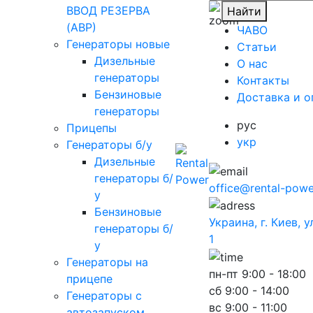
ВВОД РЕЗЕРВА
Найти
(АВР)
ЧАВО
Генераторы новые
Cтатьи
Дизельные
O нас
генераторы
Контакты
Бензиновые
Доставка и о
генераторы
рус
Прицепы
укр
Генераторы б/у
Дизельные
генераторы б/
office@rental-powe
у
Бензиновые
Украина, г. Киев, 
генераторы б/
1
у
Генераторы на
пн-пт
9:00 - 18:00
прицепе
сб
9:00 - 14:00
Генераторы с
вс
9:00 - 11:00
автозапуском