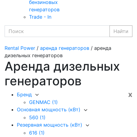
бензиновых
генераторов
Trade - In
Найти
Rental Power
/
аренда генераторов
/ аренда
дизельных генераторов
Аренда дизельных
генераторов
x
Бренд
GENMAC
(1)
Основная мощность (кВт)
560
(1)
Резервная мощность (кВт)
616
(1)