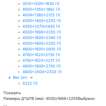
3510x1200x1830
(1)
4000x1350x1882
(1)
4004x1380x2125
(1)
4300x1400x2250
(1)
4350x2270х1430
(1)
4500x1666x2250
(1)
4500x1800x2340
(1)
4500x1900x2250
(1)
4600x1600x2600
(1)
4760x1620x2135
(1)
4760x1620x2231
(1)
4800x1900x2700
(1)
4800x2000x2333
(1)
Вес (кг)
5522
(1)
Показать
Размеры Д*Ш*В (мм): 4500x1666x2250
Выбрано: