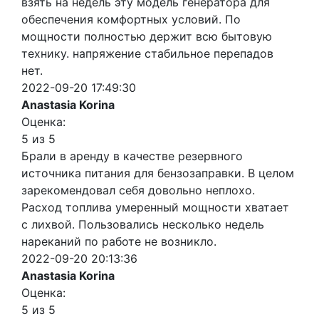
взять на недель эту модель генератора для
обеспечения комфортных условий. По
мощности полностью держит всю бытовую
технику. напряжение стабильное перепадов
нет.
2022-09-20 17:49:30
Anastasia Korina
Оценка:
5 из 5
Брали в аренду в качестве резервного
источника питания для бензозаправки. В целом
зарекомендовал себя довольно неплохо.
Расход топлива умеренный мощности хватает
с лихвой. Пользовались несколько недель
нареканий по работе не возникло.
2022-09-20 20:13:36
Anastasia Korina
Оценка:
5 из 5