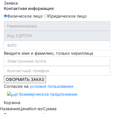
Заявка
Контактная информация:
Физическое лицо
Юридическое лицо
Введите имя и фамилию, только кириллица
Согласие на
условия пользования
Коммерческое предложение
Корзина
Название
Цена
Кол-во
Сумма