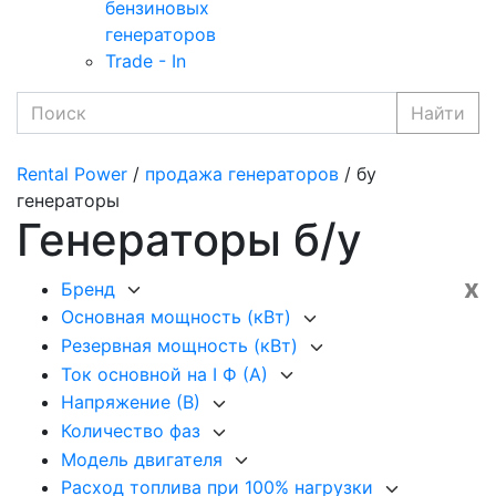
бензиновых
генераторов
Trade - In
Найти
Rental Power
/
продажа генераторов
/ бу
генераторы
Генераторы б/у
x
Бренд
Основная мощность (кВт)
Резервная мощность (кВт)
Ток основной на I Ф (А)
Напряжение (В)
Количество фаз
Модель двигателя
Расход топлива при 100% нагрузки