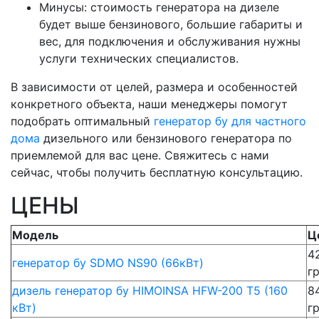
Минусы: стоимость генератора на дизеле
будет выше бензинового, большие габариты и
вес, для подключения и обслуживания нужны
услуги технических специалистов.
В зависимости от целей, размера и особенностей
конкретного объекта, наши менеджеры помогут
подобрать оптимальный
генератор бу для частного
дома
дизельного или бензинового генератора по
приемлемой для вас цене. Свяжитесь с нами
сейчас, чтобы получить бесплатную консультацию.
ЦЕНЫ
Модель
Ц
4
генератор бу SDMO NS90 (66кВт)
г
дизель генератор бу HIMOINSA HFW-200 T5 (160
8
кВт)
г