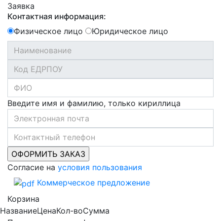
Заявка
Контактная информация:
Физическое лицо
Юридическое лицо
Введите имя и фамилию, только кириллица
Согласие на
условия пользования
Коммерческое предложение
Корзина
Название
Цена
Кол-во
Сумма