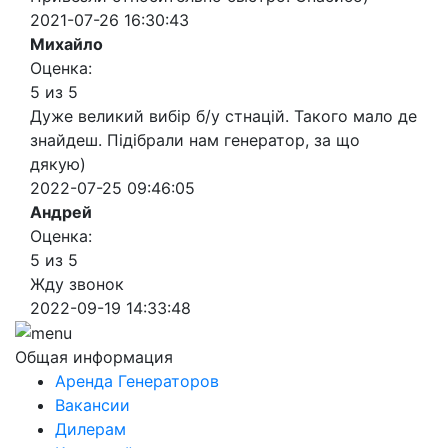
2021-07-26 16:30:43
Михайло
Оценка:
5 из 5
Дуже великий вибір б/у стнацій. Такого мало де
знайдеш. Підібрали нам генератор, за що
дякую)
2022-07-25 09:46:05
Андрей
Оценка:
5 из 5
Жду звонок
2022-09-19 14:33:48
Общая информация
Аренда Генераторов
Вакансии
Дилерам