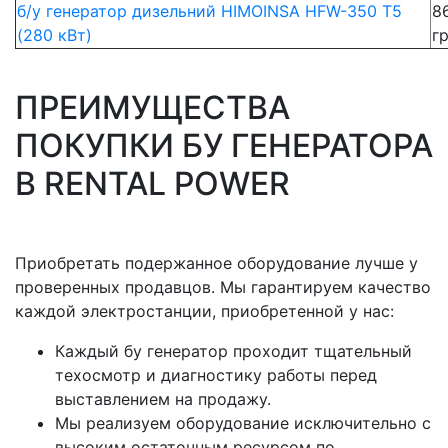
б/у генератор дизельний HIMOINSA HFW-350 T5
8
(280 кВт)
г
ПРЕИМУЩЕСТВА
ПОКУПКИ БУ ГЕНЕРАТОРА
В RENTAL POWER
Приобретать подержанное оборудование лучше у
проверенных продавцов. Мы гарантируем качество
каждой электростанции, приобретенной у нас:
Каждый бу генератор проходит тщательный
техосмотр и диагностику работы перед
выставлением на продажу.
Мы реализуем оборудование исключительно с
высоким остаточным ресурсом по