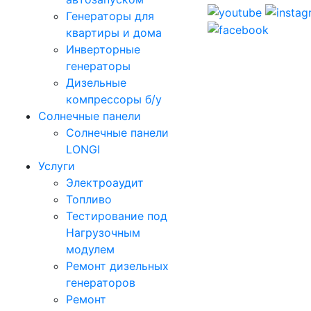
Генераторы для
квартиры и дома
Инверторные
генераторы
Дизельные
компрессоры б/у
Солнечные панели
Солнечные панели
LONGI
Услуги
Электроаудит
Топливо
Тестирование под
Нагрузочным
модулем
Ремонт дизельных
генераторов
Ремонт