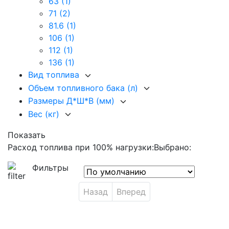
63
(1)
71
(2)
81.6
(1)
106
(1)
112
(1)
136
(1)
Вид топлива
Объем топливного бака (л)
Размеры Д*Ш*В (мм)
Вес (кг)
Показать
Расход топлива при 100% нагрузки:
Выбрано:
Фильтры
Назад
Вперед