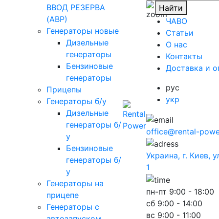
ВВОД РЕЗЕРВА
Найти
(АВР)
ЧАВО
Генераторы новые
Cтатьи
Дизельные
O нас
генераторы
Контакты
Бензиновые
Доставка и о
генераторы
рус
Прицепы
укр
Генераторы б/у
Дизельные
генераторы б/
office@rental-powe
у
Бензиновые
Украина, г. Киев, 
генераторы б/
1
у
Генераторы на
пн-пт
9:00 - 18:00
прицепе
сб
9:00 - 14:00
Генераторы с
вс
9:00 - 11:00
автозапуском