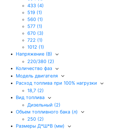
433
(4)
519
(1)
560
(1)
577
(1)
670
(3)
722
(1)
1012
(1)
Напряжение (В)
220/380
(2)
Количество фаз
Модель двигателя
Расход топлива при 100% нагрузки
18,7
(2)
Вид топлива
Дизельный
(2)
Объем топливного бака (л)
250
(2)
Размеры Д*Ш*В (мм)