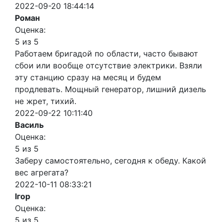
2022-09-20 18:44:14
Роман
Оценка:
5 из 5
Работаем бригадой по области, часто бывают
сбои или вообще отсутствие электрики. Взяли
эту станцию сразу на месяц и будем
продлевать. Мощный генератор, лишний дизель
не жрет, тихий.
2022-09-22 10:11:40
Василь
Оценка:
5 из 5
Заберу самостоятельно, сегодня к обеду. Какой
вес агрегата?
2022-10-11 08:33:21
Ігор
Оценка:
5 из 5