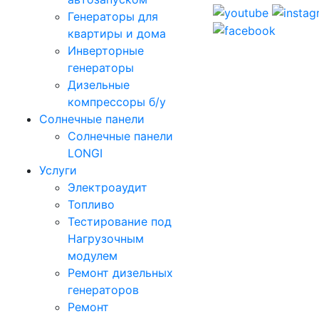
Генераторы для
квартиры и дома
Инверторные
генераторы
Дизельные
компрессоры б/у
Солнечные панели
Солнечные панели
LONGI
Услуги
Электроаудит
Топливо
Тестирование под
Нагрузочным
модулем
Ремонт дизельных
генераторов
Ремонт