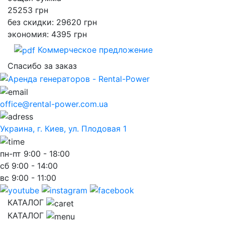
25253
грн
без скидки: 29620 грн
экономия: 4395 грн
Коммерческое предложение
Спасибо за заказ
office@rental-power.com.ua
Украина, г. Киев, ул. Плодовая 1
пн-пт
9:00 - 18:00
сб
9:00 - 14:00
вс
9:00 - 11:00
КАТАЛОГ
КАТАЛОГ