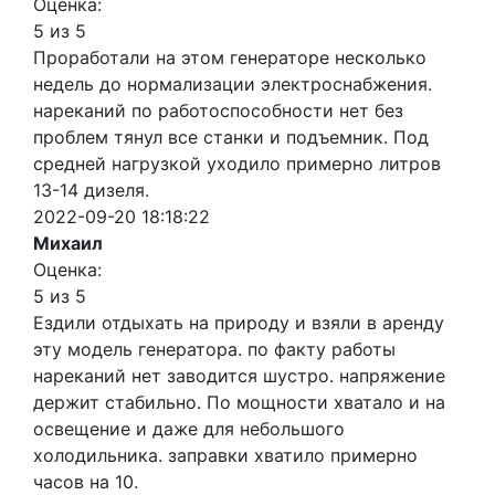
Оценка:
5 из 5
Проработали на этом генераторе несколько
недель до нормализации электроснабжения.
нареканий по работоспособности нет без
проблем тянул все станки и подъемник. Под
средней нагрузкой уходило примерно литров
13-14 дизеля.
2022-09-20 18:18:22
Михаил
Оценка:
5 из 5
Ездили отдыхать на природу и взяли в аренду
эту модель генератора. по факту работы
нареканий нет заводится шустро. напряжение
держит стабильно. По мощности хватало и на
освещение и даже для небольшого
холодильника. заправки хватило примерно
часов на 10.