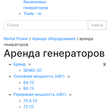
бензиновых
генераторов
Trade - In
Найти
Rental Power
/
Аренда оборудования
/ аренда
генераторов
Аренда генераторов
x
Бренд
SDMO
(2)
Основная мощность (кВт)
64
(1)
66
(1)
Резервная мощность (кВт)
70.4
(1)
72
(1)