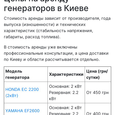
генераторов в Киеве
Стоимость аренды зависит от производителя, года
выпуска (изношенности) и технических
характеристик (стабильность напряжения,
габариты, расход топлива).
В стоимость аренды уже включены
профессиональные консультации, а цена доставки
по Киеву и области рассчитывается отдельно.
Модель
Цена (грн/
Характеристики
генератора
сутки)
Основная: 2 кВт
HONDA EC 2200
Резервная: 2.2
От 450 грн
(2кВт)
кВт
Основная: 2 кВт
YAMAHA EF2600
Резервная: 2,2
От 400 грн