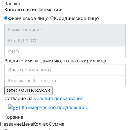
Заявка
Контактная информация:
Физическое лицо
Юридическое лицо
Введите имя и фамилию, только кириллица
Согласие на
условия пользования
Коммерческое предложение
Корзина
Название
Цена
Кол-во
Сумма