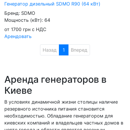
Генератор дизельный SDMO R90 (64 кВт)
Бренд:
SDMO
Мощность (кВт):
64
от
1700
грн
с НДС
Арендовать
Назад
1
Вперед
Аренда генераторов в
Киеве
В условиях динамичной жизни столицы наличие
резервного источника питания становится
необходимостью. Обладание генератором для
киевских компаний и владельцев частных домов в
черте города и области является весомым