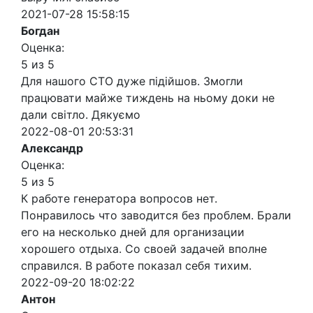
2021-07-28 15:58:15
Богдан
Оценка:
5 из 5
Для нашого СТО дуже підійшов. Змогли
працювати майже тиждень на ньому доки не
дали світло. Дякуємо
2022-08-01 20:53:31
Александр
Оценка:
5 из 5
К работе генератора вопросов нет.
Понравилось что заводится без проблем. Брали
его на несколько дней для организации
хорошего отдыха. Со своей задачей вполне
справился. В работе показал себя тихим.
2022-09-20 18:02:22
Антон