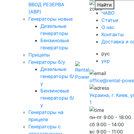
ВВОД РЕЗЕРВА
Найти
(АВР)
ЧАВО
Генераторы новые
Cтатьи
Дизельные
O нас
генераторы
Контакты
Бензиновые
Доставка и о
генераторы
рус
Прицепы
укр
Генераторы б/у
Дизельные
генераторы б/
office@rental-powe
у
Бензиновые
Украина, г. Киев, 
генераторы б/
1
у
Генераторы на
пн-пт
9:00 - 18:00
прицепе
сб
9:00 - 14:00
Генераторы с
вс
9:00 - 11:00
автозапуском