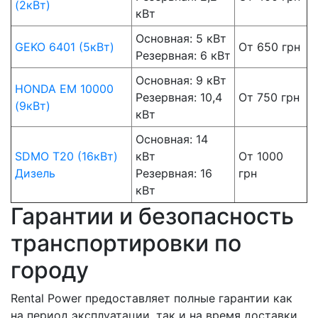
(2кВт)
кВт
Основная: 5 кВт
GEKO 6401 (5кВт)
От 650 грн
Резервная: 6 кВт
Основная: 9 кВт
HONDA EM 10000
Резервная: 10,4
От 750 грн
(9кВт)
кВт
Основная: 14
SDMO T20 (16кВт)
кВт
От 1000
Дизель
Резервная: 16
грн
кВт
Гарантии и безопасность
транспортировки по
городу
Rental Power предоставляет полные гарантии как
на период эксплуатации, так и на время доставки.