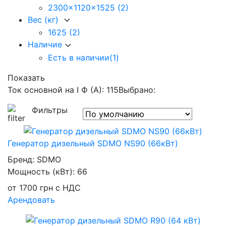
2300x1120x1525
(2)
Вес (кг)
1625
(2)
Наличие
Есть в наличии
(1)
Показать
Ток основной на I Ф (А): 115
Выбрано:
Фильтры
Генератор дизельный SDMO NS90 (66кВт)
Бренд:
SDMO
Мощность (кВт):
66
от
1700
грн
с НДС
Арендовать