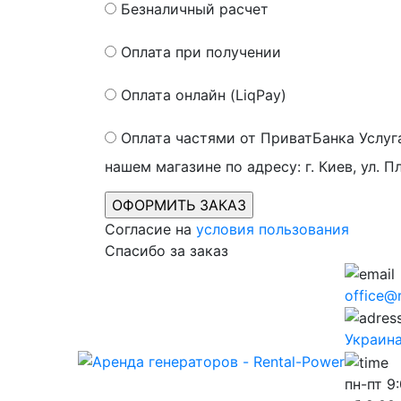
Безналичный расчет
Оплата при получении
Оплата онлайн (LiqPay)
Оплата частями от ПриватБанка
Услуг
нашем магазине по адресу: г. Киев, ул. П
Согласие на
условия пользования
Спасибо за заказ
office@
Украина,
пн-пт
9: