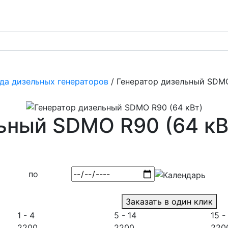
да дизельных генераторов
/ Генератор дизельный SDMO
ьный SDMO R90 (64 кВ
по
Заказать в один клик
1 - 4
5 - 14
15 -
2200
2200
220