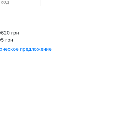
9620 грн
95 грн
рческое предложение