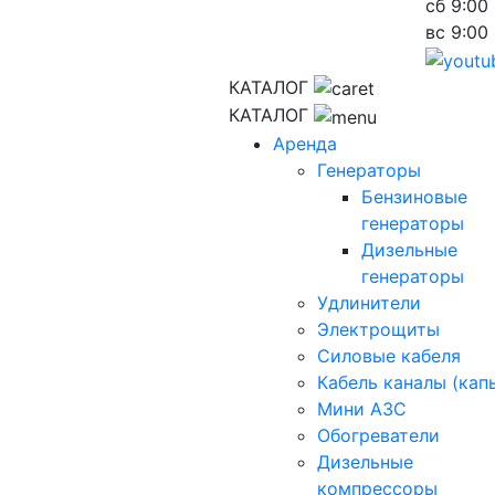
сб
9:00 
вс
9:00 
КАТАЛОГ
КАТАЛОГ
Аренда
Генераторы
Бензиновые
генераторы
Дизельные
генераторы
Удлинители
Электрощиты
Силовые кабеля
Кабель каналы (кап
Мини АЗС
Обогреватели
Дизельные
компрессоры