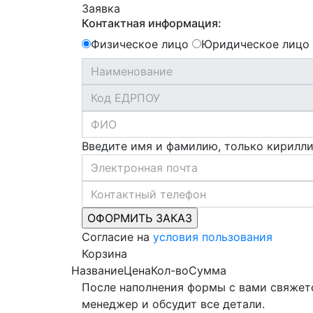
Заявка
Контактная информация:
Физическое лицо
Юридическое лицо
Введите имя и фамилию, только кирилл
Согласие на
условия пользования
Корзина
Название
Цена
Кол-во
Сумма
После наполнения формы с вами свяжет
менеджер и обсудит все детали.