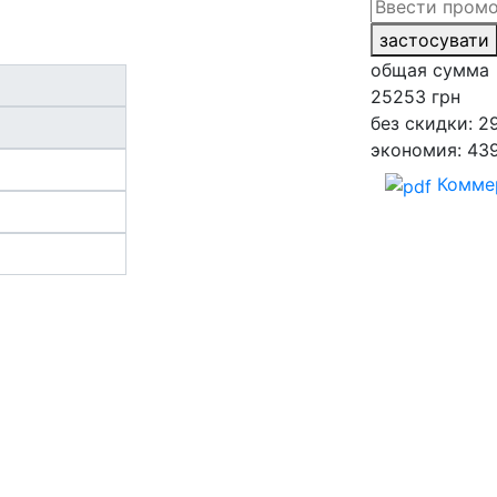
застосувати
общая сумма
25253
грн
без скидки: 2
экономия: 43
Комме