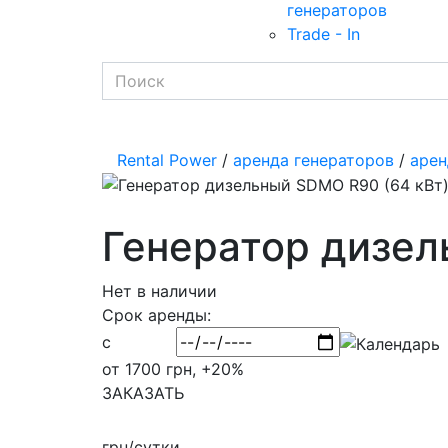
генераторов
Trade - In
Rental Power
/
аренда генераторов
/
арен
Генератор дизел
Нет в наличии
Срок аренды:
с
от 1700 грн, +20%
ЗАКАЗАТЬ
грн/сутки