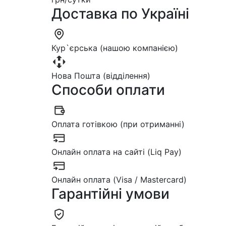
Доставка по Україні
Кур`єрська (нашою компанією)
Нова Пошта (відділення)
Способи оплати
Оплата готівкою (при отриманні)
Онлайн оплата на сайті (Liq Pay)
Онлайн оплата (Visa / Mastercard)
Гарантійні умови