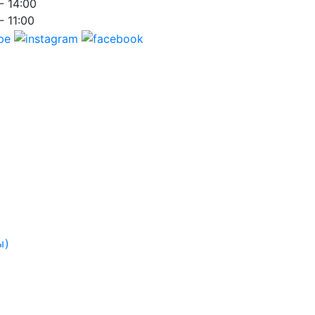
- 14:00
- 11:00
ы)