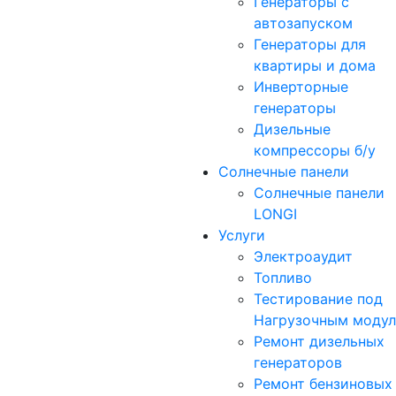
Генераторы с
автозапуском
Генераторы для
квартиры и дома
Инверторные
генераторы
Дизельные
компрессоры б/у
Солнечные панели
Солнечные панели
LONGI
Услуги
Электроаудит
Топливо
Тестирование под
Нагрузочным моду
Ремонт дизельных
генераторов
Ремонт бензиновых